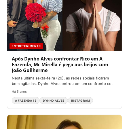
ENTRETENIMENTO
Após Dynho Alves confrontar Rico em A
Fazenda, Mc Mirella é pega aos beijos com
João Guilherme
Nesta última sexta-feira (29), as redes sociais ficaram
bem agitadas. Dynho Alves entrou em um confronto com
Rico...
Há 5 anos
A FAZENDA 13
DYNHO ALVES
INSTAGRAM