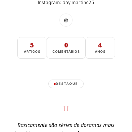
Instagram: day.martins25
@
5
0
4
ARTIGOS
COMENTÁRIOS
ANOS
DESTAQUE
"
Basicamente são séries de doramas mais