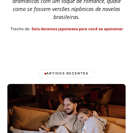
dramáticas com um toque de romance, quase
como se fossem versões nipônicas de novelas
brasileiras.
Trecho de:
Seis doramas japoneses para você se apaixonar
ARTIGOS RECENTES