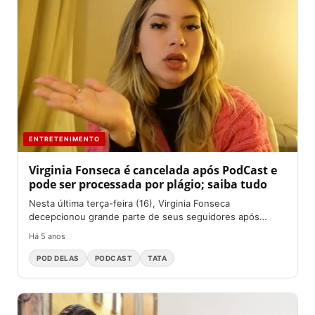
ENTRETENIMENTO
Virginia Fonseca é cancelada após PodCast e
pode ser processada por plágio; saiba tudo
Nesta última terça-feira (16), Virginia Fonseca
decepcionou grande parte de seus seguidores após
realizar PodCast. A mesma está...
Há 5 anos
POD DELAS
PODCAST
TATA