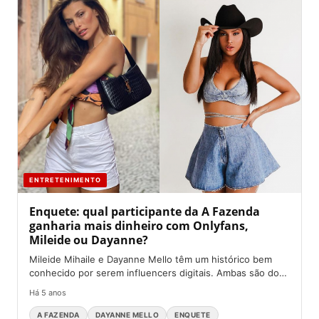
ENTRETENIMENTO
Enquete: qual participante da A Fazenda
ganharia mais dinheiro com Onlyfans,
Mileide ou Dayanne?
Mileide Mihaile e Dayanne Mello têm um histórico bem
conhecido por serem influencers digitais. Ambas são dona
de...
Há 5 anos
A FAZENDA
DAYANNE MELLO
ENQUETE