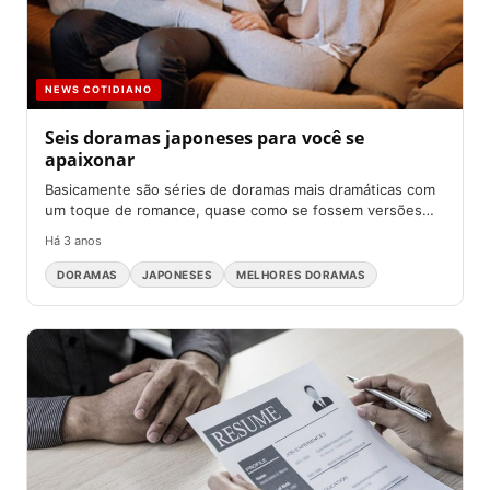
NEWS COTIDIANO
Seis doramas japoneses para você se
apaixonar
Basicamente são séries de doramas mais dramáticas com
um toque de romance, quase como se fossem versões
nipônicas...
Há 3 anos
DORAMAS
JAPONESES
MELHORES DORAMAS