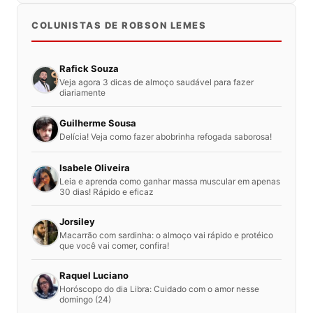
COLUNISTAS DE ROBSON LEMES
Rafick Souza
Veja agora 3 dicas de almoço saudável para fazer
diariamente
Guilherme Sousa
Delícia! Veja como fazer abobrinha refogada saborosa!
Isabele Oliveira
Leia e aprenda como ganhar massa muscular em apenas
30 dias! Rápido e eficaz
Jorsiley
Macarrão com sardinha: o almoço vai rápido e protéico
que você vai comer, confira!
Raquel Luciano
Horóscopo do dia Libra: Cuidado com o amor nesse
domingo (24)