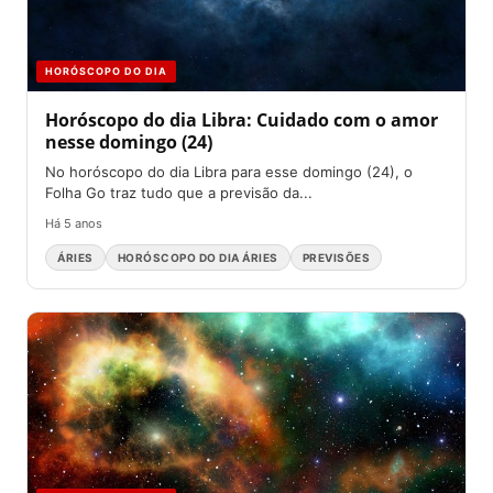
HORÓSCOPO DO DIA
Horóscopo do dia Libra: Cuidado com o amor
nesse domingo (24)
No horóscopo do dia Libra para esse domingo (24), o
Folha Go traz tudo que a previsão da...
Há 5 anos
ÁRIES
HORÓSCOPO DO DIA ÁRIES
PREVISÕES