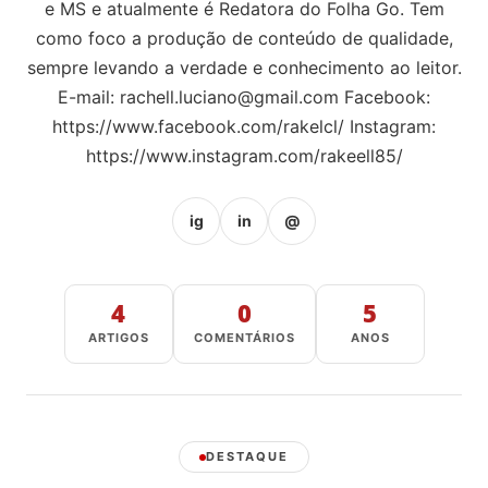
e MS e atualmente é Redatora do Folha Go. Tem
como foco a produção de conteúdo de qualidade,
sempre levando a verdade e conhecimento ao leitor.
E-mail:
rachell.luciano@gmail.com
Facebook:
https://www.facebook.com/rakelcl/ Instagram:
https://www.instagram.com/rakeell85/
ig
in
@
4
0
5
ARTIGOS
COMENTÁRIOS
ANOS
DESTAQUE