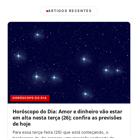
ARTIGOS RECENTES
HORÓSCOPO DO DIA
Horóscopo do Dia: Amor e dinheiro vão estar
em alta nesta terça (26); confira as previsões
de hoje
Para essa terça-feira (26) que está começando, o