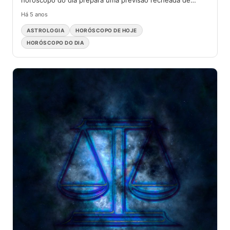
horóscopo do dia prepara uma previsão recheada de
surpresas. Aqui...
Há 5 anos
ASTROLOGIA
HORÓSCOPO DE HOJE
HORÓSCOPO DO DIA