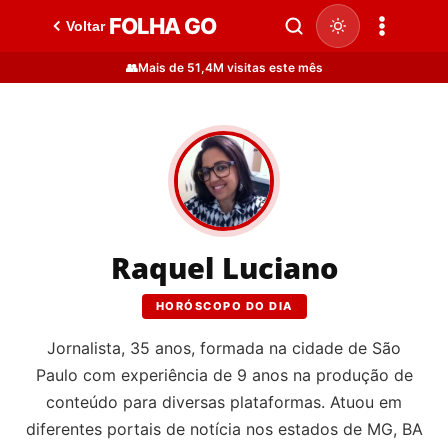
FOLHA GO
Voltar
👥
Mais de 51,4M visitas este mês
Raquel Luciano
HORÓSCOPO DO DIA
Jornalista, 35 anos, formada na cidade de São
Paulo com experiência de 9 anos na produção de
conteúdo para diversas plataformas. Atuou em
diferentes portais de notícia nos estados de MG, BA