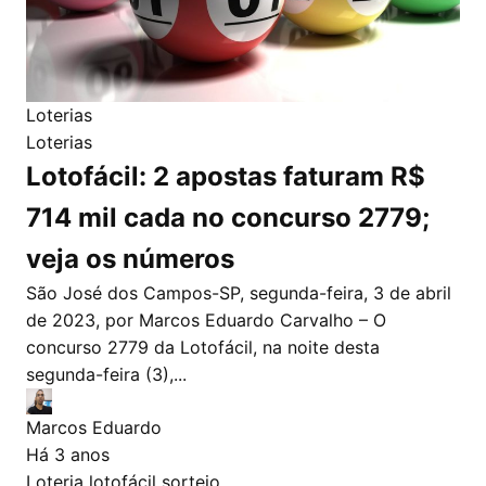
Loterias
Loterias
Lotofácil: 2 apostas faturam R$
714 mil cada no concurso 2779;
veja os números
São José dos Campos-SP, segunda-feira, 3 de abril
de 2023, por Marcos Eduardo Carvalho – O
concurso 2779 da Lotofácil, na noite desta
segunda-feira (3),...
Marcos Eduardo
Há 3 anos
Loteria
lotofácil
sorteio