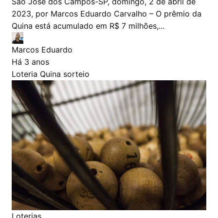
São José dos Campos-SP, domingo, 2 de abril de
2023, por Marcos Eduardo Carvalho – O prêmio da
Quina está acumulado em R$ 7 milhões,...
Marcos Eduardo
Há 3 anos
Loteria
Quina
sorteio
Loterias