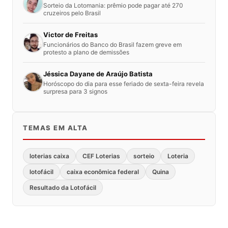
Sorteio da Lotomania: prêmio pode pagar até 270
cruzeiros pelo Brasil
Victor de Freitas
Funcionários do Banco do Brasil fazem greve em
protesto a plano de demissões
Jéssica Dayane de Araújo Batista
Horóscopo do dia para esse feriado de sexta-feira revela
surpresa para 3 signos
TEMAS EM ALTA
loterias caixa
CEF Loterias
sorteio
Loteria
lotofácil
caixa econômica federal
Quina
Resultado da Lotofácil