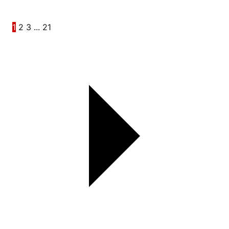
1
2
3
...
21