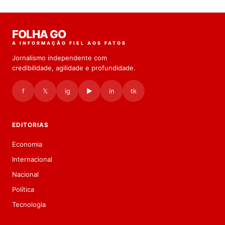
FOLHA GO
A INFORMAÇÃO FIEL AOS FATOS
Jornalismo independente com
credibilidade, agilidade e profundidade.
f
𝕏
ig
▶
in
tk
EDITORIAS
Economia
Internacional
Nacional
Política
Tecnologia