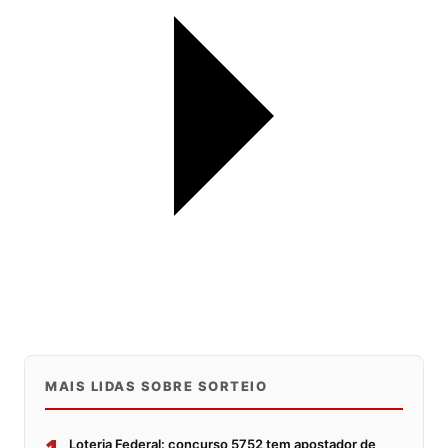
MAIS LIDAS SOBRE SORTEIO
1
Loteria Federal: concurso 5752 tem apostador de