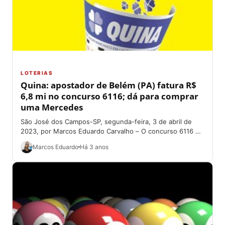
LOTERIAS
Quina: apostador de Belém (PA) fatura R$
6,8 mi no concurso 6116; dá para comprar
uma Mercedes
São José dos Campos-SP, segunda-feira, 3 de abril de
2023, por Marcos Eduardo Carvalho – O concurso 6116 da
Quina, sorteado na...
Marcos Eduardo
Há 3 anos