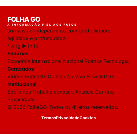
FOLHA GO
A INFORMAÇÃO FIEL AOS FATOS
Jornalismo independente com credibilidade,
agilidade e profundidade.
f
𝕏
ig
▶
in
tk
Editorias
Economia
Internacional
Nacional
Política
Tecnologia
Conteúdos
Vídeos
Podcasts
Opinião
Ao Vivo
Newsletters
Institucional
Sobre nós
Trabalhe conosco
Anuncie
Contato
Privacidade
© 2026 FolhaGO. Todos os direitos reservados.
Termos
Privacidade
Cookies