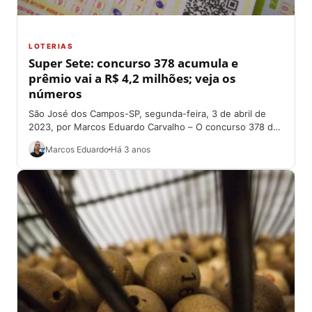
LOTERIAS
Super Sete: concurso 378 acumula e
prêmio vai a R$ 4,2 milhões; veja os
números
São José dos Campos-SP, segunda-feira, 3 de abril de
2023, por Marcos Eduardo Carvalho – O concurso 378 da
Super Sete, na...
Marcos Eduardo
Há 3 anos