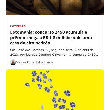
LOTERIAS
Lotomania: concurso 2450 acumula e
prêmio chega a R$ 1,8 milhão; vale uma
casa de alto padrão
São José dos Campos-SP, segunda-feira, 3 de abril de
2023, por Marcos Eduardo Carvalho – O concurso 2450
da Lotomania, na noite...
Marcos Eduardo
Há 3 anos