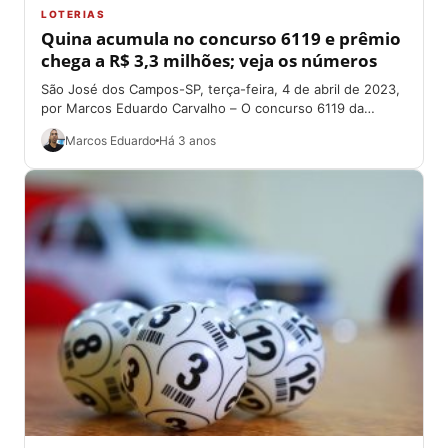
LOTERIAS
Quina acumula no concurso 6119 e prêmio
chega a R$ 3,3 milhões; veja os números
São José dos Campos-SP, terça-feira, 4 de abril de 2023,
por Marcos Eduardo Carvalho – O concurso 6119 da
Quina, na noite...
Marcos Eduardo
Há 3 anos