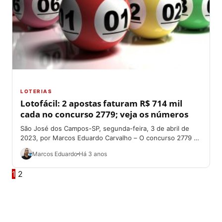
LOTERIAS
Lotofácil: 2 apostas faturam R$ 714 mil
cada no concurso 2779; veja os números
São José dos Campos-SP, segunda-feira, 3 de abril de
2023, por Marcos Eduardo Carvalho – O concurso 2779 da
Lotofácil, na noite...
Marcos Eduardo
Há 3 anos
1
2