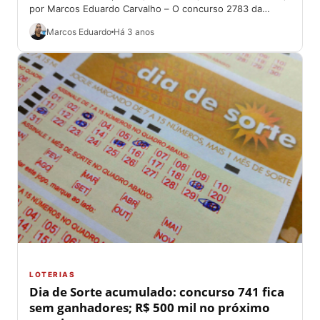
por Marcos Eduardo Carvalho – O concurso 2783 da
Lotofácil tem sorteio...
Marcos Eduardo
Há 3 anos
LOTERIAS
Dia de Sorte acumulado: concurso 741 fica
sem ganhadores; R$ 500 mil no próximo