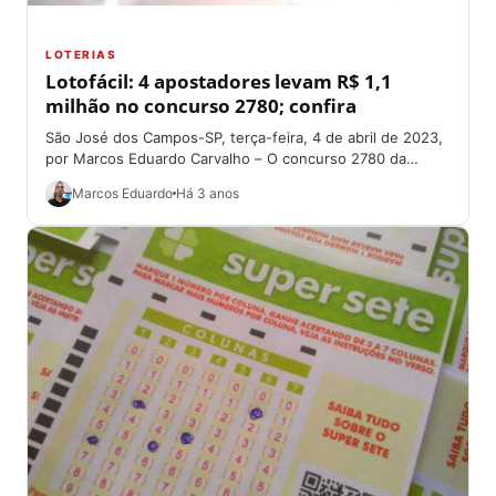
LOTERIAS
Lotofácil: 4 apostadores levam R$ 1,1
milhão no concurso 2780; confira
São José dos Campos-SP, terça-feira, 4 de abril de 2023,
por Marcos Eduardo Carvalho – O concurso 2780 da
Lotofácil, na noite...
Marcos Eduardo
Há 3 anos