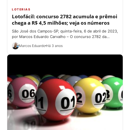
LOTERIAS
Lotofácil: concurso 2782 acumula e prêmoi
chega a R$ 4,5 milhões; veja os números
São José dos Campos-SP, quinta-feira, 6 de abril de 2023,
por Marcos Eduardo Carvalho – O concurso 2782 da
Lotofácil, sorteado na...
Marcos Eduardo
Há 3 anos