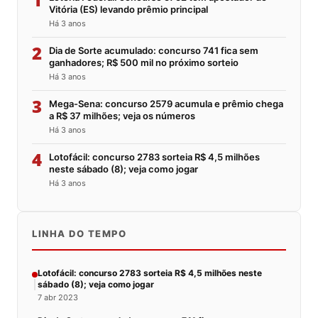
Vitória (ES) levando prêmio principal
Há 3 anos
2
Dia de Sorte acumulado: concurso 741 fica sem
ganhadores; R$ 500 mil no próximo sorteio
Há 3 anos
3
Mega-Sena: concurso 2579 acumula e prêmio chega
a R$ 37 milhões; veja os números
Há 3 anos
4
Lotofácil: concurso 2783 sorteia R$ 4,5 milhões
neste sábado (8); veja como jogar
Há 3 anos
LINHA DO TEMPO
Lotofácil: concurso 2783 sorteia R$ 4,5 milhões neste
sábado (8); veja como jogar
7 abr 2023