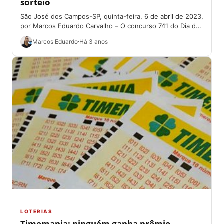
sorteio
São José dos Campos-SP, quinta-feira, 6 de abril de 2023,
por Marcos Eduardo Carvalho – O concurso 741 do Dia de
Sorte,...
Marcos Eduardo
Há 3 anos
LOTERIAS
Timemania: ninguém ganha prêmio