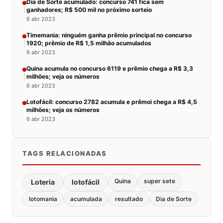
Dia de Sorte acumulado: concurso 741 fica sem
ganhadores; R$ 500 mil no próximo sorteio
6 abr 2023
Timemania: ninguém ganha prêmio principal no concurso
1920; prêmio de R$ 1,5 milhão acumulados
6 abr 2023
Quina acumula no concurso 6119 e prêmio chega a R$ 3,3
milhões; veja os números
6 abr 2023
Lotofácil: concurso 2782 acumula e prêmoi chega a R$ 4,5
milhões; veja os números
6 abr 2023
TAGS RELACIONADAS
Quina
super sete
Loteria
lotofácil
lotomania
acumulada
resultado
Dia de Sorte