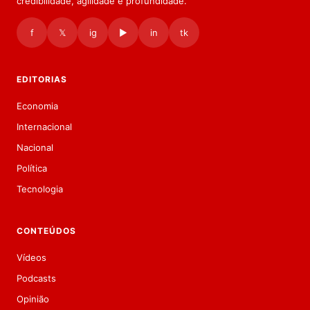
credibilidade, agilidade e profundidade.
f
𝕏
ig
▶
in
tk
EDITORIAS
Economia
Internacional
Nacional
Política
Tecnologia
CONTEÚDOS
Vídeos
Podcasts
Opinião