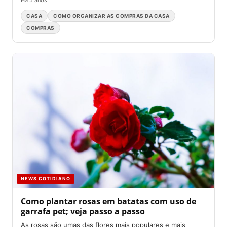
Há 5 anos
CASA
COMO ORGANIZAR AS COMPRAS DA CASA
COMPRAS
NEWS COTIDIANO
Como plantar rosas em batatas com uso de
garrafa pet; veja passo a passo
As rosas são umas das flores mais populares e mais