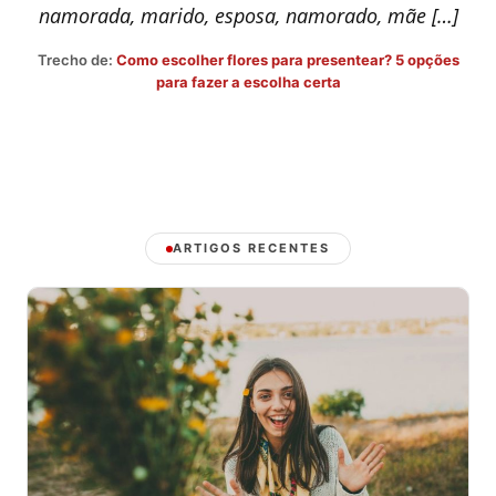
namorada, marido, esposa, namorado, mãe […]
Trecho de:
Como escolher flores para presentear? 5 opções
para fazer a escolha certa
ARTIGOS RECENTES