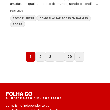
amadas em qualquer parte do mundo, sendo entendida...
Há 5 anos
COMO PLANTAR
COMO PLANTAR ROSAS EM BATATAS
ROSAS
1
2
3
...
29
FOLHA GO
A INFORMAÇÃO FIEL AOS FATOS
Jornalismo independente com