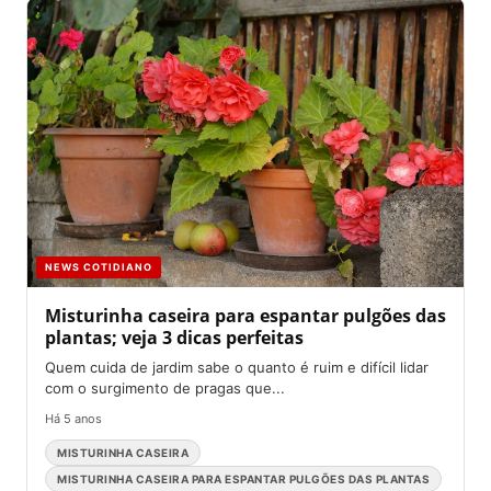
NEWS COTIDIANO
Misturinha caseira para espantar pulgões das
plantas; veja 3 dicas perfeitas
Quem cuida de jardim sabe o quanto é ruim e difícil lidar
com o surgimento de pragas que...
Há 5 anos
MISTURINHA CASEIRA
MISTURINHA CASEIRA PARA ESPANTAR PULGÕES DAS PLANTAS