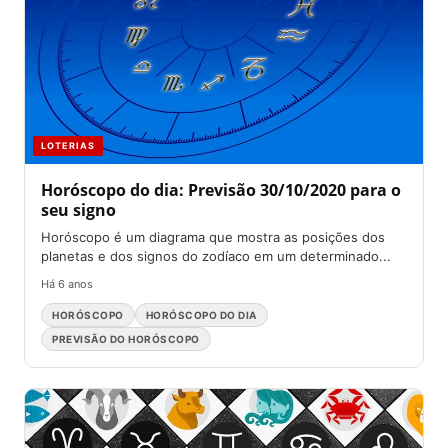
LOTERIAS
Horóscopo do dia: Previsão 30/10/2020 para o
seu signo
Horóscopo é um diagrama que mostra as posições dos
planetas e dos signos do zodíaco em um determinado...
Há 6 anos
HORÓSCOPO
HORÓSCOPO DO DIA
PREVISÃO DO HORÓSCOPO