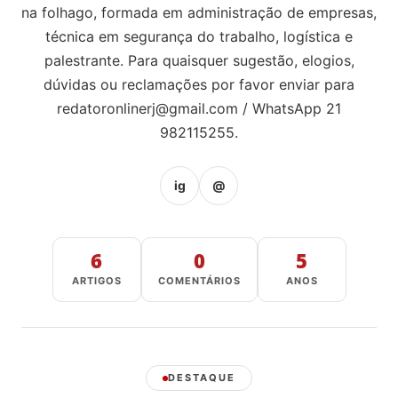
na folhago, formada em administração de empresas,
técnica em segurança do trabalho, logística e
palestrante. Para quaisquer sugestão, elogios,
dúvidas ou reclamações por favor enviar para
redatoronlinerj@gmail.com
/ WhatsApp 21
982115255.
ig
@
6
0
5
ARTIGOS
COMENTÁRIOS
ANOS
DESTAQUE