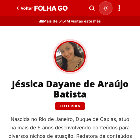
FOLHA GO
Voltar
👥
Mais de 51,4M visitas este mês
Jéssica Dayane de Araújo
Batista
LOTERIAS
Nascida no Rio de Janeiro, Duque de Caxias, atuo
há mais de 6 anos desenvolvendo conteúdos para
diversos nichos de atuação. Redatora de conteúdos