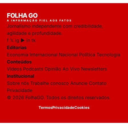
FOLHA GO
A INFORMAÇÃO FIEL AOS FATOS
Jornalismo independente com credibilidade,
agilidade e profundidade.
f
𝕏
ig
▶
in
tk
Editorias
Economia
Internacional
Nacional
Política
Tecnologia
Conteúdos
Vídeos
Podcasts
Opinião
Ao Vivo
Newsletters
Institucional
Sobre nós
Trabalhe conosco
Anuncie
Contato
Privacidade
© 2026 FolhaGO. Todos os direitos reservados.
Termos
Privacidade
Cookies