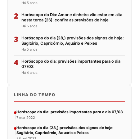
Há 5 anos
2
Horóscopo do Dia: Amor e dinheiro vão estar em alta
nesta terça (26); confira as previsões de hoje
Há 5 anos
3
Horóscopo do dia (28,) previsões dos signos de hoje:
Sagitário, Capricórnio, Aquário e Peixes
Há 5 anos
4
Horóscopo do dia: previsões importantes para o dia
07/03
Há 4 anos
LINHA DO TEMPO
Horóscopo do dia: previsões importantes para o dia 07/03
7 mar 2022
Horóscopo do dia (28,) previsões dos signos de hoje:
Sagitário, Capricórnio, Aquário e Peixes
28 out 2021