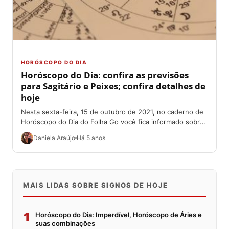
HORÓSCOPO DO DIA
Horóscopo do Dia: confira as previsões
para Sagitário e Peixes; confira detalhes de
hoje
Nesta sexta-feira, 15 de outubro de 2021, no caderno de
Horóscopo do Dia do Folha Go você fica informado sobre
as previsões...
Daniela Araújo
Há 5 anos
MAIS LIDAS SOBRE SIGNOS DE HOJE
1
Horóscopo do Dia: Imperdível, Horóscopo de Áries e
suas combinações