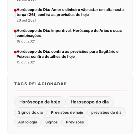
Horóscopo do Dia: Amor e dinheiro vão estar em alta nesta
terça (26); confira as previsões de hoje
26 out 2021
Horóscopo do Dia: Imperdível, Horóscopo de Áries e suas
combinações
18 out 2021
Horóscopo do Dia: confira as previsões para Sagitário e
Peixes; confira detalhes de hoje
15 out 2021
TAGS RELACIONADAS
Horóscopo de hoje
Horóscopo do dia
Signos do dia
Previsões de hoje
previsões do dia
Astrologia
Signos
Previsões