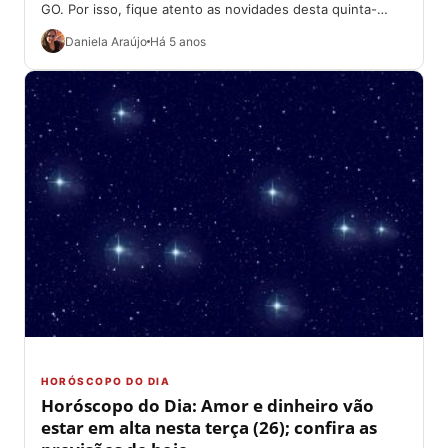
GO. Por isso, fique atento as novidades desta quinta-
feira, 28, de...
Daniela Araújo
Há 5 anos
HORÓSCOPO DO DIA
Horóscopo do Dia: Amor e dinheiro vão
estar em alta nesta terça (26); confira as