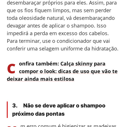
desembaraçar próprios para eles. Assim, para
que os fios fiquem limpos, mas sem perder
toda oleosidade natural, vá desembaraçando
devagar antes de aplicar o shampoo. Isso
impedirá a perda em excesso dos cabelos.
Para terminar, use o condicionador que vai
conferir uma selagem uniforme da hidratação.
C
onfira também:
Calça skinny para
compor o look: dicas de uso que vão te
deixar ainda mais estilosa
3. Não se deve aplicar o shampoo
próximo das pontas
m erro comum é higienizar as madeixas,