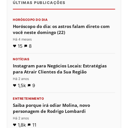
ÚLTIMAS PUBLICAÇÕES
HORÓSCOPO DO DIA
Horóscopo do dia: os astros falam direto com
você neste domingo (22)
Há 4 meses
15
8
NOTÍCIAS
Instagram para Negócios Locais: Estratégias
para Atrair Clientes da Sua Região
Há 2 anos
1,5k
9
ENTRETENIMENTO
Saiba porque irá odiar Molina, novo
personagem de Rodrigo Lombardi
Há 2 anos
1,8k
11