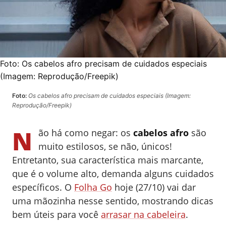
Foto:
Os cabelos afro precisam de cuidados especiais
(Imagem: Reprodução/Freepik)
Foto:
Os cabelos afro precisam de cuidados especiais (Imagem:
Reprodução/Freepik)
N
ão há como negar: os
cabelos afro
são
muito estilosos, se não, únicos!
Entretanto, sua característica mais marcante,
que é o volume alto, demanda alguns cuidados
específicos. O
Folha Go
hoje (27/10) vai dar
uma mãozinha nesse sentido, mostrando dicas
bem úteis para você
arrasar na cabeleira
.