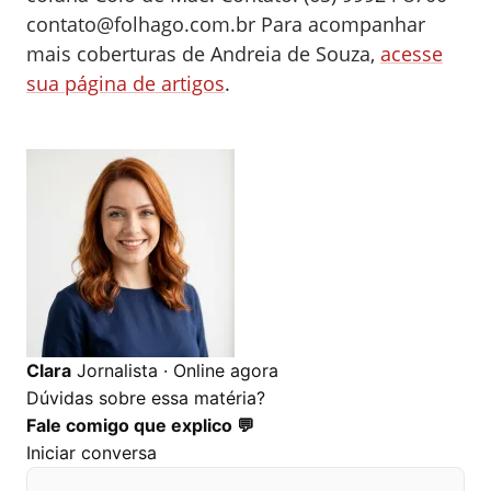
contato@folhago.com.br
Para acompanhar
mais coberturas de Andreia de Souza,
acesse
sua página de artigos
.
0
0
0
Clara
Jornalista · Online agora
Dúvidas sobre essa matéria?
Fale comigo que explico 💬
Iniciar conversa