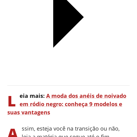
L
eia mais:
A moda dos anéis de noivado
em ródio negro: conheça 9 modelos e
suas vantagens
A
ssim, esteja você na transição ou não,
leia a matéria que segue até o fim.