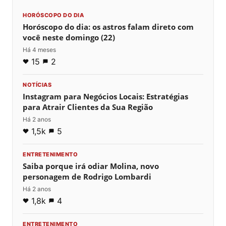
HORÓSCOPO DO DIA
Horóscopo do dia: os astros falam direto com
você neste domingo (22)
Há 4 meses
15
2
NOTÍCIAS
Instagram para Negócios Locais: Estratégias
para Atrair Clientes da Sua Região
Há 2 anos
1,5k
5
ENTRETENIMENTO
Saiba porque irá odiar Molina, novo
personagem de Rodrigo Lombardi
Há 2 anos
1,8k
4
ENTRETENIMENTO