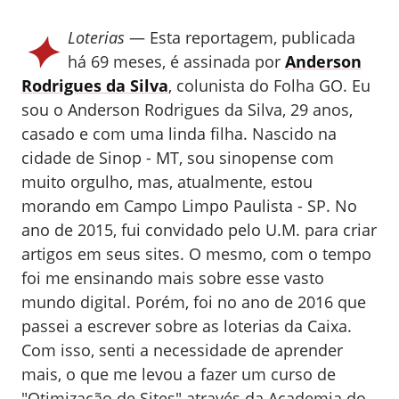
✦
Loterias
— Esta reportagem, publicada
há 69 meses, é assinada por
Anderson
Rodrigues da Silva
, colunista do Folha GO.
Eu
sou o Anderson Rodrigues da Silva, 29 anos,
casado e com uma linda filha. Nascido na
cidade de Sinop - MT, sou sinopense com
muito orgulho, mas, atualmente, estou
morando em Campo Limpo Paulista - SP. No
ano de 2015, fui convidado pelo U.M. para criar
artigos em seus sites. O mesmo, com o tempo
foi me ensinando mais sobre esse vasto
mundo digital. Porém, foi no ano de 2016 que
passei a escrever sobre as loterias da Caixa.
Com isso, senti a necessidade de aprender
mais, o que me levou a fazer um curso de
"Otimização de Sites" através da Academia do