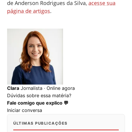
de Anderson Rodrigues da Silva,
acesse sua
página de artigos
.
0
0
0
Clara
Jornalista · Online agora
Dúvidas sobre essa matéria?
Fale comigo que explico 💬
Iniciar conversa
ÚLTIMAS PUBLICAÇÕES