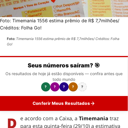
Foto:
Timemania 1556 estima prêmio de R$ 7,7milhões/
Créditos: Folha Go!
Foto:
Timemania 1556 estima prêmio de R$ 7,7milhões/ Créditos: Folha
Go!
Seus números saíram? 🎯
Os resultados de hoje já estão disponíveis — confira antes que
todo mundo
?
?
?
?
?
Conferir Meus Resultados
D
e acordo com a Caixa, a
Timemania
traz
para esta quinta-feira (29/10) a estimativa