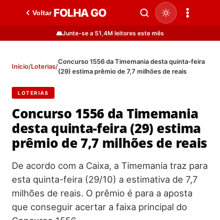
FOLHA GO
Voltar
👥
Junte-se a 51,4M leitores este mês
Concurso 1556 da Timemania desta quinta-feira
Início
/
Loterias
/
(29) estima prêmio de 7,7 milhões de reais
LOTERIAS
Concurso 1556 da Timemania
desta quinta-feira (29) estima
prêmio de 7,7 milhões de reais
De acordo com a Caixa, a Timemania traz para
esta quinta-feira (29/10) a estimativa de 7,7
milhões de reais. O prêmio é para a aposta
que conseguir acertar a faixa principal do