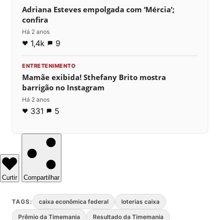
Adriana Esteves empolgada com ‘Mércia’;
confira
Há 2 anos
1,4k
9
ENTRETENIMENTO
Mamãe exibida! Sthefany Brito mostra
barrigão no Instagram
Há 2 anos
331
5
Curtir
Compartilhar
TAGS:
caixa econômica federal
loterias caixa
Prêmio da Timemania
Resultado da Timemania