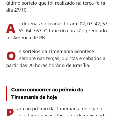
último sorteio que foi realizado na terça-feira
dia 27/10.
A
s dezenas sorteadas foram: 02, 07, 42, 57,
63, 64 e 67. O time do coração premiado
foi America de RN.
O
s sorteios da Timemania acontece
sempre nas terças, quintas e sábados a
partir das 20 horas horário de Brasília.
Como concorrer ao prêmio da
Timemania de hoje
P
ara ao prêmio da Timemania de hoje o
apostador deverá ter antes de mais nada