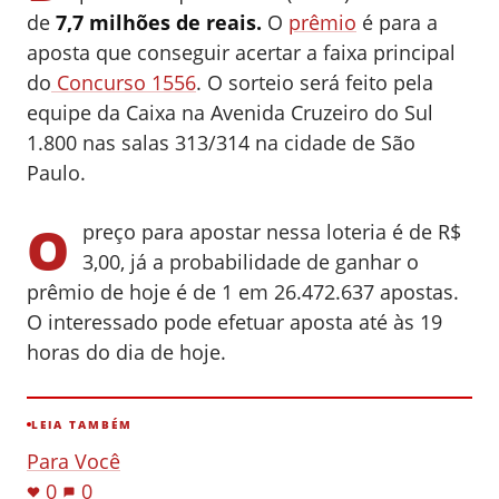
de
7,7 milhões de reais.
O
prêmio
é para a
aposta que conseguir acertar a faixa principal
do
Concurso 1556
. O sorteio será feito pela
equipe da Caixa na Avenida Cruzeiro do Sul
1.800 nas salas 313/314 na cidade de São
Paulo.
O
preço para apostar nessa loteria é de R$
3,00, já a probabilidade de ganhar o
prêmio de hoje é de 1 em 26.472.637 apostas.
O interessado pode efetuar aposta até às 19
horas do dia de hoje.
LEIA TAMBÉM
Para Você
0
0