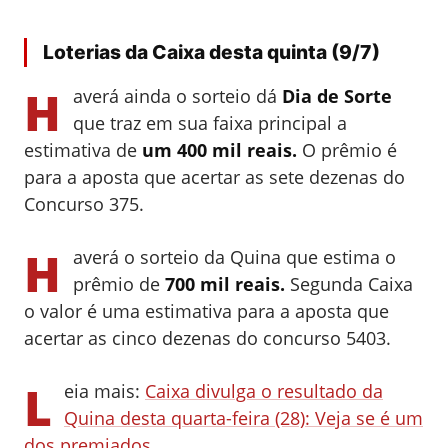
Loterias da Caixa desta quinta (9/7)
H
averá ainda o sorteio dá
Dia de Sorte
que traz em sua faixa principal a
estimativa de
um 400 mil reais.
O prêmio é
para a aposta que acertar as sete dezenas do
Concurso 375.
H
averá o sorteio da Quina que estima o
prêmio de
700 mil reais.
Segunda Caixa
o valor é uma estimativa para a aposta que
acertar as cinco dezenas do concurso 5403.
L
eia mais:
Caixa divulga o resultado da
Quina desta quarta-feira (28): Veja se é um
dos premiados