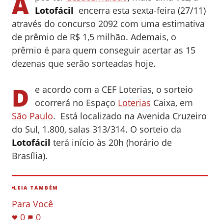
A
Lotofácil
encerra esta sexta-feira (27/11)
através do concurso 2092 com uma estimativa
de prêmio de R$ 1,5 milhão. Ademais, o
prêmio é para quem conseguir acertar as 15
dezenas que serão sorteadas hoje.
D
e acordo com a CEF Loterias, o sorteio
ocorrerá no Espaço
Loterias
Caixa, em
São Paulo
. Está localizado na Avenida Cruzeiro
do Sul, 1.800, salas 313/314. O sorteio da
Lotofácil
terá início às 20h (horário de
Brasília).
LEIA TAMBÉM
Para Você
0
0