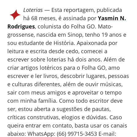
✦
Loterias
— Esta reportagem, publicada
há 68 meses, é assinada por
Yasmin N.
Rodrigues
, colunista do Folha GO.
Mato-
grossense, nascida em Sinop, tenho 19 anos e
sou estudante de História. Apaixonada por
leitura e escrita desde cedo, comecei a
escrever sobre loterias há dois anos. Além de
criar artigos lotéricos para o Folha GO, amo
escrever e ler livros, descobrir lugares, pessoas
e culturas diferentes, além de ouvir músicas,
sair com meus amigos e aproveitar o tempo
com minha família. Como todo escritor deve
ser, estou aberta a sugestões de pautas,
críticas construtivas, elogios e dúvidas. Caso
queira entrar em contato, basta usar os canais
abaixo: WhatsApp: (66) 99715-3453 E-mail: