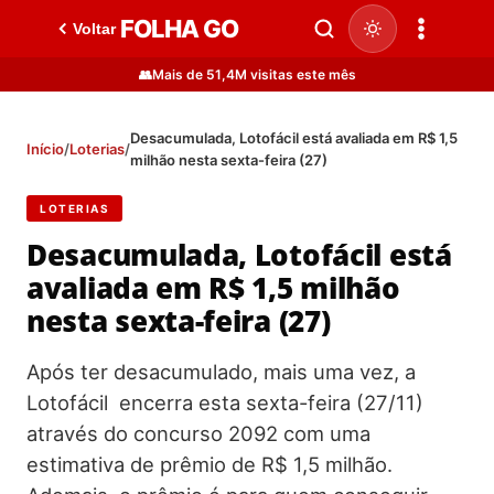
FOLHA GO
Voltar
👥
Mais de 51,4M visitas este mês
Desacumulada, Lotofácil está avaliada em R$ 1,5
Início
/
Loterias
/
milhão nesta sexta-feira (27)
LOTERIAS
Desacumulada, Lotofácil está
avaliada em R$ 1,5 milhão
nesta sexta-feira (27)
Após ter desacumulado, mais uma vez, a
Lotofácil encerra esta sexta-feira (27/11)
através do concurso 2092 com uma
estimativa de prêmio de R$ 1,5 milhão.