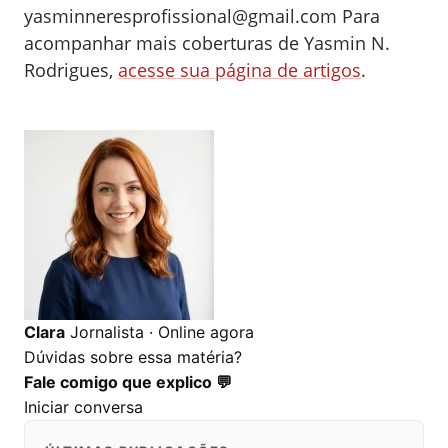
yasminneresprofissional@gmail.com
Para
acompanhar mais coberturas de Yasmin N.
Rodrigues,
acesse sua página de artigos
.
0
0
0
Clara
Jornalista · Online agora
Dúvidas sobre essa matéria?
Fale comigo que explico 💬
Iniciar conversa