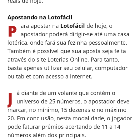
reais de hoje.
Apostando na Lotofácil
P
ara apostar na
Lotofácil
de hoje, o
apostador poderá dirigir-se até uma casa
lotérica, onde fará sua fezinha pessoalmente.
Também é possível que sua aposta seja feita
através do site Loterias Online. Para tanto,
basta apenas utilizar seu celular, computador
ou tablet com acesso a internet.
J
á diante de um volante que contém o
universo de 25 números, o apostador deve
marcar, no mínimo, 15 dezenas e no máximo
20. Em conclusão, nesta modalidade, o jogador
pode faturar prêmios acertando de 11 a 14
números além dos principais.