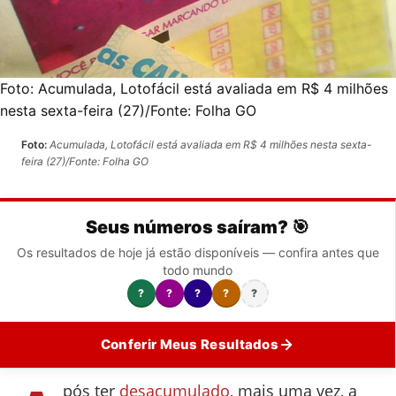
Foto:
Acumulada, Lotofácil está avaliada em R$ 4 milhões
nesta sexta-feira (27)/Fonte: Folha GO
Foto:
Acumulada, Lotofácil está avaliada em R$ 4 milhões nesta sexta-
feira (27)/Fonte: Folha GO
Seus números saíram? 🎯
Os resultados de hoje já estão disponíveis — confira antes que
todo mundo
?
?
?
?
?
Conferir Meus Resultados
pós ter
desacumulado
, mais uma vez, a