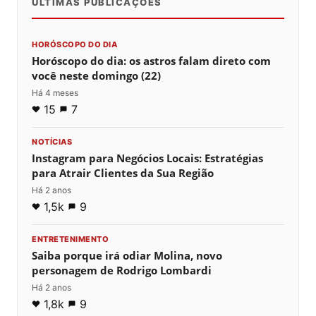
ÚLTIMAS PUBLICAÇÕES
HORÓSCOPO DO DIA
Horóscopo do dia: os astros falam direto com
você neste domingo (22)
Há 4 meses
15
7
NOTÍCIAS
Instagram para Negócios Locais: Estratégias
para Atrair Clientes da Sua Região
Há 2 anos
1,5k
9
ENTRETENIMENTO
Saiba porque irá odiar Molina, novo
personagem de Rodrigo Lombardi
Há 2 anos
1,8k
9