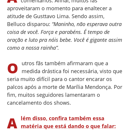
comentários. Afinal, muitos fãs
aproveitaram o momento para enaltecer a
atitude de Gusttavo Lima. Sendo assim,
Belluco disparou:
“
Maninho, não esperava outra
coisa de você. Força e parabéns. É tempo de
oração e luto pra nóis bebe. Você é gigante assim
como a nossa rainha”.
O
utros fãs também afirmaram que a
medida drástica foi necessária, visto que
seria muito difícil para o cantor encarar os
palcos após a morte de Marília Mendonça. Por
fim, muitos seguidores lamentaram o
cancelamento dos shows.
A
lém disso, confira também essa
matéria que está dando o que falar: