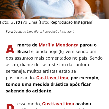
Foto:
Gusttavo Lima (Foto: Reprodução Instagram)
Foto:
Gusttavo Lima (Foto: Reprodução Instagram)
A
morte de
Marília Mendonça
parou o
Brasil
e, ainda hoje (6), vem sendo um
dos assuntos mais comentados no país. Sendo
assim, diante desse triste fim da cantora
sertaneja, muitos artistas estão se
posicionando
.
Gusttavo Lima
, por exemplo,
tomou uma medida drástica após ficar
sabendo do acidente.
D
esse modo,
Gusttavo Lima
acabou