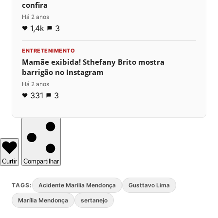
confira
Há 2 anos
1,4k
3
ENTRETENIMENTO
Mamãe exibida! Sthefany Brito mostra
barrigão no Instagram
Há 2 anos
331
3
Curtir
Compartilhar
TAGS:
Acidente Marilia Mendonça
Gusttavo Lima
Marília Mendonça
sertanejo