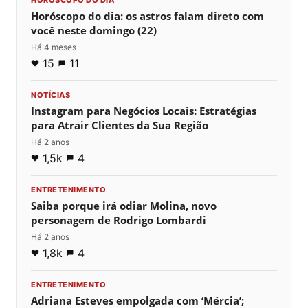
HORÓSCOPO DO DIA
Horóscopo do dia: os astros falam direto com
você neste domingo (22)
Há 4 meses
15
11
NOTÍCIAS
Instagram para Negócios Locais: Estratégias
para Atrair Clientes da Sua Região
Há 2 anos
1,5k
4
ENTRETENIMENTO
Saiba porque irá odiar Molina, novo
personagem de Rodrigo Lombardi
Há 2 anos
1,8k
4
ENTRETENIMENTO
Adriana Esteves empolgada com ‘Mércia’;