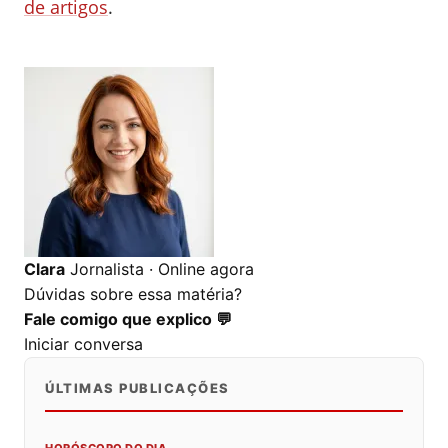
de artigos
.
0
0
0
Clara
Jornalista · Online agora
Dúvidas sobre essa matéria?
Fale comigo que explico 💬
Iniciar conversa
ÚLTIMAS PUBLICAÇÕES