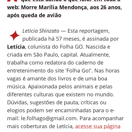
web: Morre Marília Mendonça, aos 26 anos,
após queda de avião
✦
Leticia Shinzato
— Esta reportagem,
publicada há 57 meses, é assinada por
Letícia
, colunista do Folha GO.
Nascida e
criada em São Paulo, capital. Atualmente,
trabalha como redatora do caderno de
entretenimento do site 'Folha Go!'. Nas horas
vagas é amante dos livros e de uma boa
música. Apaixonada pelos animais e pelas
diferentes culturas que existem no mundo.
Dúvidas, sugestões de pauta, críticas ou
elogios podem ser encaminhadas para o e-
mail:
le.folhago@gmail.com
.
Para acompanhar
mais coberturas de Letícia,
acesse sua página