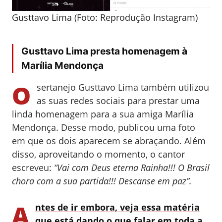
Gusttavo Lima (Foto: Reprodução Instagram)
Gusttavo Lima presta homenagem à
Marília Mendonça
O
sertanejo Gusttavo Lima também utilizou
as suas redes sociais para prestar uma
linda homenagem para a sua amiga Marília
Mendonça. Desse modo, publicou uma foto
em que os dois aparecem se abraçando. Além
disso, aproveitando o momento, o cantor
escreveu:
“Vai com Deus eterna Rainha!!! O Brasil
chora com a sua partida!!! Descanse em paz”.
A
ntes de ir embora, veja essa matéria
que está dando o que falar em toda a