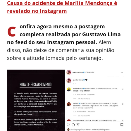
Causa do acidente de Marília Mendonça é
revelado no Instagram
C
onfira agora mesmo a postagem
completa realizada por Gusttavo Lima
no feed do seu Instagram pessoal.
Além
disso, não deixe de comentar a sua opinião
sobre a atitude tomada pelo sertanejo.