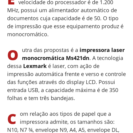
velocidade do processador é de 1.200
MHz, possui um alimentador automático de
documentos cuja capacidade é de 50. O tipo
de impressão que esse equipamento produz é
monocromático.
O
utra das propostas é a
impressora laser
monocromática Ms421dn
. A tecnologia
dessa
Lexmark
é laser, com ação de
impressão automática frente e verso e controle
das funções através do display LCD. Possui
entrada USB, a capacidade máxima é de 350
folhas e tem três bandejas.
C
om relação aos tipos de papel que a
impressora admite, os tamanhos são:
N10, N7 ¾, envelope N9, A4, A5, envelope DL,