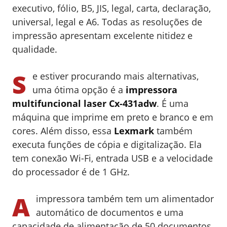
executivo, fólio, B5, JIS, legal, carta, declaração,
universal, legal e A6. Todas as resoluções de
impressão apresentam excelente nitidez e
qualidade.
S
e estiver procurando mais alternativas,
uma ótima opção é a
impressora
multifuncional laser Cx-431adw
. É uma
máquina que imprime em preto e branco e em
cores. Além disso, essa
Lexmark
também
executa funções de cópia e digitalização. Ela
tem conexão Wi-Fi, entrada USB e a velocidade
do processador é de 1 GHz.
A
impressora também tem um alimentador
automático de documentos e uma
capacidade de alimentação de 50 documentos.