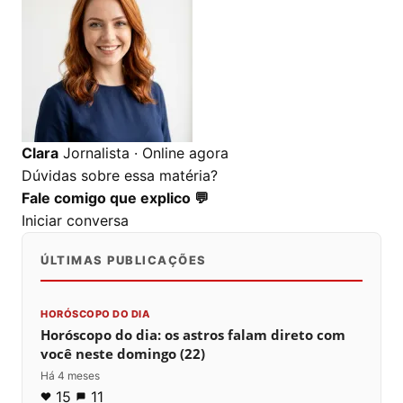
0
0
0
Clara
Jornalista · Online agora
Dúvidas sobre essa matéria?
Fale comigo que explico 💬
Iniciar conversa
ÚLTIMAS PUBLICAÇÕES
HORÓSCOPO DO DIA
Horóscopo do dia: os astros falam direto com
você neste domingo (22)
Há 4 meses
15
11