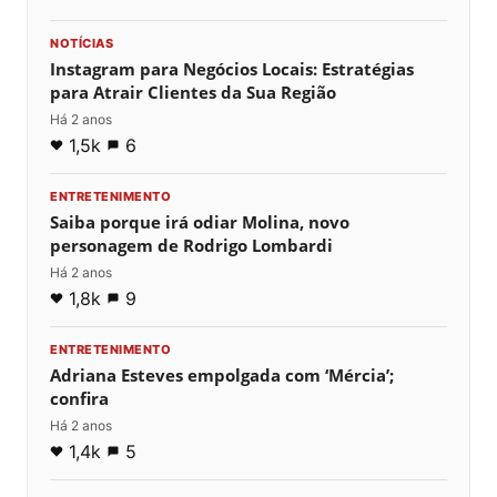
NOTÍCIAS
Instagram para Negócios Locais: Estratégias
para Atrair Clientes da Sua Região
Há 2 anos
1,5k
6
ENTRETENIMENTO
Saiba porque irá odiar Molina, novo
personagem de Rodrigo Lombardi
Há 2 anos
1,8k
9
ENTRETENIMENTO
Adriana Esteves empolgada com ‘Mércia’;
confira
Há 2 anos
1,4k
5