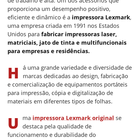
de trabalho é alta. Um dos acessórios que
proporciona um desempenho positivo,
eficiente e dinâmico é a
impressora Lexmark
,
uma empresa criada em 1991 nos Estados
Unidos para
fabricar impressoras laser,
matriciais, jato de tinta e multifuncionais
para empresas e residências.
H
á uma grande variedade e diversidade de
marcas dedicadas ao design, fabricação
e comercialização de equipamentos portáteis
para impressão, cópia e digitalização de
materiais em diferentes tipos de folhas.
U
ma
impressora Lexmark original
se
destaca pela qualidade de
funcionamento e durabilidade do