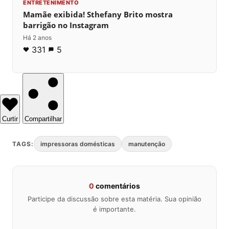
ENTRETENIMENTO
Mamãe exibida! Sthefany Brito mostra
barrigão no Instagram
Há 2 anos
331
5
Curtir
Compartilhar
TAGS:
impressoras domésticas
manutenção
0
comentários
Participe da discussão sobre esta matéria. Sua opinião
é importante.