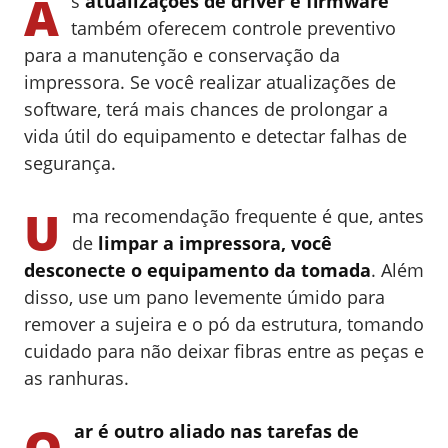
A
s
atualizações de driver e firmware
também oferecem controle preventivo
para a manutenção e conservação da
impressora. Se você realizar atualizações de
software, terá mais chances de prolongar a
vida útil do equipamento e detectar falhas de
segurança.
U
ma recomendação frequente é que, antes
de
limpar a impressora, você
desconecte o equipamento da tomada
. Além
disso, use um pano levemente úmido para
remover a sujeira e o pó da estrutura, tomando
cuidado para não deixar fibras entre as peças e
as ranhuras.
O
ar é outro aliado nas tarefas de