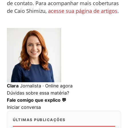
de contato.
Para acompanhar mais coberturas
de Caio Shimizu,
acesse sua página de artigos
.
0
0
0
Clara
Jornalista · Online agora
Dúvidas sobre essa matéria?
Fale comigo que explico 💬
Iniciar conversa
ÚLTIMAS PUBLICAÇÕES