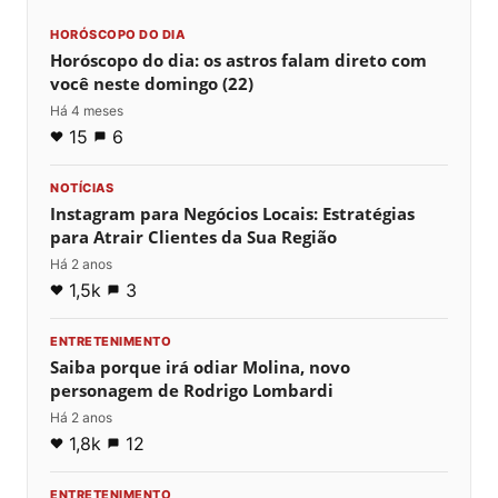
HORÓSCOPO DO DIA
Horóscopo do dia: os astros falam direto com
você neste domingo (22)
Há 4 meses
15
6
NOTÍCIAS
Instagram para Negócios Locais: Estratégias
para Atrair Clientes da Sua Região
Há 2 anos
1,5k
3
ENTRETENIMENTO
Saiba porque irá odiar Molina, novo
personagem de Rodrigo Lombardi
Há 2 anos
1,8k
12
ENTRETENIMENTO