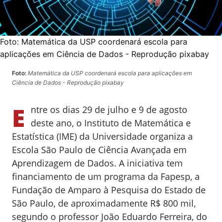
Foto:
Matemática da USP coordenará escola para
aplicações em Ciência de Dados - Reprodução pixabay
Foto:
Matemática da USP coordenará escola para aplicações em
Ciência de Dados - Reprodução pixabay
E
ntre os dias 29 de julho e 9 de agosto
deste ano, o Instituto de Matemática e
Estatística (IME) da Universidade organiza a
Escola São Paulo de Ciência Avançada em
Aprendizagem de Dados. A iniciativa tem
financiamento de um programa da Fapesp, a
Fundação de Amparo à Pesquisa do Estado de
São Paulo, de aproximadamente R$ 800 mil,
segundo o professor João Eduardo Ferreira, do