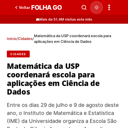
FOLHA GO
Voltar
👥
Mais de 51,4M visitas este mês
Matemática da USP coordenará escola para
Início
/
Cidades
/
aplicações em Ciência de Dados
CIDADES
Matemática da USP
coordenará escola para
aplicações em Ciência de
Dados
Entre os dias 29 de julho e 9 de agosto deste
ano, o Instituto de Matemática e Estatística
(IME) da Universidade organiza a Escola São