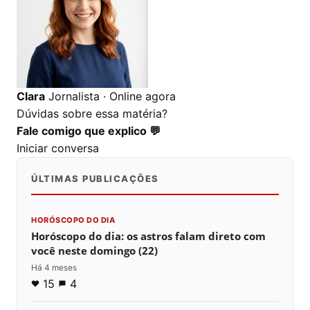
Clara
Jornalista · Online agora
Dúvidas sobre essa matéria?
Fale comigo que explico 💬
Iniciar conversa
ÚLTIMAS PUBLICAÇÕES
HORÓSCOPO DO DIA
Horóscopo do dia: os astros falam direto com
você neste domingo (22)
Há 4 meses
15
4