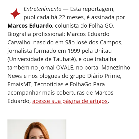
✦
Entretenimento
— Esta reportagem,
publicada há 22 meses, é assinada por
Marcos Eduardo
, colunista do Folha GO.
Biografia profissional: Marcos Eduardo
Carvalho, nascido em São José dos Campos,
jornalista formado em 1999 pela Unitau
(Universidade de Taubaté), e que trabalha
também no jornal OVALE, no portal Manezinho
News e nos blogues do grupo Diário Prime,
EmaisMT, Tecnotícias e FolhaGo
Para
acompanhar mais coberturas de Marcos
Eduardo,
acesse sua página de artigos
.
0
0
0