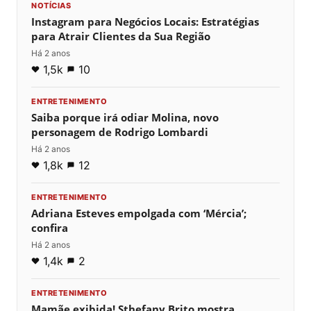
NOTÍCIAS
Instagram para Negócios Locais: Estratégias
para Atrair Clientes da Sua Região
Há 2 anos
1,5k
10
ENTRETENIMENTO
Saiba porque irá odiar Molina, novo
personagem de Rodrigo Lombardi
Há 2 anos
1,8k
12
ENTRETENIMENTO
Adriana Esteves empolgada com ‘Mércia’;
confira
Há 2 anos
1,4k
2
ENTRETENIMENTO
Mamãe exibida! Sthefany Brito mostra