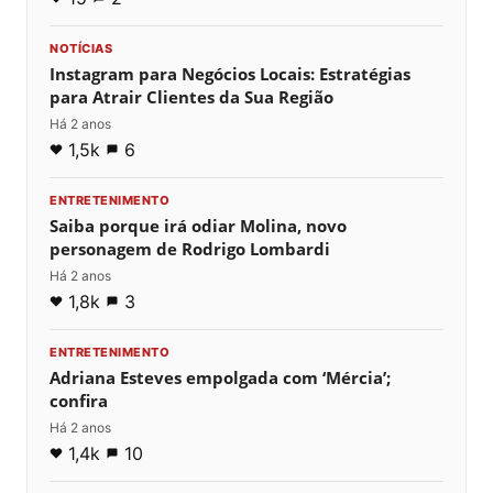
NOTÍCIAS
Instagram para Negócios Locais: Estratégias
para Atrair Clientes da Sua Região
Há 2 anos
1,5k
6
ENTRETENIMENTO
Saiba porque irá odiar Molina, novo
personagem de Rodrigo Lombardi
Há 2 anos
1,8k
3
ENTRETENIMENTO
Adriana Esteves empolgada com ‘Mércia’;
confira
Há 2 anos
1,4k
10