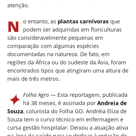
atenção.
N
o entanto, as
plantas carnívoras
que
podem ser adquiridas em floriculturas
são consideravelmente pequenas em
comparação com algumas espécies
documentadas na natureza. De fato, em
regiões da África ou do sudeste da Ásia, foram
encontrados tipos que atingiram uma altura de
mais de três metros.
✦
Folha Agro
— Esta reportagem, publicada
há 38 meses, é assinada por
Andreia de
Souza
, colunista do Folha GO.
Andréia Eliza de
Souza tem o curso técnico em enfermagem e
cursa gestão hospitalar. Deixou a atuação ativa
na área da saúde para se dedicar à redação de