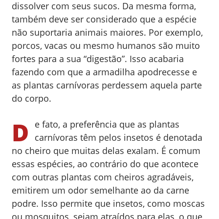
dissolver com seus sucos. Da mesma forma,
também deve ser considerado que a espécie
não suportaria animais maiores. Por exemplo,
porcos, vacas ou mesmo humanos são muito
fortes para a sua “digestão”. Isso acabaria
fazendo com que a armadilha apodrecesse e
as plantas carnívoras perdessem aquela parte
do corpo.
D
e fato, a preferência que as plantas
carnívoras têm pelos insetos é denotada
no cheiro que muitas delas exalam. É comum
essas espécies, ao contrário do que acontece
com outras plantas com cheiros agradáveis,
emitirem um odor semelhante ao da carne
podre. Isso permite que insetos, como moscas
ou mosquitos, sejam atraídos para elas, o que