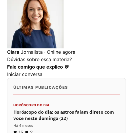
0
0
0
Clara
Jornalista · Online agora
Dúvidas sobre essa matéria?
Fale comigo que explico 💬
Iniciar conversa
ÚLTIMAS PUBLICAÇÕES
HORÓSCOPO DO DIA
Horóscopo do dia: os astros falam direto com
você neste domingo (22)
Há 4 meses
15
2