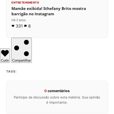
ENTRETENIMENTO
Mamãe exibida! Sthefany Brito mostra
barrigão no Instagram
Há 2 anos
331
8
Curtir
Compartilhar
TAGS:
0
comentários
Participe da discussão sobre esta matéria. Sua opinião
é importante.