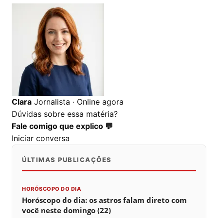
0
0
0
Clara
Jornalista · Online agora
Dúvidas sobre essa matéria?
Fale comigo que explico 💬
Iniciar conversa
ÚLTIMAS PUBLICAÇÕES
HORÓSCOPO DO DIA
Horóscopo do dia: os astros falam direto com
você neste domingo (22)