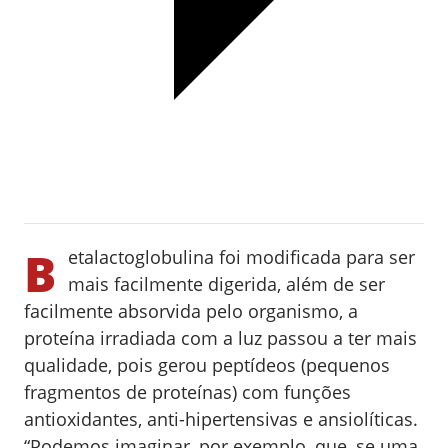
B
etalactoglobulina foi modificada para ser
mais facilmente digerida, além de ser
facilmente absorvida pelo organismo, a
proteína irradiada com a luz passou a ter mais
qualidade, pois gerou peptídeos (pequenos
fragmentos de proteínas) com funções
antioxidantes, anti-hipertensivas e ansiolíticas.
“Podemos imaginar, por exemplo, que, se uma