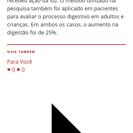
recebeu ação da luz. O método utilizado na
pesquisa também foi aplicado em pacientes
para avaliar o processo digestivo em adultos e
crianças. Em ambos os casos, o aumento na
digestão foi de 25%.
LEIA TAMBÉM
Para Você
0
0