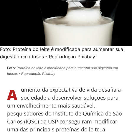
Foto:
Proteína do leite é modificada para aumentar sua
digestão em idosos - Reprodução Pixabay
Foto:
Proteína do leite é modificada para aumentar sua digestão em
idosos - Reprodução Pixabay
A
umento da expectativa de vida desafia a
sociedade a desenvolver soluções para
um envelhecimento mais saudável,
pesquisadores do Instituto de Química de São
Carlos (IQSC) da USP conseguiram modificar
uma das principais proteínas do leite, a