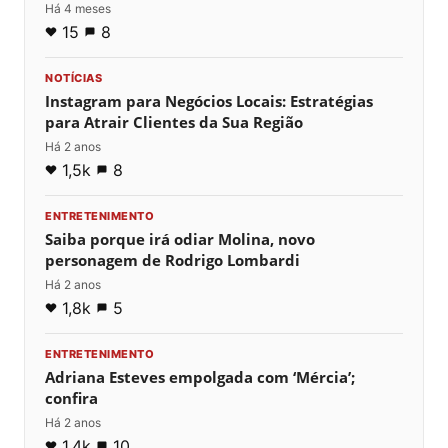
Há 4 meses
15
8
NOTÍCIAS
Instagram para Negócios Locais: Estratégias
para Atrair Clientes da Sua Região
Há 2 anos
1,5k
8
ENTRETENIMENTO
Saiba porque irá odiar Molina, novo
personagem de Rodrigo Lombardi
Há 2 anos
1,8k
5
ENTRETENIMENTO
Adriana Esteves empolgada com ‘Mércia’;
confira
Há 2 anos
1,4k
10