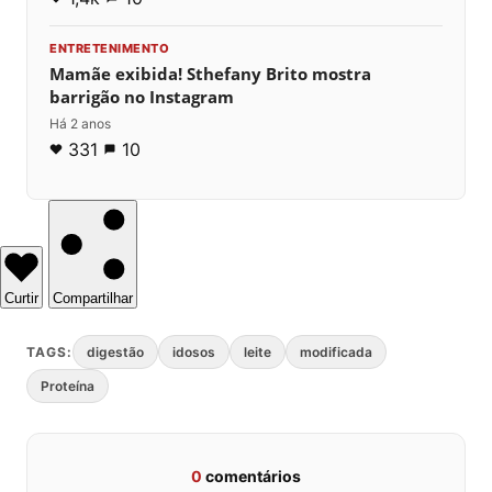
ENTRETENIMENTO
Mamãe exibida! Sthefany Brito mostra
barrigão no Instagram
Há 2 anos
331
10
Curtir
Compartilhar
TAGS:
digestão
idosos
leite
modificada
Proteína
0
comentários