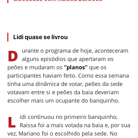
Lidi quase se livrou
D
urante o programa de hoje, aconteceram
alguns episódios que apertaram os
peões e mudaram os
“planos”
que os
participantes haviam feito. C
omo essa semana
tinha uma dinâmica de votar, peões da sede
votavam entre si e peões da baia deveriam
escolher mais um ocupante do banquinho.
L
idi continuou no primeiro banquinho,
Raissa foi a mais votada na baia e, por sua
vez, Mariano foi o escolhido pela sede. No