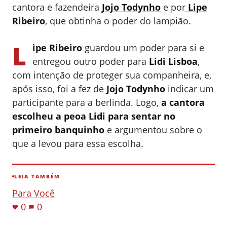
cantora e fazendeira
Jojo Todynho
e por
Lipe
Ribeiro
, que obtinha o poder do lampião.
L
ipe Ribeiro
guardou um poder para si e
entregou outro poder para
Lidi Lisboa
,
com intenção de proteger sua companheira, e,
após isso, foi a fez de
Jojo Todynho
indicar um
participante para a berlinda. Logo,
a cantora
escolheu a peoa Lidi para sentar no
primeiro banquinho
e argumentou sobre o
que a levou para essa escolha.
LEIA TAMBÉM
Para Você
0
0