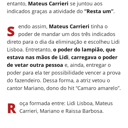
entanto,
Mateus Carrieri
se juntou aos
indicados graças a atividade do
“Resta um”
.
S
endo assim,
Mateus Carrieri
tinha o
poder de mandar um dos três indicados
direto para o dia da eliminação e escolheu Lidi
Lisboa. Entretanto,
o poder do lampião, que
estava nas mãos de Lidi
,
carregava o poder
de vetar outra pessoa
e, ainda, entregar o
poder para ela ter possibilidade vencer a prova
do fazendeiro. Dessa forma, a atriz vetou o
cantor Mariano, dono do hit “Camaro amarelo”.
R
oça formada entre: Lidi Lisboa, Mateus
Carrieri, Mariano e Raissa Barbosa.