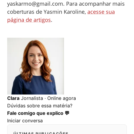
yaskarmo@gmail.com
.
Para acompanhar mais
coberturas de Yasmin Karoline,
acesse sua
página de artigos
.
0
0
0
Clara
Jornalista · Online agora
Dúvidas sobre essa matéria?
Fale comigo que explico 💬
Iniciar conversa
ÚLTIMAS PUBLICAÇÕES