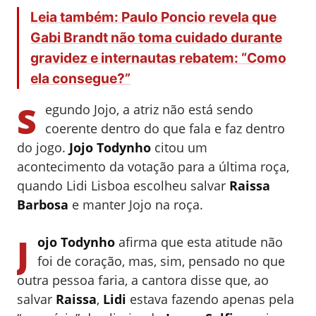
Leia também: Paulo Poncio revela que
Gabi Brandt não toma cuidado durante
gravidez e internautas rebatem: “Como
ela consegue?”
S
egundo Jojo, a atriz não está sendo
coerente dentro do que fala e faz dentro
do jogo.
Jojo Todynho
citou um
acontecimento da votação para a última roça,
quando Lidi Lisboa escolheu salvar
Raissa
Barbosa
e manter Jojo na roça.
J
ojo Todynho
afirma que esta atitude não
foi de coração, mas, sim, pensado no que
outra pessoa faria, a cantora disse que, ao
salvar
Raissa
,
Lidi
estava fazendo apenas pela