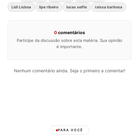
Lidi Lisboa
lipe ribeiro
lucas selfie
raissa barbosa
0
comentários
Participe da discussão sobre esta matéria. Sua opinião
é importante.
Nenhum comentário ainda. Seja o primeiro a comentar!
PARA VOCÊ