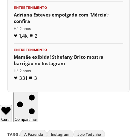
ENTRETENIMENTO
Adriana Esteves empolgada com ‘Mércia’;
confira
Há 2 anos
1,4k
2
ENTRETENIMENTO
Mamãe exibida! Sthefany Brito mostra
barrigão no Instagram
Há 2 anos
331
3
Curtir
Compartilhar
TAGS:
A Fazenda
Instagram
Jojo Todynho