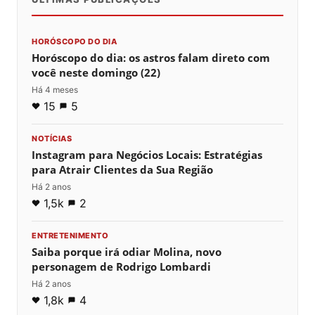
HORÓSCOPO DO DIA
Horóscopo do dia: os astros falam direto com
você neste domingo (22)
Há 4 meses
15
5
NOTÍCIAS
Instagram para Negócios Locais: Estratégias
para Atrair Clientes da Sua Região
Há 2 anos
1,5k
2
ENTRETENIMENTO
Saiba porque irá odiar Molina, novo
personagem de Rodrigo Lombardi
Há 2 anos
1,8k
4