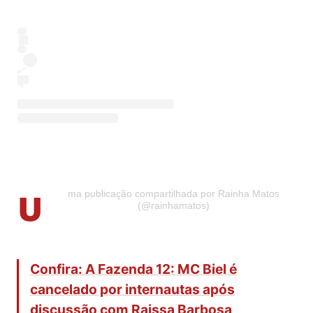
U
ma publicação compartilhada por Rainha Matos
(@rainhamatos)
Confira: A Fazenda 12: MC Biel é
cancelado por internautas após
discussão com Raissa Barbosa