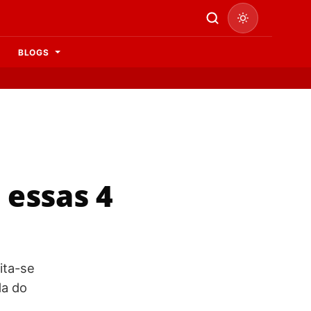
BLOGS
 essas 4
ita-se
da do