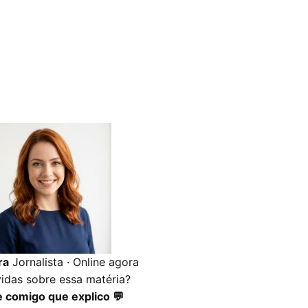
ra
Jornalista · Online agora
idas sobre essa matéria?
e comigo que explico 💬