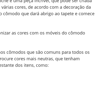
ochê é uma peça incrível, que pode ser criada
várias cores, de acordo com a decoração da
 o cômodo que dará abrigo ao tapete e comece
nizar as cores com os móveis do cômodo
nos cômodos que são comuns para todos os
rocure cores mais neutras, que tenham
stante dos itens, como: