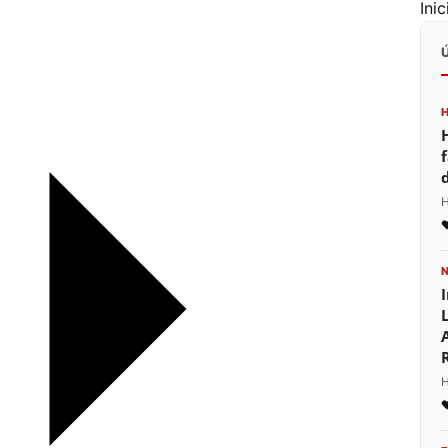
Ini
H
H