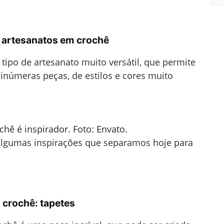
e artesanatos em crochê
tipo de artesanato muito versátil, que permite
 inúmeras peças, de estilos e cores muito
hê é inspirador. Foto: Envato.
a algumas inspirações que separamos hoje para
 crochê: tapetes