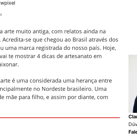
wpixel
l
 arte muito antiga, com relatos ainda na
 Acredita-se que chegou ao Brasil através dos
ou uma marca registrada do nosso país. Hoje,
vai te mostrar 4 dicas de artesanato em
aixonar.
 arte é uma considerada uma herança entre
incipalmente no Nordeste brasileiro. Uma
e mãe para filho, e assim por diante, com
Cla
Dúv
Fal