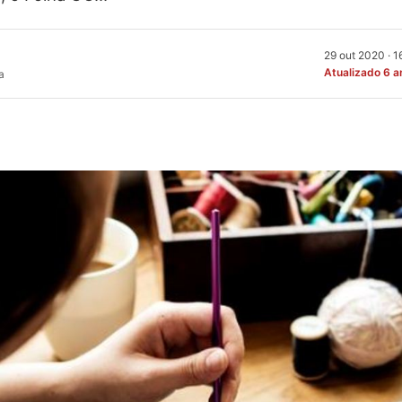
29 out 2020 · 
Atualizado 6 a
a