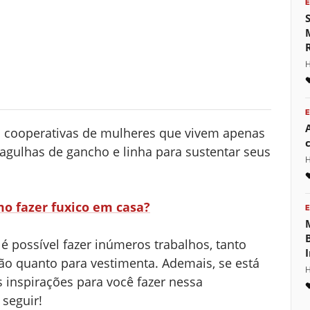
H
s cooperativas de mulheres que vivem apenas
agulhas de gancho e linha para sustentar seus
H
o fazer fuxico em casa?
é possível fazer inúmeros trabalhos, tanto
ão quanto para vestimenta. Ademais, se está
H
inspirações para você fazer nessa
 seguir!