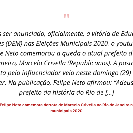
"
 ser anunciado, oficialmente, a vitória de Ed
s (DEM) nas Eleições Municipais 2020, o yout
pe Neto comemorou a queda o atual prefeito d
aneiro, Marcelo Crivella (Republicanos). A pos
ita pelo influenciador veio neste domingo (29)
er. Na publicação, Felipe Neto afirmou: “Adeus
prefeito da história do Rio de […]
Felipe Neto comemora derrota de Marcelo Crivella no Rio de Janeiro n
municipais 2020