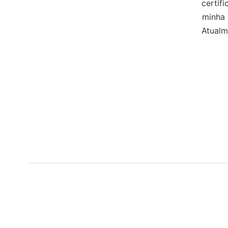
certif
minha 
Atualm