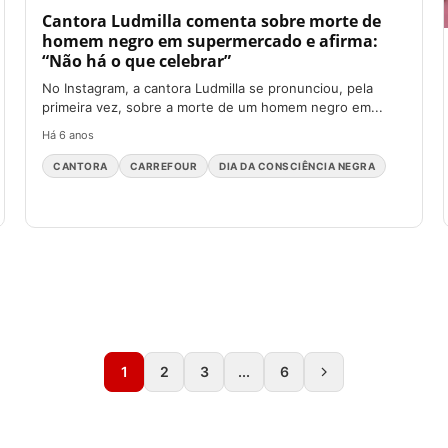
Cantora Ludmilla comenta sobre morte de
homem negro em supermercado e afirma:
“Não há o que celebrar”
No Instagram, a cantora Ludmilla se pronunciou, pela
primeira vez, sobre a morte de um homem negro em...
Há 6 anos
CANTORA
CARREFOUR
DIA DA CONSCIÊNCIA NEGRA
1
2
3
...
6