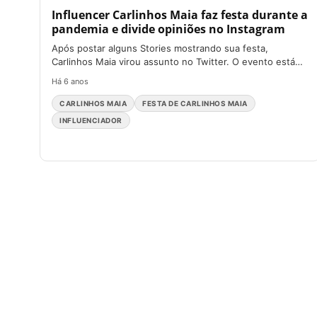
Influencer Carlinhos Maia faz festa durante a
pandemia e divide opiniões no Instagram
Após postar alguns Stories mostrando sua festa,
Carlinhos Maia virou assunto no Twitter. O evento está
sendo feito...
Há 6 anos
CARLINHOS MAIA
FESTA DE CARLINHOS MAIA
INFLUENCIADOR