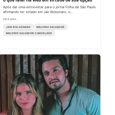
o que falar na web em virtude de sua opção
Após dar uma entrevistar para o jornal Folha de São Paulo
afirmando ter votado em Jair Bolsonaro, o...
Há 6 anos
JAIR BOLSONARO
MALVINO SALVADOR
MALVINO SALVADOR CANCELADO