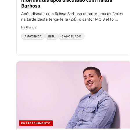
internautas após discussão com Raissa
Barbosa
Após discutir com Raissa Barbosa durante uma dinâmica
na tarde desta terça-feira (24), o cantor MC Biel foi...
Há 6 anos
A FAZENDA
BIEL
CANCELADO
ENTRETENIMENTO