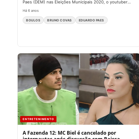
Paes (DEM) nas Eleições Municipais 2020, o youtuber
Felipe Neto...
Há 6 anos
BOULOS
BRUNO COVAS
EDUARDO PAES
ENTRETENIMENTO
A Fazenda 12: MC Biel é cancelado por