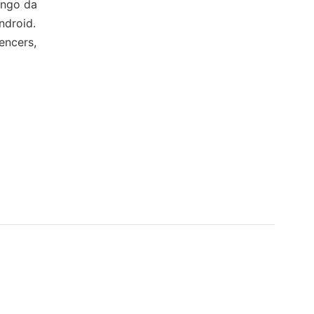
ongo da
ndroid.
encers,