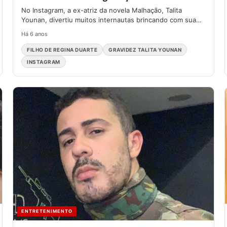
No Instagram, a ex-atriz da novela Malhação, Talita
Younan, divertiu muitos internautas brincando com sua
gravidez. Na postagem...
Há 6 anos
FILHO DE REGINA DUARTE
GRAVIDEZ TALITA YOUNAN
INSTAGRAM
ENTRETENIMENTO