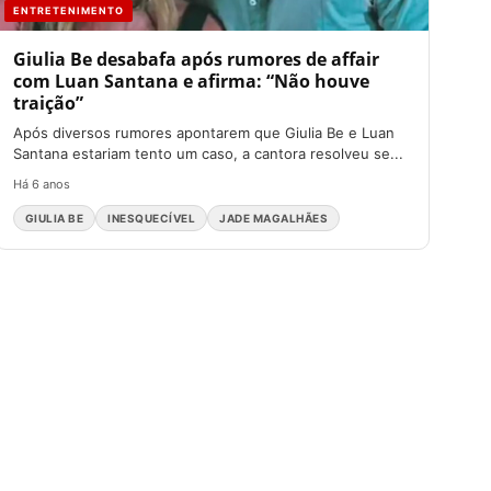
ENTRETENIMENTO
Giulia Be desabafa após rumores de affair
com Luan Santana e afirma: “Não houve
traição”
Após diversos rumores apontarem que Giulia Be e Luan
Santana estariam tento um caso, a cantora resolveu se...
Há 6 anos
GIULIA BE
INESQUECÍVEL
JADE MAGALHÃES