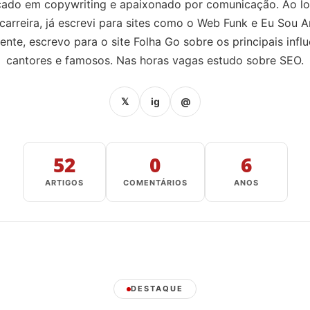
icado em copywriting e apaixonado por comunicação. Ao l
carreira, já escrevi para sites como o Web Funk e Eu Sou A
ente, escrevo para o site Folha Go sobre os principais influ
cantores e famosos. Nas horas vagas estudo sobre SEO.
𝕏
ig
@
52
0
6
ARTIGOS
COMENTÁRIOS
ANOS
DESTAQUE