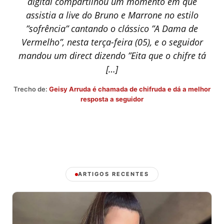
digital compartilhou um momento em que
assistia a live do Bruno e Marrone no estilo
”sofrência” cantando o clássico ”A Dama de
Vermelho”, nesta terça-feira (05), e o seguidor
mandou um direct dizendo ”Eita que o chifre tá
[…]
Trecho de:
Geisy Arruda é chamada de chifruda e dá a melhor
resposta a seguidor
ARTIGOS RECENTES