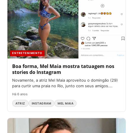
ENTRETENIMENTO
Boa forma, Mel Maia mostra tatuagem nos
stories do Instagram
Novamente, a atriz Mel Maia aproveitou o domingão (29)
para curtir uma praia no Rio, junto com seus amigos.
Contudo,...
Há 6 anos
ATRIZ
INSTAGRAM
MEL MAIA