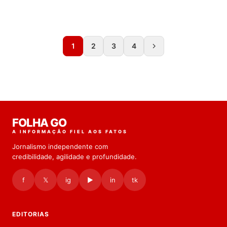
1
2
3
4
FOLHA GO
A INFORMAÇÃO FIEL AOS FATOS
Jornalismo independente com
credibilidade, agilidade e profundidade.
f
𝕏
ig
▶
in
tk
EDITORIAS