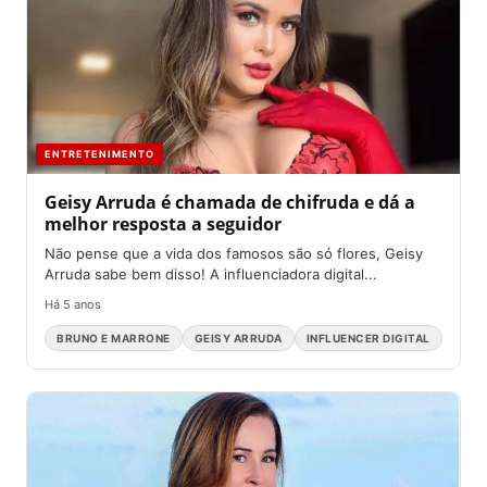
ENTRETENIMENTO
Geisy Arruda é chamada de chifruda e dá a
melhor resposta a seguidor
Não pense que a vida dos famosos são só flores, Geisy
Arruda sabe bem disso! A influenciadora digital...
Há 5 anos
BRUNO E MARRONE
GEISY ARRUDA
INFLUENCER DIGITAL