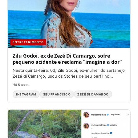
ENTRETENIMENTO
Zilu Godoi, ex de Zezé Di Camargo, sofre
pequeno acidente e reclama ”imagina a dor”
Nesta quinta-feira, 03, Zilu Godoi, ex-mulher do sertanejo
Zezé di Camargo, usou os Stories de seu perfil no...
Há 6 anos
INSTAGRAM
SEU FRANCISCO
ZEZÉ DI CAMARGO