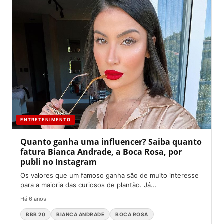
ENTRETENIMENTO
Quanto ganha uma influencer? Saiba quanto
fatura Bianca Andrade, a Boca Rosa, por
publi no Instagram
Os valores que um famoso ganha são de muito interesse
para a maioria das curiosos de plantão. Já...
Há 6 anos
BBB 20
BIANCA ANDRADE
BOCA ROSA