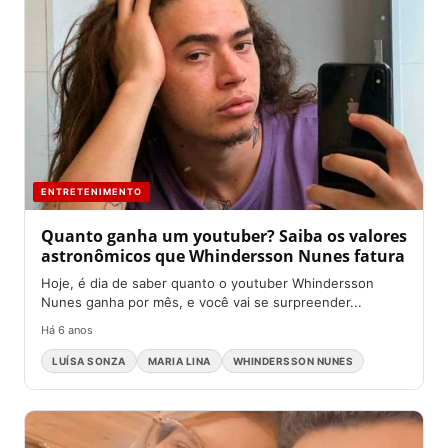
ENTRETENIMENTO
Quanto ganha um youtuber? Saiba os valores
astronômicos que Whindersson Nunes fatura
Hoje, é dia de saber quanto o youtuber Whindersson
Nunes ganha por mês, e você vai se surpreender...
Há 6 anos
LUÍSA SONZA
MARIA LINA
WHINDERSSON NUNES