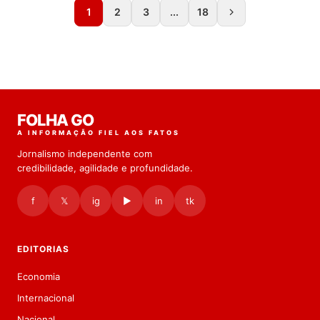
1
2
3
...
18
FOLHA GO
A INFORMAÇÃO FIEL AOS FATOS
Jornalismo independente com
credibilidade, agilidade e profundidade.
f
𝕏
ig
▶
in
tk
EDITORIAS
Economia
Internacional
Nacional