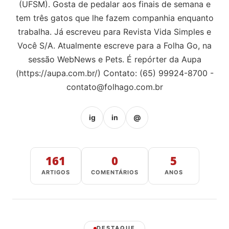
(UFSM). Gosta de pedalar aos finais de semana e
tem três gatos que lhe fazem companhia enquanto
trabalha. Já escreveu para Revista Vida Simples e
Você S/A. Atualmente escreve para a Folha Go, na
sessão WebNews e Pets. É repórter da Aupa
(https://aupa.com.br/) Contato: (65) 99924-8700 -
contato@folhago.com.br
ig
in
@
161
0
5
ARTIGOS
COMENTÁRIOS
ANOS
DESTAQUE