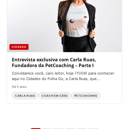
CIDADES
Entrevista exclusiva com Carla Ruas,
Fundadora da PetCoaching – Parte I
Convidamos você, caro leitor, hoje (11/04) para conhecer
aqui no Cidades do Folha Go, a Carla Ruas, que...
Há 5 anos
CARLA RUAS
COACH EM CÃES
PETCOACHING