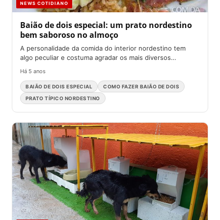
NEWS COTIDIANO
Baião de dois especial: um prato nordestino
bem saboroso no almoço
A personalidade da comida do interior nordestino tem
algo peculiar e costuma agradar os mais diversos
paladares. E...
Há 5 anos
BAIÃO DE DOIS ESPECIAL
COMO FAZER BAIÃO DE DOIS
PRATO TÍPICO NORDESTINO