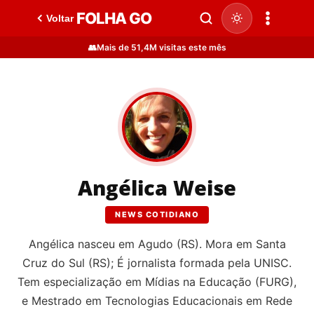
FOLHA GO
Voltar
👥
Mais de 51,4M visitas este mês
Angélica Weise
NEWS COTIDIANO
Angélica nasceu em Agudo (RS). Mora em Santa
Cruz do Sul (RS); É jornalista formada pela UNISC.
Tem especialização em Mídias na Educação (FURG),
e Mestrado em Tecnologias Educacionais em Rede