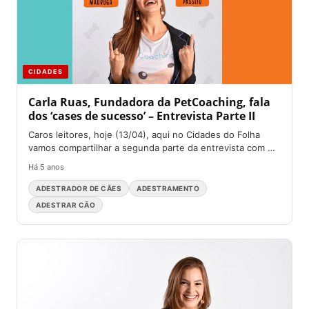
CIDADES
Carla Ruas, Fundadora da PetCoaching, fala
dos ‘cases de sucesso’ – Entrevista Parte II
Caros leitores, hoje (13/04), aqui no Cidades do Folha
vamos compartilhar a segunda parte da entrevista com
a...
Há 5 anos
ADESTRADOR DE CÃES
ADESTRAMENTO
ADESTRAR CÃO