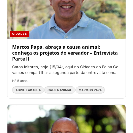
CIDADES
Marcos Papa, abraça a causa animal:
conheça os projetos do vereador – Entrevista
Parte II
Caros leitores, hoje (15/04), aqui no Cidades do Folha Go
vamos compartilhar a segunda parte da entrevista com...
Há 5 anos
ABRIL LARANJA
CAUSA ANIMAL
MARCOS PAPA