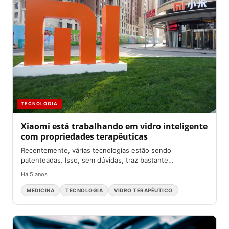
TECNOLOGIA
Xiaomi está trabalhando em vidro inteligente
com propriedades terapêuticas
Recentemente, várias tecnologias estão sendo
patenteadas. Isso, sem dúvidas, traz bastante
empolgação para todos os aficionados desse mundo...
Há 5 anos
MEDICINA
TECNOLOGIA
VIDRO TERAPÊUTICO