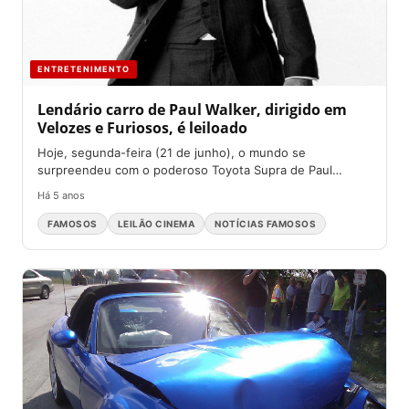
ENTRETENIMENTO
Lendário carro de Paul Walker, dirigido em
Velozes e Furiosos, é leiloado
Hoje, segunda-feira (21 de junho), o mundo se
surpreendeu com o poderoso Toyota Supra de Paul
Walker sendo...
Há 5 anos
FAMOSOS
LEILÃO CINEMA
NOTÍCIAS FAMOSOS