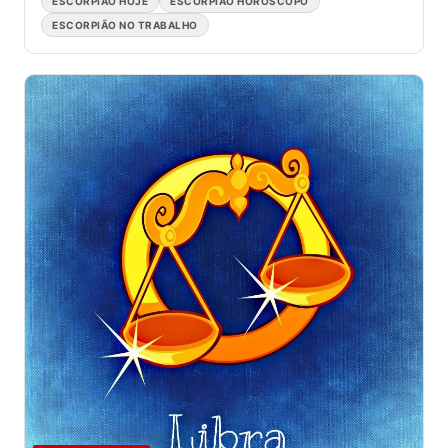
ESCORPIÃO HOJE
ESCORPIÃO HORÓSCOPO
ESCORPIÃO NO TRABALHO