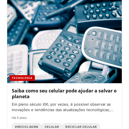
TECNOLOGIA
Saiba como seu celular pode ajudar a salvar o
planeta
Em pleno século XXI, por vezes, é possível observar as
inovações e tendências das atualizações tecnológicas,
gerando um...
Há 5 anos
#RECICLAGEM
CELULAR
RECICLAR CELULAR