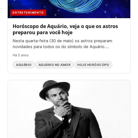
ENTRETENIMENTO
Horóscopo de Aquário, veja o que os astros
preparou para você hoje
Nesta quarta-feira (30 de maio) os astros preparam
novidades para todos os do símbolo de Aquário.
Acompanhe a...
Há 5 anos
AQUÁRIO
AQUÁRIO NO AMOR
HOJE HORÓSCOPO