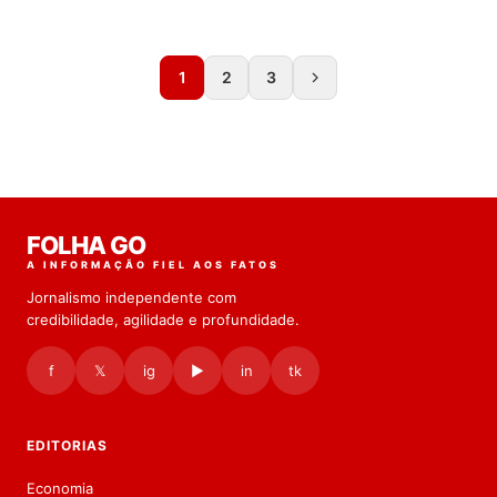
1
2
3
FOLHA GO
A INFORMAÇÃO FIEL AOS FATOS
Jornalismo independente com
credibilidade, agilidade e profundidade.
f
𝕏
ig
▶
in
tk
EDITORIAS
Economia