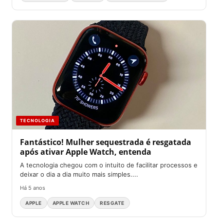
TECNOLOGIA
Fantástico! Mulher sequestrada é resgatada
após ativar Apple Watch, entenda
A tecnologia chegou com o intuito de facilitar processos e
deixar o dia a dia muito mais simples....
Há 5 anos
APPLE
APPLE WATCH
RESGATE