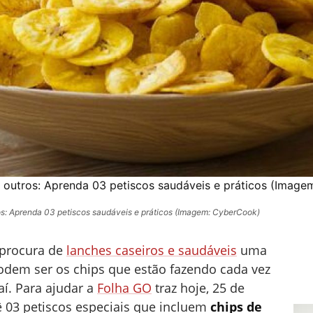
 outros: Aprenda 03 petiscos saudáveis e práticos (Imag
s: Aprenda 03 petiscos saudáveis e práticos (Imagem: CyberCook)
 procura de
lanches caseiros e saudáveis
uma
odem ser os chips que estão fazendo cada vez
aí. Para ajudar a
Folha GO
traz hoje, 25 de
ê 03 petiscos especiais que incluem
chips de