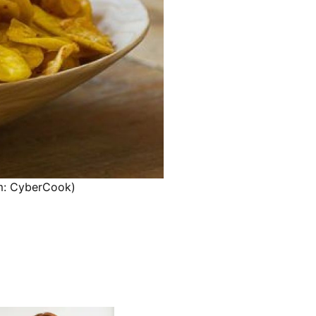
em: CyberCook)