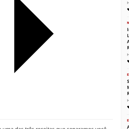
H
H
H