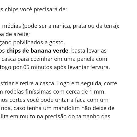
es chips você precisará de:
médias (pode ser a nanica, prata ou da terra);
a de azeite;
gano polvilhados a gosto.
 os
chips de banana verde
, basta levar as
casca para cozinhar em uma panela com
fogo por 05 minutos após levantar fervura.
sfriar e retire a casca. Logo em seguida, corte
m rodelas finíssimas com cerca de 1 mm.
 nos cortes você pode untar a faca com um
Ainda, caso tenha um mandolim não deixe de
cilita em muito na precisão do tamanho das