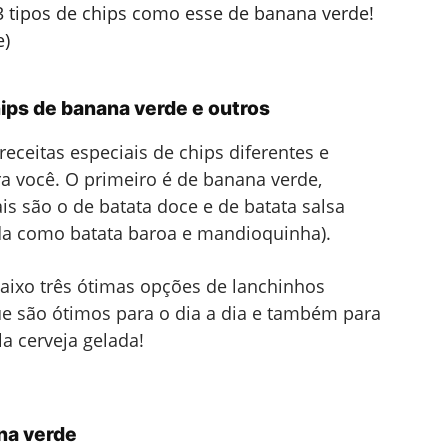
3 tipos de chips como esse de banana verde!
e)
ips de banana verde e outros
eceitas especiais de chips diferentes e
a você. O primeiro é de banana verde,
s são o de batata doce e de batata salsa
a como batata baroa e mandioquinha).
baixo três ótimas opções de lanchinhos
e são ótimos para o dia a dia e também para
 cerveja gelada!
na verde