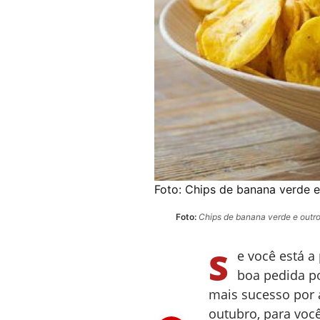
Foto:
Chips de banana verde e
Foto:
Chips de banana verde e outro
S
e você está a
boa pedida p
mais sucesso por 
outubro, para voc