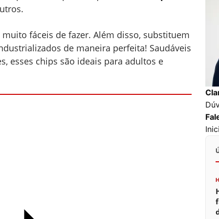
utros.
 muito fáceis de fazer. Além disso, substituem
ndustrializados de maneira perfeita! Saudáveis
, esses chips são ideais para adultos e
Cla
Dúv
Fal
Ini