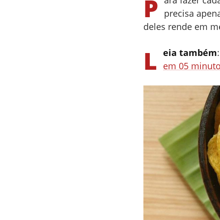
P
ara fazer ca
precisa apena
deles rende em mé
L
eia também
em 05 minuto