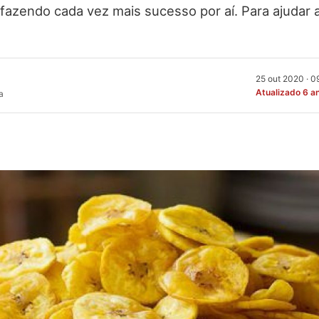
 fazendo cada vez mais sucesso por aí. Para ajudar 
25 out 2020 · 
Atualizado 6 a
a