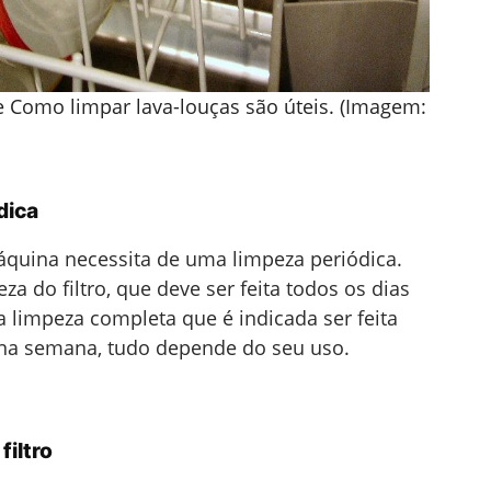
e Como limpar lava-louças são úteis. (Imagem:
dica
áquina necessita de uma limpeza periódica.
a do filtro, que deve ser feita todos os dias
 limpeza completa que é indicada ser feita
na semana, tudo depende do seu uso.
filtro