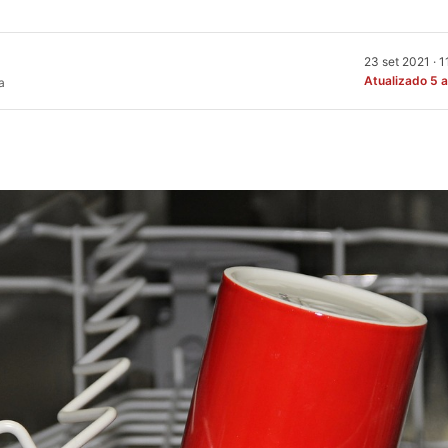
23 set 2021 · 
Atualizado 5 
a