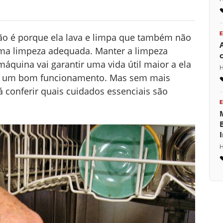
o é porque ela lava e limpa que também não
uma limpeza adequada. Manter a limpeza
áquina vai garantir uma vida útil maior a ela
H
m um bom funcionamento. Mas sem mais
 conferir quais cuidados essenciais são
H