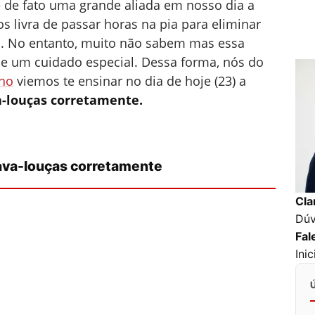
é de fato uma grande aliada em nosso dia a
nos livra de passar horas na pia para eliminar
os. No entanto, muito não sabem mas essa
e um cuidado especial. Dessa forma, nós do
no
viemos te ensinar no dia de hoje (23) a
-louças corretamente.
ava-louças corretamente
Cla
Dúv
Fal
Ini