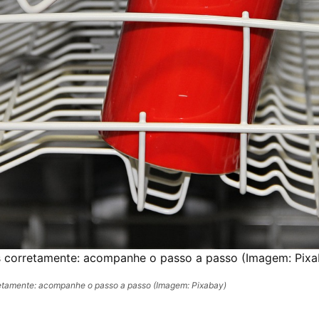
 corretamente: acompanhe o passo a passo (Imagem: Pixa
etamente: acompanhe o passo a passo (Imagem: Pixabay)