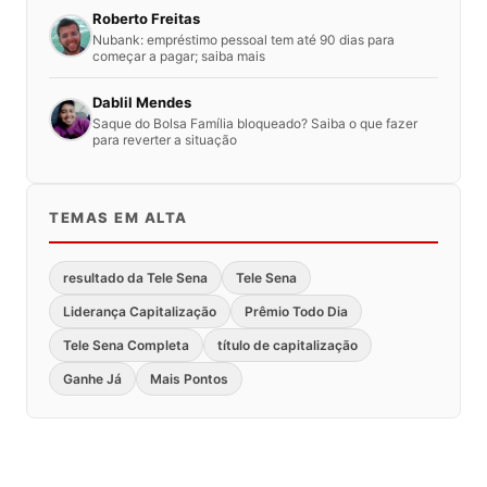
Roberto Freitas
Nubank: empréstimo pessoal tem até 90 dias para
começar a pagar; saiba mais
Dablil Mendes
Saque do Bolsa Família bloqueado? Saiba o que fazer
para reverter a situação
TEMAS EM ALTA
resultado da Tele Sena
Tele Sena
Liderança Capitalização
Prêmio Todo Dia
Tele Sena Completa
título de capitalização
Ganhe Já
Mais Pontos