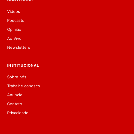
Vídeos
Podcasts
Opinião
Ao Vivo
Newsletters
INSTITUCIONAL
Sobre nós
Trabalhe conosco
Anuncie
Contato
Privacidade