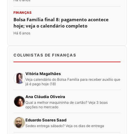
FINANÇAS
Bolsa Família final 8: pagamento acontece
hoje; veja o calendário completo
Há 6 anos
COLUNISTAS DE FINANÇAS
Vitória Magalhães
Veja calendário do Bolsa Família para receber auxílio que
já é pago hoje (18)
Ana Cláudia Oliveira
Qual a melhor maquininha de cartão? Veja 3 boas
opções no mercado
Eduardo Soares Saad
Sedex entrega sábado? Veja os dias de entrega