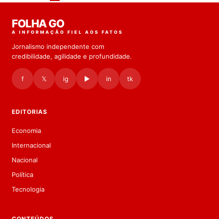
FOLHA GO
A INFORMAÇÃO FIEL AOS FATOS
Jornalismo independente com
credibilidade, agilidade e profundidade.
f
𝕏
ig
▶
in
tk
EDITORIAS
Economia
Internacional
Nacional
Política
Tecnologia
CONTEÚDOS