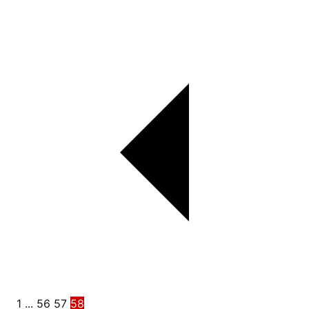
1
...
56
57
58