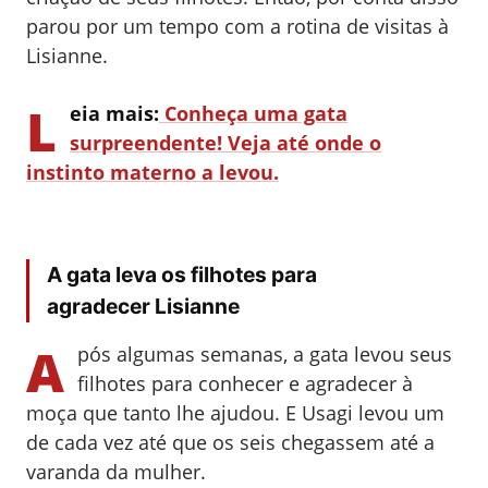
parou por um tempo com a rotina de visitas à
Lisianne
.
L
eia mais:
Conheça uma gata
surpreendente! Veja até onde o
instinto materno a levou.
A gata leva os filhotes para
agradecer
Lisianne
A
pós algumas semanas, a gata levou seus
filhotes para conhecer e agradecer à
moça que tanto lhe ajudou.
E
Usagi levou um
de cada vez até que os seis chegassem até a
varanda da mulher.