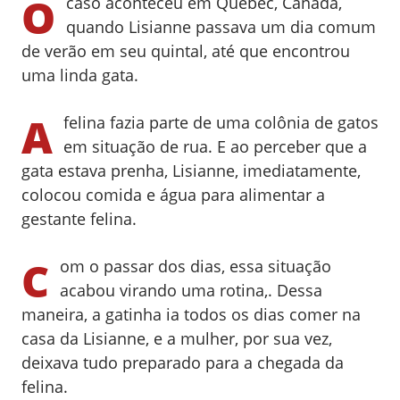
O
caso aconteceu em Québec, Canadá,
quando
Lisianne
passava um dia comum
de verão em seu
quintal,
até que encontrou
uma linda gata.
A
felina fazia parte de uma colônia de gatos
em situação de rua. E ao perceber que a
gata estava prenha
,
Lisianne
, imediatamente,
colocou comida e água para alimentar a
gestante felina.
C
om o passar dos dias, essa situação
acabou virando uma rotina,. Dessa
maneira, a gatinha ia todos os dias comer na
casa da
Lisianne
, e a mulher, por sua vez,
deixava tudo preparado para a chegada da
felina.