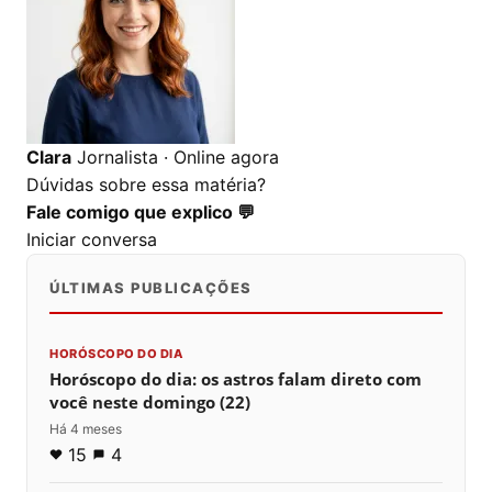
Clara
Jornalista · Online agora
Dúvidas sobre essa matéria?
Fale comigo que explico 💬
Iniciar conversa
ÚLTIMAS PUBLICAÇÕES
HORÓSCOPO DO DIA
Horóscopo do dia: os astros falam direto com
você neste domingo (22)
Há 4 meses
15
4