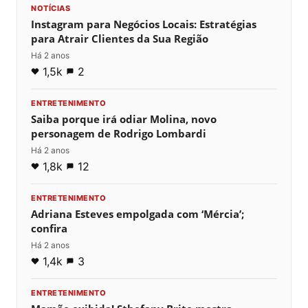
NOTÍCIAS
Instagram para Negócios Locais: Estratégias
para Atrair Clientes da Sua Região
Há 2 anos
1,5k
2
ENTRETENIMENTO
Saiba porque irá odiar Molina, novo
personagem de Rodrigo Lombardi
Há 2 anos
1,8k
12
ENTRETENIMENTO
Adriana Esteves empolgada com ‘Mércia’;
confira
Há 2 anos
1,4k
3
ENTRETENIMENTO