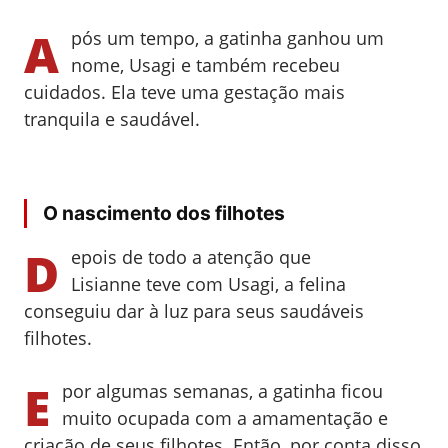
A
pós um
tempo, a gatinha ganhou um
nome,
Usagi e também recebeu
cuidados. Ela
teve uma gestação mais
tranquila e saudável.
O nascimento dos filhotes
D
epois de todo a atenção que
Lisianne
teve com Usagi, a felina
conseguiu dar à luz para seus saudáveis
filhotes.
E
por algumas semanas, a gatinha ficou
muito ocupada com a amamentação e
criação de seus filhotes. Então, por conta disso