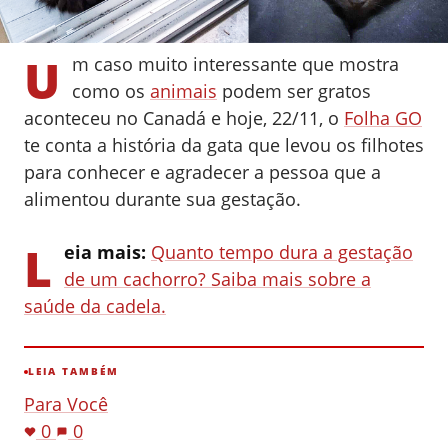
U
m caso muito interessante que mostra
como os
animais
podem ser gratos
aconteceu no Canadá e hoje, 22/11, o
Folha GO
te conta a história da gata que levou os filhotes
para conhecer e agradecer a pessoa que a
alimentou durante sua gestação.
L
eia mais:
Quanto tempo dura a gestação
de um cachorro? Saiba mais sobre a
saúde da cadela.
LEIA TAMBÉM
Para Você
0
0