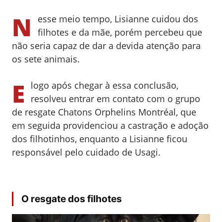
N
esse meio tempo,
Lisianne
cuidou dos
filhotes e da mãe, porém percebeu que
não seria capaz de dar a devida atenção para
os sete animais.
E
logo após chegar à essa conclusão,
resolveu entrar em contato com o grupo
de resgate Chatons Orphelins Montréal, que
em seguida p
rovidenciou a castração e adoção
dos filhotinhos, enquanto a
Lisianne
ficou
responsável pelo cuidado de
Usagi
.
O resgate dos filhotes