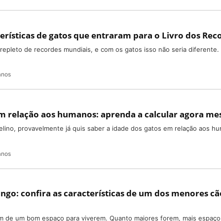
erísticas de gatos que entraram para o Livro dos Rec
epleto de recordes mundiais, e com os gatos isso não seria diferente.
anos
em relação aos humanos: aprenda a calcular agora m
elino, provavelmente já quis saber a idade dos gatos em relação aos h
anos
ngo: confira as características de um dos menores cã
m de um bom espaço para viverem. Quanto maiores forem, mais espaço