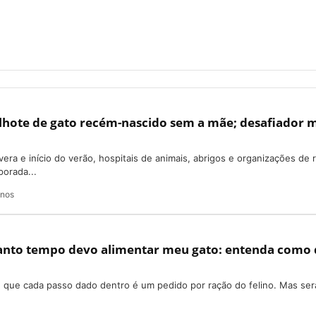
lhote de gato recém-nascido sem a mãe; desafiador 
vera e início do verão, hospitais de animais, abrigos e organizações de 
orada...
anos
nto tempo devo alimentar meu gato: entenda como
 que cada passo dado dentro é um pedido por ração do felino. Mas ser