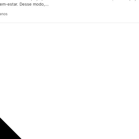
em-estar. Desse modo,...
anos