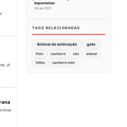
importantes
28 jan 2021
os
TAGS RELACIONADAS
Animal de estimação
gato
Pets
cachorro
cão
animal
felino
cachorro mini
as, já
grana
ntivar