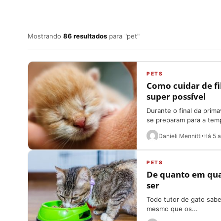
Mostrando
86 resultados
para "pet"
PETS
Como cuidar de fi
super possível
Durante o final da prima
se preparam para a temp
Danieli Mennitti
Há 5 
PETS
De quanto em qua
ser
Todo tutor de gato sabe
mesmo que os...