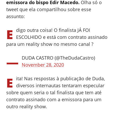
emissora do bispo Edir Macedo.
Olha só o
tweet que ela compartilhou sobre esse
assunto:
E
digo outra coisa! O finalista JÁ FOI
ESCOLHIDO e está com contrato assinado
para um reality show no mesmo canal ?
—
DUDA CASTRO (@TheDudaCastro)
November 28, 2020
E
ita! Nas respostas à publicação de Duda,
diversos internautas tentaram especular
sobre quem seria o tal finalista que tem até
contrato assinado com a emissora para um
outro reality show.