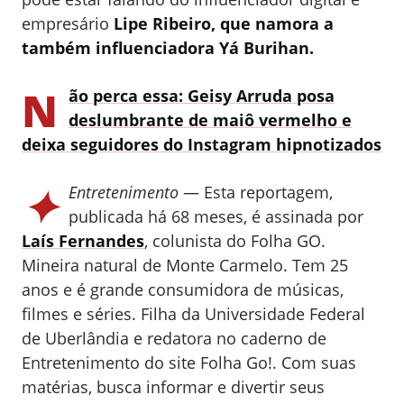
empresário
Lipe Ribeiro, que namora a
também influenciadora Yá Burihan.
N
ão perca essa: Geisy Arruda posa
deslumbrante de maiô vermelho e
deixa seguidores do Instagram hipnotizados
✦
Entretenimento
— Esta reportagem,
publicada há 68 meses, é assinada por
Laís Fernandes
, colunista do Folha GO.
Mineira natural de Monte Carmelo. Tem 25
anos e é grande consumidora de músicas,
filmes e séries. Filha da Universidade Federal
de Uberlândia e redatora no caderno de
Entretenimento do site Folha Go!. Com suas
matérias, busca informar e divertir seus