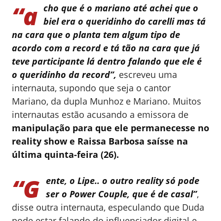
“a
cho que é o mariano até achei que o
biel era o queridinho do carelli mas tá
na cara que o planta tem algum tipo de
acordo com a record e tá tão na cara que já
teve participante lá dentro falando que ele é
o queridinho da record”,
escreveu uma
internauta, supondo que seja o cantor
Mariano, da dupla Munhoz e Mariano. Muitos
internautas estão acusando a emissora de
manipulação para que ele permanecesse no
reality show e Raissa Barbosa saísse na
última quinta-feira (26).
“G
ente, o Lipe.. o outro reality só pode
ser o Power Couple, que é de casal”
,
disse outra internauta, especulando que Duda
pode estar falando do influenciador digital e