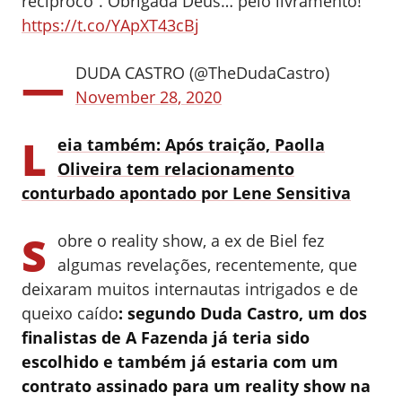
recíproco”. Obrigada Deus… pelo livramento!
https://t.co/YApXT43cBj
—
DUDA CASTRO (@TheDudaCastro)
November 28, 2020
L
eia também: Após traição, Paolla
Oliveira tem relacionamento
conturbado apontado por Lene Sensitiva
S
obre o reality show, a ex de Biel fez
algumas revelações, recentemente, que
deixaram muitos internautas intrigados e de
queixo caído
: segundo Duda Castro, um dos
finalistas de A Fazenda já teria sido
escolhido e também já estaria com um
contrato assinado para um reality show na