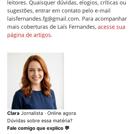
leitores. Quaisquer dúvidas, elogios, críticas ou
sugestões, entrar em contato pelo e-mail
laisfernandes.fg@gmail.com
.
Para acompanhar
mais coberturas de Laís Fernandes,
acesse sua
página de artigos
.
0
0
0
Clara
Jornalista · Online agora
Dúvidas sobre essa matéria?
Fale comigo que explico 💬