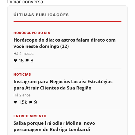
Iniciar conversa
ÚLTIMAS PUBLICAÇÕES
HORÓSCOPO DO DIA
Horóscopo do dia: os astros falam direto com
você neste domingo (22)
Há 4 meses
15
8
NOTÍCIAS
Instagram para Negócios Locais: Estratégias
para Atrair Clientes da Sua Região
Há 2 anos
1,5k
9
ENTRETENIMENTO
Saiba porque irá odiar Molina, novo
personagem de Rodrigo Lombardi