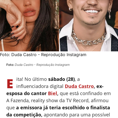
Foto:
Duda Castro - Reprodução Instagram
Foto:
Duda Castro - Reprodução Instagram
E
ita! No último
sábado (28)
, a
influenciadora digital
Duda Castro
, ex-
esposa do cantor
Biel
,
que está confinado em
A Fazenda, reality show da TV Record, afirmou
que
a emissora já teria escolhido o finalista
da competição,
apontando para uma possível