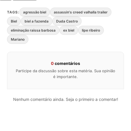
TAGS:
agressão biel
assassin's creed valhalla trailer
Biel
biel a fazenda
Duda Castro
eliminação raissa barbosa
ex biel
lipe ribeiro
Mariano
0
comentários
Participe da discussão sobre esta matéria. Sua opinião
é importante.
Nenhum comentário ainda. Seja o primeiro a comentar!