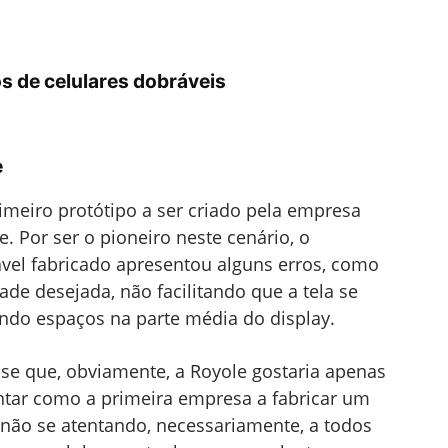
s de celulares dobráveis
e
rimeiro protótipo a ser criado pela empresa
e. Por ser o pioneiro neste cenário, o
el fabricado apresentou alguns erros, como
idade desejada, não facilitando que a tela se
ndo espaços na parte média do display.
-se que, obviamente, a Royole gostaria apenas
ntar como a primeira empresa a fabricar um
 não se atentando, necessariamente, a todos