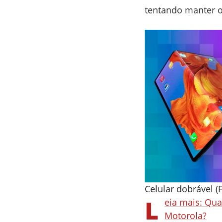
tentando manter 
Celular dobrável (
L
eia mais: Qua
Motorola?