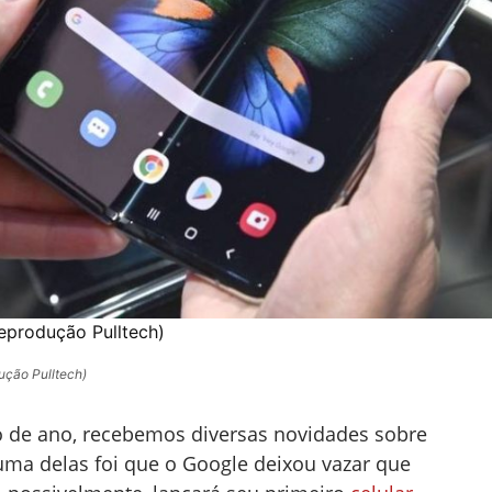
Reprodução Pulltech)
ução Pulltech)
 de ano, recebemos diversas novidades sobre
 uma delas foi que o Google deixou vazar que