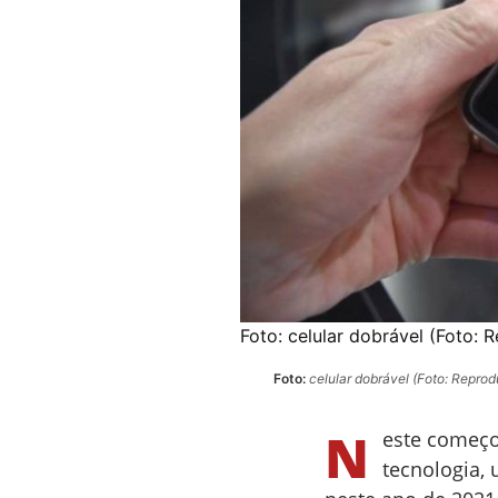
Foto:
celular dobrável (Foto: 
Foto:
celular dobrável (Foto: Reprod
N
este começo
tecnologia,