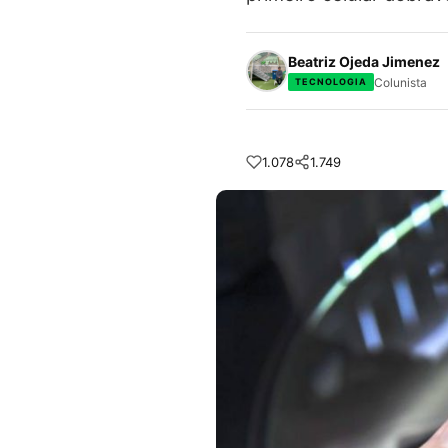
Beatriz Ojeda Jimenez
Colunista
TECNOLOGIA
1.078
1.749