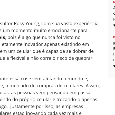
H
ultor Ross Young, com sua vasta experiência,
os um momento muito emocionante para
eis
, pois é algo que nunca foi visto no
letamente inovador apenas existindo em
nem um celular que é capaz de se dobrar de
e é flexível e não corre o risco de quebrar
H
nto essa crise vem afetando o mundo e,
e, o mercado de compras de celulares. Assim,
 dias, as pessoas vêm pensando em passar
indo do próprio celular e trocando-o apenas
ogo, justamente por isso, as empresas
ulares estão inovando cada vez mais e