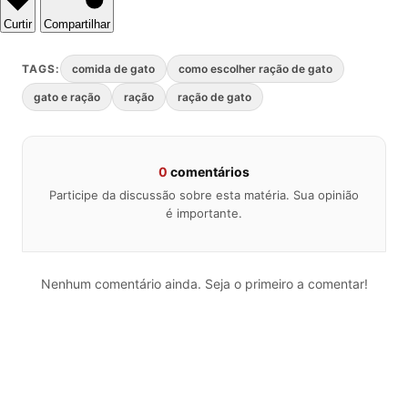
Curtir
Compartilhar
TAGS:
comida de gato
como escolher ração de gato
gato e ração
ração
ração de gato
0
comentários
Participe da discussão sobre esta matéria. Sua opinião
é importante.
Nenhum comentário ainda. Seja o primeiro a comentar!