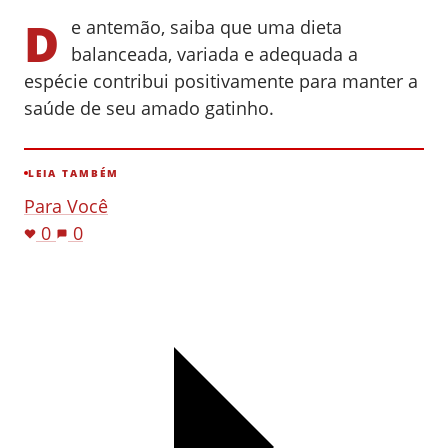
D
e antemão, saiba que uma dieta
balanceada, variada e adequada a
espécie contribui positivamente para manter a
saúde de seu amado gatinho.
LEIA TAMBÉM
Para Você
0
0