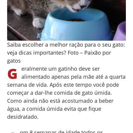
Saiba escolher a melhor ração para o seu gato:
veja dicas importantes? Foto – Paixão por
gatos
G
eralmente um gatinho deve ser
alimentado apenas pela mãe até a quarta
semana de vida. Após este tempo você pode
começar a dar-lhe comida de gato úmida.
Como ainda não está acostumado a beber
água, a comida úmida evita que fique
desidratado.
om 8 semanas de idade todos os