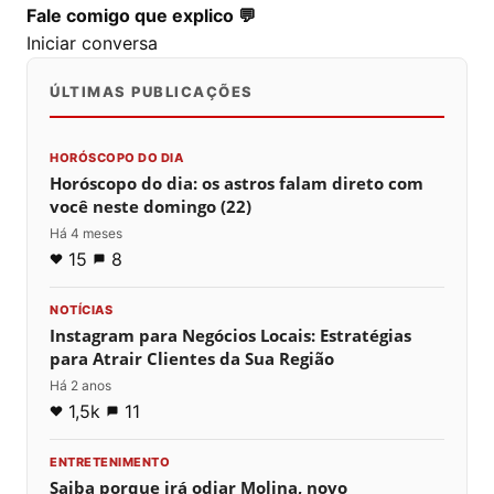
Fale comigo que explico 💬
Iniciar conversa
ÚLTIMAS PUBLICAÇÕES
HORÓSCOPO DO DIA
Horóscopo do dia: os astros falam direto com
você neste domingo (22)
Há 4 meses
15
8
NOTÍCIAS
Instagram para Negócios Locais: Estratégias
para Atrair Clientes da Sua Região
Há 2 anos
1,5k
11
ENTRETENIMENTO
Saiba porque irá odiar Molina, novo