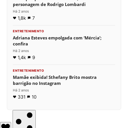
personagem de Rodrigo Lombardi
Há 2 anos
1,8k
7
ENTRETENIMENTO
Adriana Esteves empolgada com ‘Mércia’;
confira
Há 2 anos
1,4k
9
ENTRETENIMENTO
Mamãe exibida! Sthefany Brito mostra
barrigão no Instagram
Há 2 anos
331
10