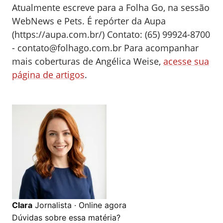
Atualmente escreve para a Folha Go, na sessão
WebNews e Pets. É repórter da Aupa
(https://aupa.com.br/) Contato: (65) 99924-8700
-
contato@folhago.com.br
Para acompanhar
mais coberturas de Angélica Weise,
acesse sua
página de artigos
.
0
0
0
Clara
Jornalista · Online agora
Dúvidas sobre essa matéria?