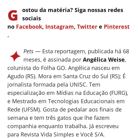
G
ostou da matéria? Siga nossas redes
sociais
no
Facebook
,
Instagram
,
Twitter
e
Pinterest
.
✦
Pets
— Esta reportagem, publicada há 68
meses, é assinada por
Angélica Weise
,
colunista do Folha GO.
Angélica nasceu em
Agudo (RS). Mora em Santa Cruz do Sul (RS); É
jornalista formada pela UNISC. Tem
especialização em Mídias na Educação (FURG),
e Mestrado em Tecnologias Educacionais em
Rede (UFSM). Gosta de pedalar aos finais de
semana e tem três gatos que lhe fazem
companhia enquanto trabalha. Já escreveu
para Revista Vida Simples e Você S/A.