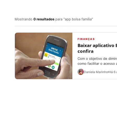
Mostrando
0 resultados
para "app bolsa família"
FINANÇAS
Baixar aplicativo 
confira
Com o objetivo de dimin
como facilitar o acesso 
Daniela Marinho
Há 6 