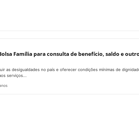
Bolsa Família para consulta de benefício, saldo e outro
uir as desigualdades no país e oferecer condições mínimas de dignida
aos serviços...
anos