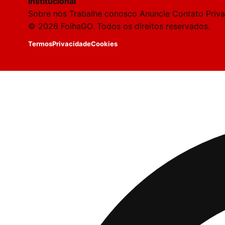
Institucional
Sobre nós
Trabalhe conosco
Anuncie
Contato
Priv
© 2026 FolhaGO. Todos os direitos reservados.
Termos
Privacidade
Cookies