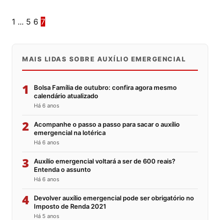
1
...
5
6
7
MAIS LIDAS SOBRE AUXÍLIO EMERGENCIAL
1
Bolsa Família de outubro: confira agora mesmo
calendário atualizado
Há 6 anos
2
Acompanhe o passo a passo para sacar o auxílio
emergencial na lotérica
Há 6 anos
3
Auxílio emergencial voltará a ser de 600 reais?
Entenda o assunto
Há 6 anos
4
Devolver auxílio emergencial pode ser obrigatório no
Imposto de Renda 2021
Há 5 anos