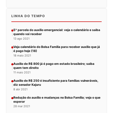
LINHA DO TEMPO
5ª parcela do auxílio emergencial: veja o calendário e saiba
quando vai receber
13 ago 2021
Veja calendário do Bolsa Família para receber auxílio que já
é pago hoje (18)
18 maio 2021
Auxílio de R$ 800 já é pago em estado brasileiro; saiba
quem tem direito
11 maio 2021
Auxílio de R$ 250 é insuficiente para famílias vulneráveis,
diz senador Kajuru
8 abr 2021
Redução do auxílio e mudanças no Bolsa Família; veja o que
esperar
28 mar 2021