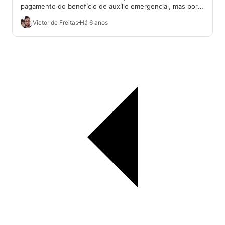
pagamento do benefício de auxílio emergencial, mas por
vezes causa transtornos com uma...
Victor de Freitas
Há 6 anos