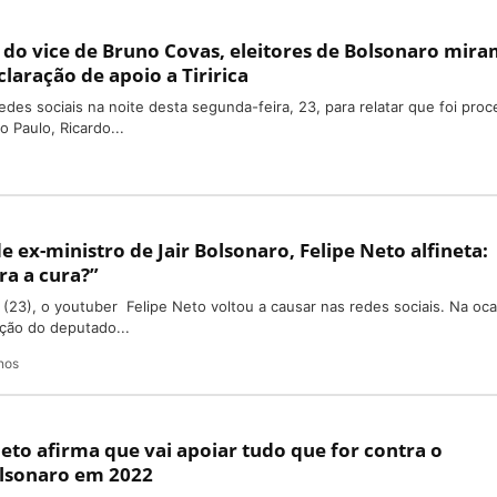
o do vice de Bruno Covas, eleitores de Bolsonaro mira
laração de apoio a Tiririca
edes sociais na noite desta segunda-feira, 23, para relatar que foi pro
o Paulo, Ricardo...
 ex-ministro de Jair Bolsonaro, Felipe Neto alfineta:
ra a cura?”
 (23), o youtuber Felipe Neto voltou a causar nas redes sociais. Na oca
ção do deputado...
nos
eto afirma que vai apoiar tudo que for contra o
olsonaro em 2022