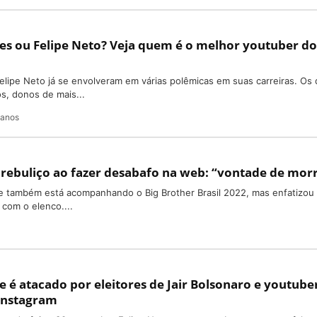
s ou Felipe Neto? Veja quem é o melhor youtuber do
ipe Neto já se envolveram em várias polêmicas em suas carreiras. Os 
os, donos de mais...
 anos
 rebuliço ao fazer desabafo na web: “vontade de mor
e também está acompanhando o Big Brother Brasil 2022, mas enfatizou
 com o elenco....
e é atacado por eleitores de Jair Bolsonaro e youtube
Instagram