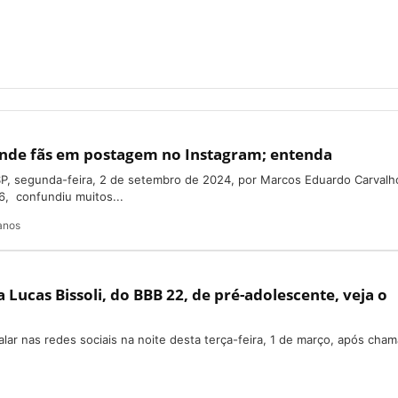
unde fãs em postagem no Instagram; entenda
, segunda-feira, 2 de setembro de 2024, por Marcos Eduardo Carvalh
6, confundiu muitos...
anos
Lucas Bissoli, do BBB 22, de pré-adolescente, veja o
lar nas redes sociais na noite desta terça-feira, 1 de março, após cham