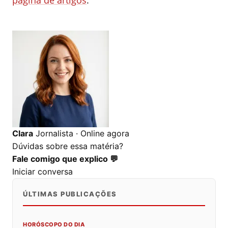
página de artigos
.
0
0
0
Clara
Jornalista · Online agora
Dúvidas sobre essa matéria?
Fale comigo que explico 💬
Iniciar conversa
ÚLTIMAS PUBLICAÇÕES
HORÓSCOPO DO DIA