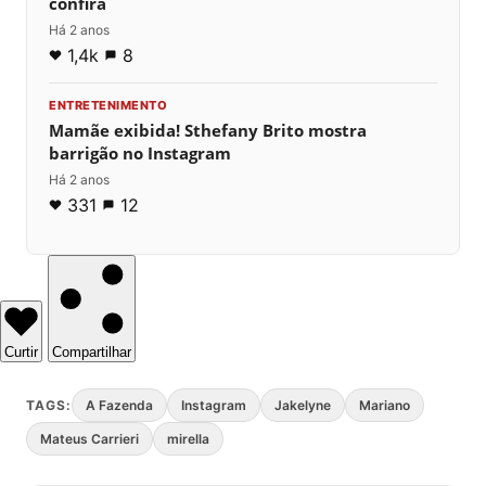
confira
Há 2 anos
1,4k
8
ENTRETENIMENTO
Mamãe exibida! Sthefany Brito mostra
barrigão no Instagram
Há 2 anos
331
12
Curtir
Compartilhar
TAGS:
A Fazenda
Instagram
Jakelyne
Mariano
Mateus Carrieri
mirella