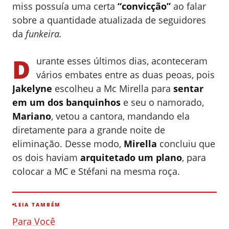
miss possuía uma certa
“convicção”
ao falar
sobre a quantidade atualizada de seguidores
da
funkeira.
D
urante esses últimos dias, aconteceram
vários embates entre as duas peoas, pois
Jakelyne
escolheu a Mc Mirella para
sentar
em um dos banquinhos
e seu o namorado,
Mariano
, vetou a cantora, mandando ela
diretamente para a grande noite de
eliminação. Desse modo,
Mirella
concluiu que
os dois haviam
arquitetado um plano
, para
colocar a MC e Stéfani na mesma roça.
LEIA TAMBÉM
Para Você