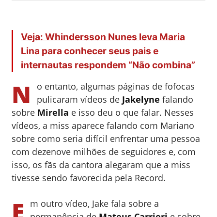
Veja: Whindersson Nunes leva Maria
Lina para conhecer seus pais e
internautas respondem “Não combina”
N
o entanto, algumas páginas de fofocas
pulicaram vídeos de
Jakelyne
falando
sobre
Mirella
e isso deu o que falar. Nesses
vídeos, a miss aparece falando com Mariano
sobre como seria difícil enfrentar uma pessoa
com dezenove milhões de seguidores e, com
isso, os fãs da cantora alegaram que a miss
tivesse sendo favorecida pela Record.
E
m outro vídeo, Jake fala sobre a
permanência de
Mateus Carrieri
e sobre