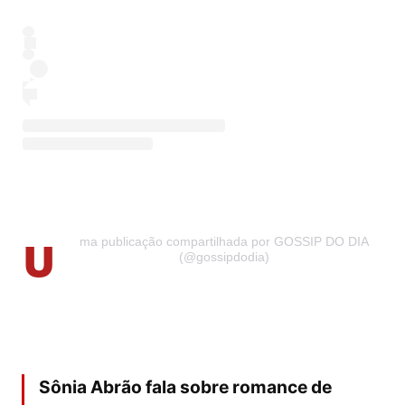
U
ma publicação compartilhada por GOSSIP DO DIA
(@gossipdodia)
Sônia Abrão fala sobre romance de