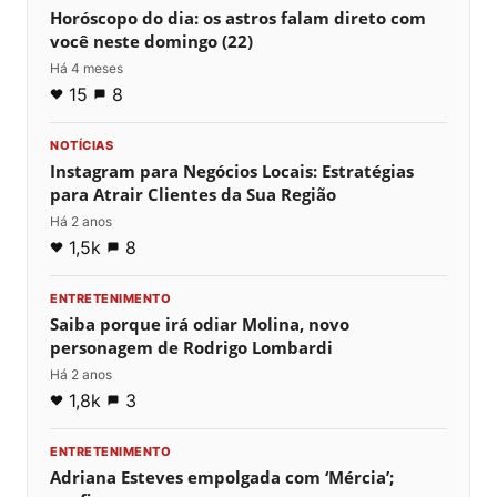
Horóscopo do dia: os astros falam direto com
você neste domingo (22)
Há 4 meses
15
8
NOTÍCIAS
Instagram para Negócios Locais: Estratégias
para Atrair Clientes da Sua Região
Há 2 anos
1,5k
8
ENTRETENIMENTO
Saiba porque irá odiar Molina, novo
personagem de Rodrigo Lombardi
Há 2 anos
1,8k
3
ENTRETENIMENTO
Adriana Esteves empolgada com ‘Mércia’;