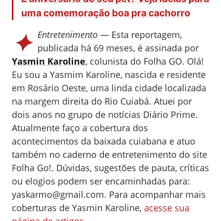
uma comemoração boa pra cachorro
✦
Entretenimento
— Esta reportagem,
publicada há 69 meses, é assinada por
Yasmin Karoline
, colunista do Folha GO.
Olá!
Eu sou a Yasmim Karoline, nascida e residente
em Rosário Oeste, uma linda cidade localizada
na margem direita do Rio Cuiabá. Atuei por
dois anos no grupo de notícias Diário Prime.
Atualmente faço a cobertura dos
acontecimentos da baixada cuiabana e atuo
também no caderno de entretenimento do site
Folha Go!. Dúvidas, sugestões de pauta, críticas
ou elogios podem ser encaminhadas para:
yaskarmo@gmail.com
.
Para acompanhar mais
coberturas de Yasmin Karoline,
acesse sua