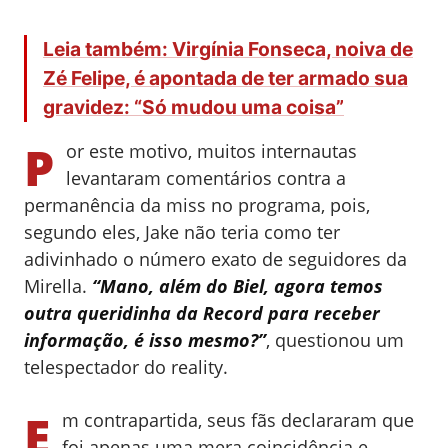
Leia também: Virgínia Fonseca, noiva de
Zé Felipe, é apontada de ter armado sua
gravidez: “Só mudou uma coisa”
P
or este motivo, muitos internautas
levantaram comentários contra a
permanência da miss no programa, pois,
segundo eles, Jake não teria como ter
adivinhado o número exato de seguidores da
Mirella.
“Mano, além do Biel, agora temos
outra queridinha da Record para receber
informação, é isso mesmo?”
, questionou um
telespectador do reality.
E
m contrapartida, seus fãs declararam que
foi apenas uma mera coincidência e