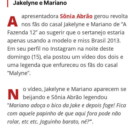
Jakelyne e Mariano
A
apresentadora
Sônia Abrão
gerou revolta
nos fãs do casal Jakelyne e Mariano de ”A
Fazenda 12” ao sugerir que o sertanejo estaria
apenas usando a modelo e miss Brasil 2013.
Em seu perfil no Instagram na noite deste
domingo (15), ela postou um vídeo dos dois e
uma legenda que enfureceu os fãs do casal
”Malyne”.
N
o vídeo, Jakelyne e Mariano aparecem se
beijando e Sônia Abrão legendou
”
Mariano adoça o bico da Jake e depois foge! Fica
com aquele papinho de que aqui fora pode não
rolar, etc etc. Joguinho barato, né?’
”.