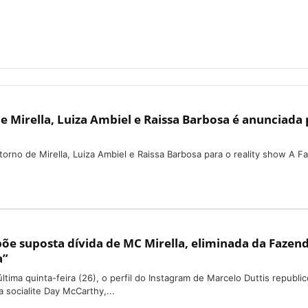
de Mirella, Luiza Ambiel e Raissa Barbosa é anunciada
torno de Mirella, Luiza Ambiel e Raissa Barbosa para o reality show A F
e suposta dívida de MC Mirella, eliminada da Fazend
a”
ltima quinta-feira (26), o perfil do Instagram de Marcelo Duttis republi
 socialite Day McCarthy,...