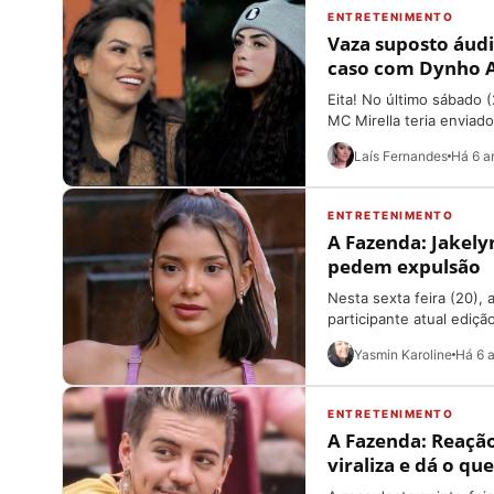
ENTRETENIMENTO
Vaza suposto áud
caso com Dynho Al
Eita! No último sábado 
MC Mirella teria enviado.
Laís Fernandes
Há 6 a
ENTRETENIMENTO
A Fazenda: Jakely
pedem expulsão
Nesta sexta feira (20),
participante atual edição
Yasmin Karoline
Há 6 
ENTRETENIMENTO
A Fazenda: Reação 
viraliza e dá o qu