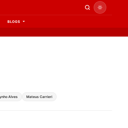
BLOGS
ynho Alves
Mateus Carrieri