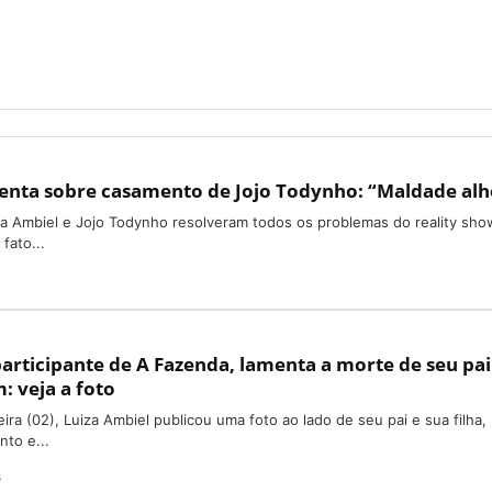
enta sobre casamento de Jojo Todynho: “Maldade alh
za Ambiel e Jojo Todynho resolveram todos os problemas do reality sho
fato...
participante de A Fazenda, lamenta a morte de seu pai
 veja a foto
ira (02), Luiza Ambiel publicou uma foto ao lado de seu pai e sua filha,
to e...
s