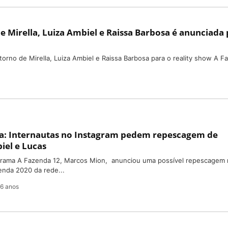
de Mirella, Luiza Ambiel e Raissa Barbosa é anunciada
torno de Mirella, Luiza Ambiel e Raissa Barbosa para o reality show A F
a: Internautas no Instagram pedem repescagem de
iel e Lucas
grama A Fazenda 12, Marcos Mion, anunciou uma possível repescagem
zenda 2020 da rede...
6 anos