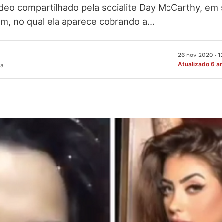
ídeo compartilhado pela socialite Day McCarthy, em
gram, no qual ela aparece cobrando a…
26 nov 2020 · 
Atualizado 6 a
ta