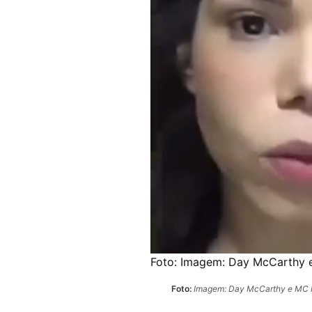
Foto:
Imagem: Day McCarthy e
Foto:
Imagem: Day McCarthy e MC M