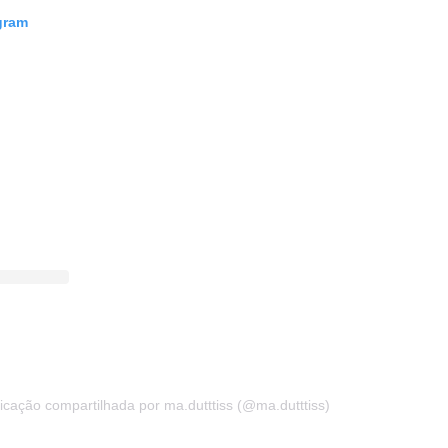
gram
icação compartilhada por ma.dutttiss (@ma.dutttiss)