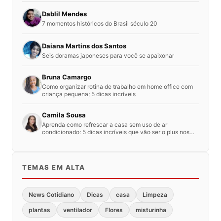
Dablil Mendes
7 momentos históricos do Brasil século 20
Daiana Martins dos Santos
Seis doramas japoneses para você se apaixonar
Bruna Camargo
Como organizar rotina de trabalho em home office com
criança pequena; 5 dicas incríveis
Camila Sousa
Aprenda como refrescar a casa sem uso de ar
condicionado: 5 dicas incríveis que vão ser o plus nos
dias quentes
TEMAS EM ALTA
News Cotidiano
Dicas
casa
Limpeza
plantas
ventilador
Flores
misturinha