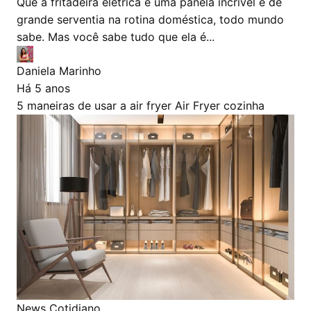
Que a fritadeira elétrica é uma panela incrível e de
grande serventia na rotina doméstica, todo mundo
sabe. Mas você sabe tudo que ela é...
Daniela Marinho
Há 5 anos
5 maneiras de usar a air fryer
Air Fryer
cozinha
News Cotidiano