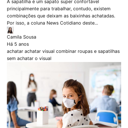
A sapatilha é um sapato super confortável
principalmente para trabalhar, contudo, existem
combinações que deixam as baixinhas achatadas.
Por isso, a coluna News Cotidiano deste...
Camila Sousa
Há 5 anos
achatar
achatar visual
combinar roupas e sapatilhas
sem achatar o visual