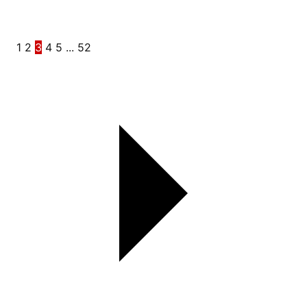
1
2
3
4
5
...
52