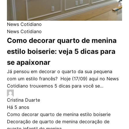
News Cotidiano
News Cotidiano
Como decorar quarto de menina
estilo boiserie: veja 5 dicas para
se apaixonar
Já pensou em decorar o quarto da sua pequena
com um estilo francês? Hoje (17/09) aqui no News
Cotidiano trouxemos 5 dicas para você se...
Cristina Duarte
Há 5 anos
Como decorar quarto de menina estilo boiserie
Decoração de quarto de menina
decoração de
quarto infantil de menina