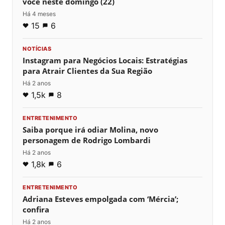
você neste domingo (22)
Há 4 meses
15
6
NOTÍCIAS
Instagram para Negócios Locais: Estratégias
para Atrair Clientes da Sua Região
Há 2 anos
1,5k
8
ENTRETENIMENTO
Saiba porque irá odiar Molina, novo
personagem de Rodrigo Lombardi
Há 2 anos
1,8k
6
ENTRETENIMENTO
Adriana Esteves empolgada com ‘Mércia’;
confira
Há 2 anos