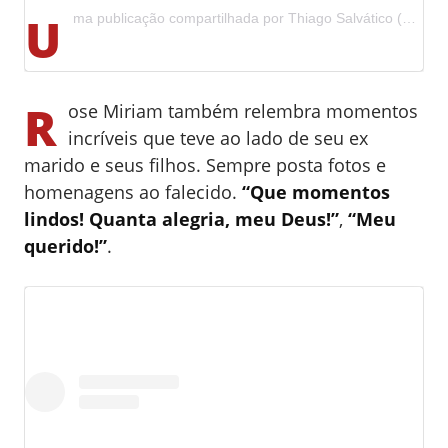
U
ma publicação compartilhada por Thiago Salvático (@salvatico.thiago)
R
ose Miriam também relembra momentos
incríveis que teve ao lado de seu ex
marido e seus filhos. Sempre posta fotos e
homenagens ao falecido.
“
Que momentos
lindos! Quanta alegria, meu Deus!”
,
“Meu
querido!”
.