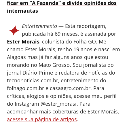
ficar em “A Fazenda” e divide opiniões dos
internautas
✦
Entretenimento
— Esta reportagem,
publicada há 69 meses, é assinada por
Ester Morais
, colunista do Folha GO.
Me
chamo Ester Morais, tenho 19 anos e nasci em
Alagoas mas já faz alguns anos que estou
morando no Mato Grosso. Sou jornalista do
jornal Diário Prime e redatora de notícias do
tecnonoticias.com.br, entretenimento do
folhago.com.br e casaagro.com.br. Para
críticas, elogios e opiniões, acesse meu perfil
do Instagram @ester_morasi.
Para
acompanhar mais coberturas de Ester Morais,
acesse sua página de artigos
.