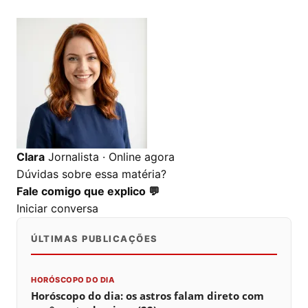
0
0
0
Clara
Jornalista · Online agora
Dúvidas sobre essa matéria?
Fale comigo que explico 💬
Iniciar conversa
ÚLTIMAS PUBLICAÇÕES
HORÓSCOPO DO DIA
Horóscopo do dia: os astros falam direto com