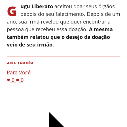
G
ugu Liberato
aceitou doar seus órgãos
depois do seu falecimento. Depois de um
ano, sua irmã revelou que quer encontrar a
pessoa que recebeu essa doação.
A mesma
também relatou que o desejo da doação
veio de seu irmão.
LEIA TAMBÉM
Para Você
0
0