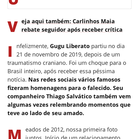
V
eja aqui também:
Carlinhos Maia
rebate seguidor após receber crítica
I
nfelizmente,
Gugu Liberato
partiu no dia
21 de novembro de 2019, depois de um
traumatismo craniano. Foi um choque para o
Brasil inteiro, após receber essa péssima
notícia.
Nas redes sociais vários famosos
fizeram homenagens para o falecido. Seu
companheiro Thiago Salvático também vem
algumas vezes relembrando momentos que
teve ao lado de seu amado.
M
eados de 2012, nossa primeira foto
juntos. Início de um relacionamento