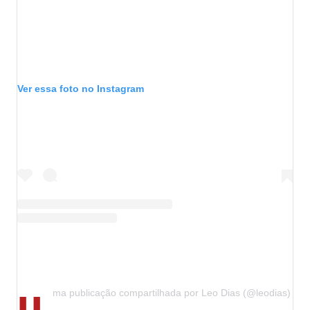
Ver essa foto no Instagram
U
ma publicação compartilhada por Leo Dias (@leodias)