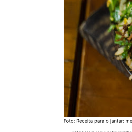
Foto:
Receita para o jantar: m