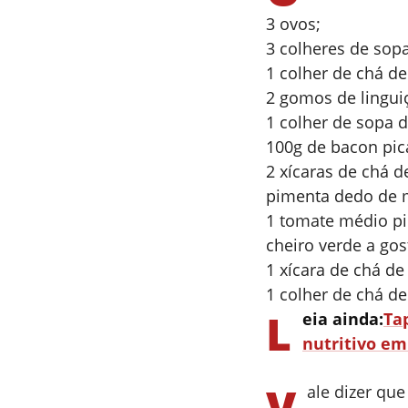
3 ovos;
3 colheres de sopa
1 colher de chá de
2 gomos de linguiç
1 colher de sopa 
100g de bacon pic
2 xícaras de chá de
pimenta dedo de 
1 tomate médio pi
cheiro verde a gos
1 xícara de chá de
1 colher de chá de
L
eia ainda:
Ta
nutritivo e
V
ale dizer qu