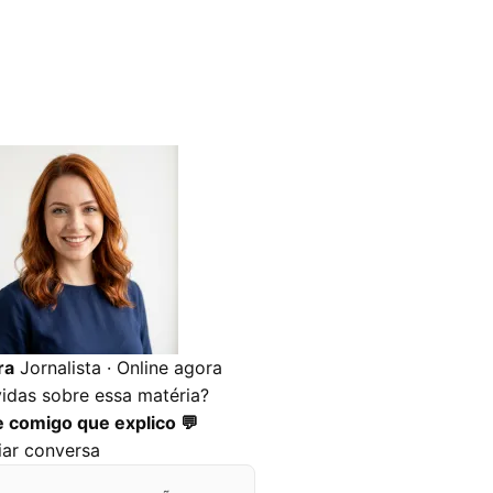
ra
Jornalista · Online agora
idas sobre essa matéria?
e comigo que explico 💬
ciar conversa