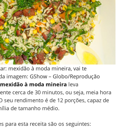
tar: mexidão à moda mineira, vai te
e da imagem: GShow – Globo/Reprodução
mexidão à moda mineira
leva
te cerca de 30 minutos, ou seja, meia hora
 O seu rendimento é de 12 porções, capaz de
mília de tamanho médio.
es para esta receita são os seguintes: