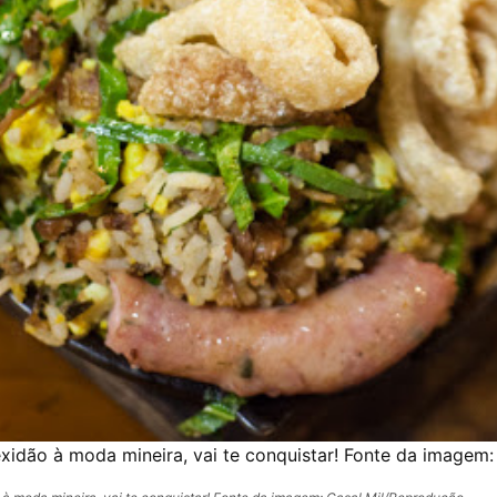
exidão à moda mineira, vai te conquistar! Fonte da imagem