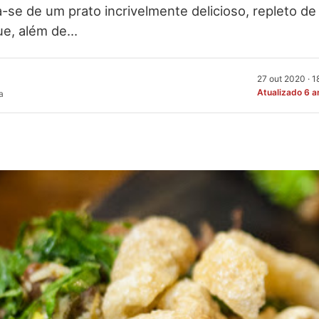
ta-se de um prato incrivelmente delicioso, repleto de
ue, além de…
27 out 2020 · 
Atualizado 6 a
a