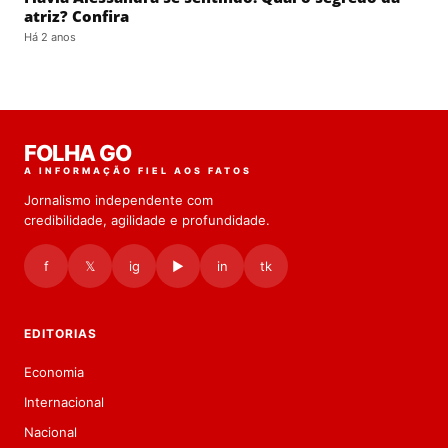
atriz? Confira
Há 2 anos
FOLHA GO
A INFORMAÇÃO FIEL AOS FATOS
Jornalismo independente com
credibilidade, agilidade e profundidade.
f
𝕏
ig
▶
in
tk
EDITORIAS
Economia
Internacional
Nacional