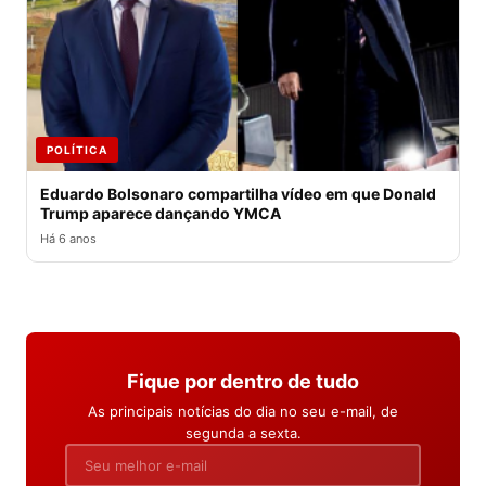
POLÍTICA
Eduardo Bolsonaro compartilha vídeo em que Donald
Trump aparece dançando YMCA
Há 6 anos
Fique por dentro de tudo
As principais notícias do dia no seu e-mail, de
segunda a sexta.