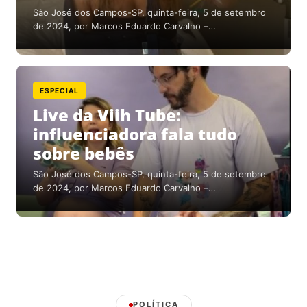
São José dos Campos-SP, quinta-feira, 5 de setembro
de 2024, por Marcos Eduardo Carvalho –…
ESPECIAL
Live da Viih Tube:
influenciadora fala tudo
sobre bebês
São José dos Campos-SP, quinta-feira, 5 de setembro
de 2024, por Marcos Eduardo Carvalho –…
POLÍTICA