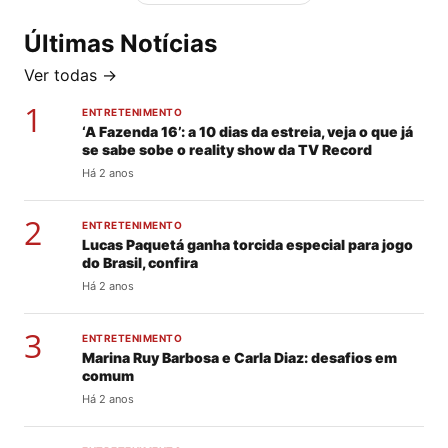
Últimas Notícias
Ver todas →
1
ENTRETENIMENTO
‘A Fazenda 16’: a 10 dias da estreia, veja o que já
se sabe sobe o reality show da TV Record
Há 2 anos
2
ENTRETENIMENTO
Lucas Paquetá ganha torcida especial para jogo
do Brasil, confira
Há 2 anos
3
ENTRETENIMENTO
Marina Ruy Barbosa e Carla Diaz: desafios em
comum
Há 2 anos