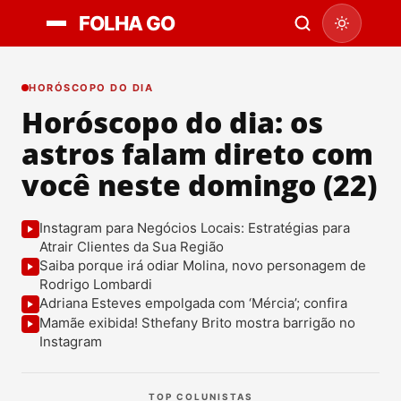
FOLHA GO
HORÓSCOPO DO DIA
Horóscopo do dia: os
astros falam direto com
você neste domingo (22)
Instagram para Negócios Locais: Estratégias para
Atrair Clientes da Sua Região
Saiba porque irá odiar Molina, novo personagem de
Rodrigo Lombardi
Adriana Esteves empolgada com ‘Mércia’; confira
Mamãe exibida! Sthefany Brito mostra barrigão no
Instagram
TOP COLUNISTAS