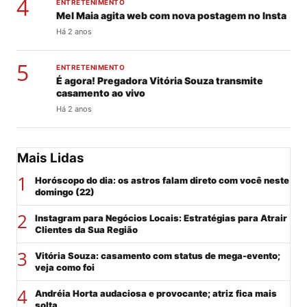
4
ENTRETENIMENTO
Mel Maia agita web com nova postagem no Insta
Há 2 anos
5
ENTRETENIMENTO
É agora! Pregadora Vitória Souza transmite
casamento ao vivo
Há 2 anos
Mais Lidas
1
Horóscopo do dia: os astros falam direto com você neste
domingo (22)
2
Instagram para Negócios Locais: Estratégias para Atrair
Clientes da Sua Região
3
Vitória Souza: casamento com status de mega-evento;
veja como foi
4
Andréia Horta audaciosa e provocante; atriz fica mais
solta