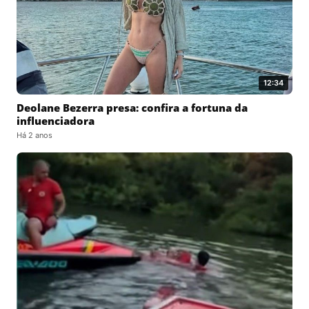
12:34
Deolane Bezerra presa: confira a fortuna da
influenciadora
Há 2 anos