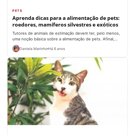
PETS
Aprenda dicas para a alimentação de pets:
roedores, mamíferos silvestres e exóticos
Tutores de animais de estimação devem ter, pelo menos,
uma noção básica sobre a alimentação de pets. Afinal,
eles dependem exclusivamente dos...
Daniela Marinho
Há 6 anos