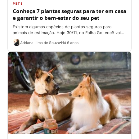
PETS
Conheça 7 plantas seguras para ter em casa
e garantir o bem-estar do seu pet
Existem algumas espécies de plantas seguras para
animais de estimação. Hoje 30/11, no Folha Go, você vai
descobrir quais são elas. Além...
Adriana Lima de Souza
Há 6 anos