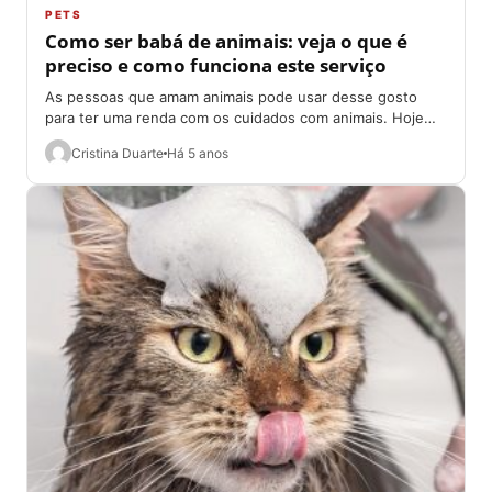
PETS
Como ser babá de animais: veja o que é
preciso e como funciona este serviço
As pessoas que amam animais pode usar desse gosto
para ter uma renda com os cuidados com animais. Hoje
(28/08) aqui no...
Cristina Duarte
Há 5 anos