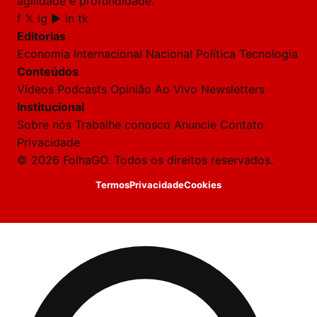
agilidade e profundidade.
f
𝕏
ig
▶
in
tk
Editorias
Economia
Internacional
Nacional
Política
Tecnologia
Conteúdos
Vídeos
Podcasts
Opinião
Ao Vivo
Newsletters
Institucional
Sobre nós
Trabalhe conosco
Anuncie
Contato
Privacidade
© 2026 FolhaGO. Todos os direitos reservados.
Termos
Privacidade
Cookies