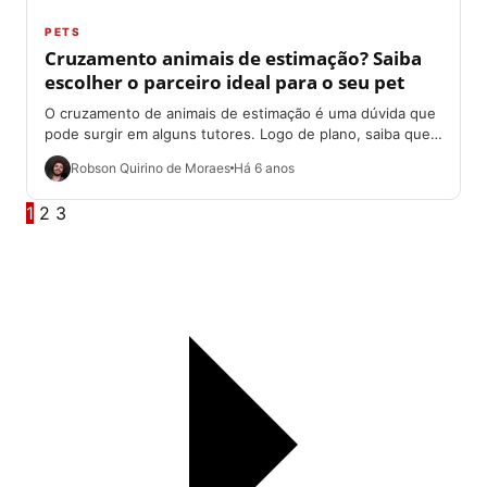
PETS
Cruzamento animais de estimação? Saiba
escolher o parceiro ideal para o seu pet
O cruzamento de animais de estimação é uma dúvida que
pode surgir em alguns tutores. Logo de plano, saiba que
não há...
Robson Quirino de Moraes
Há 6 anos
1
2
3