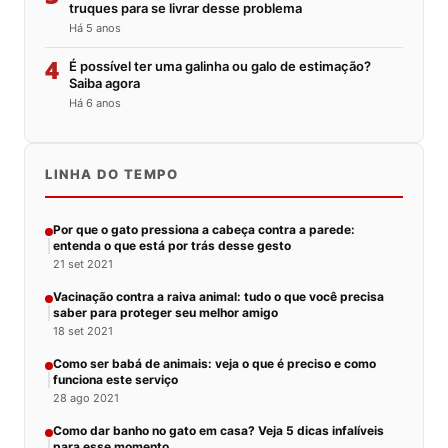
truques para se livrar desse problema
Há 5 anos
4
É possível ter uma galinha ou galo de estimação?
Saiba agora
Há 6 anos
LINHA DO TEMPO
Por que o gato pressiona a cabeça contra a parede:
entenda o que está por trás desse gesto
21 set 2021
Vacinação contra a raiva animal: tudo o que você precisa
saber para proteger seu melhor amigo
18 set 2021
Como ser babá de animais: veja o que é preciso e como
funciona este serviço
28 ago 2021
Como dar banho no gato em casa? Veja 5 dicas infalíveis
para esse momento