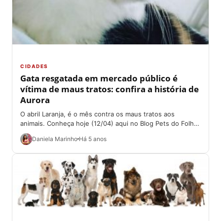
CIDADES
Gata resgatada em mercado público é
vítima de maus tratos: confira a história de
Aurora
O abril Laranja, é o mês contra os maus tratos aos
animais. Conheça hoje (12/04) aqui no Blog Pets do Folha
Go...
Daniela Marinho
Há 5 anos