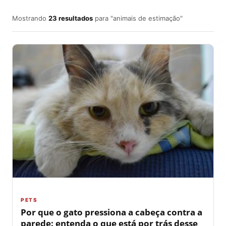
Mostrando
23 resultados
para "animais de estimação"
PETS
Por que o gato pressiona a cabeça contra a
parede: entenda o que está por trás desse