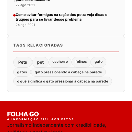
27 ago 2021
Como evitar formigas na ração dos pets: veja dicas e
truques para se livrar desse problema
24 ago 2021
TAGS RELACIONADAS
cachorro
felinos
gato
Pets
pet
gatos
gato pressionando a cabeça na parede
o que significa o gato pressionar a cabeça na parede
FOLHA GO
A INFORMAÇÃO FIEL AOS FATOS
Jornalismo independente com credibilidade,