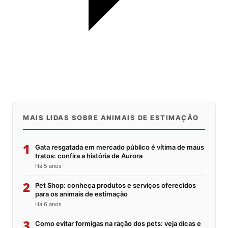
MAIS LIDAS SOBRE ANIMAIS DE ESTIMAÇÃO
1
Gata resgatada em mercado público é vítima de maus
tratos: confira a história de Aurora
Há 5 anos
2
Pet Shop: conheça produtos e serviços oferecidos
para os animais de estimação
Há 6 anos
3
Como evitar formigas na ração dos pets: veja dicas e