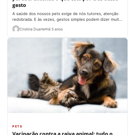
gesto
A saúde dos nossos pets exige de nós tutores, atenção
redobrada. E às vezes, gestos simples podem dizer muito
sobre o estado...
Cristina Duarte
Há 5 anos
PETS
Vacinação contra a raiva animal: tudo o