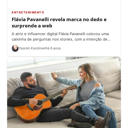
ENTRETENIMENTO
Flávia Pavanelli revela marca no dedo e
surprende a web
A atriz e influencer digital Flávia Pavanelli colocou uma
caixinha de perguntas nos stories, com a intenção de
interagir com seus seguidores....
Yasmin Karoline
Há 6 anos