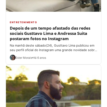
ENTRETENIMENTO
Depois de um tempo afastado das redes
sociais Gusttavo Lima e Andressa Suita
postaram fotos no Instagram
Na manhã deste sábado(24), Gusttavo Lima publicou em
seu perfil oficial do Instagram uma grande novidade sobre
a música do mesmo que...
Ester Morais
Há 6 anos