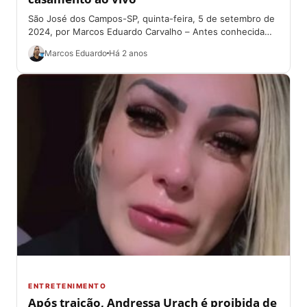
São José dos Campos-SP, quinta-feira, 5 de setembro de
2024, por Marcos Eduardo Carvalho – Antes conhecida
como pregadora-mirim, Vitória Souza, 18,...
Marcos Eduardo
Há 2 anos
ENTRETENIMENTO
Após traição, Andressa Urach é proibida de