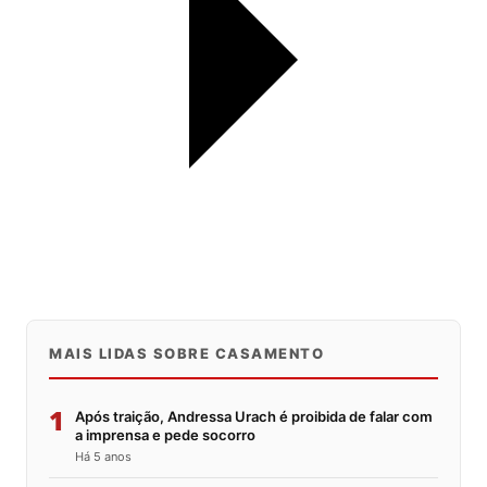
MAIS LIDAS SOBRE CASAMENTO
1
Após traição, Andressa Urach é proibida de falar com
a imprensa e pede socorro
Há 5 anos