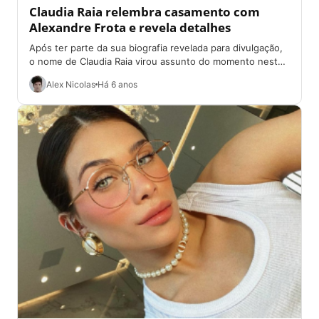
Claudia Raia relembra casamento com
Alexandre Frota e revela detalhes
Após ter parte da sua biografia revelada para divulgação,
o nome de Claudia Raia virou assunto do momento neste
domingo (25). A...
Alex Nicolas
Há 6 anos