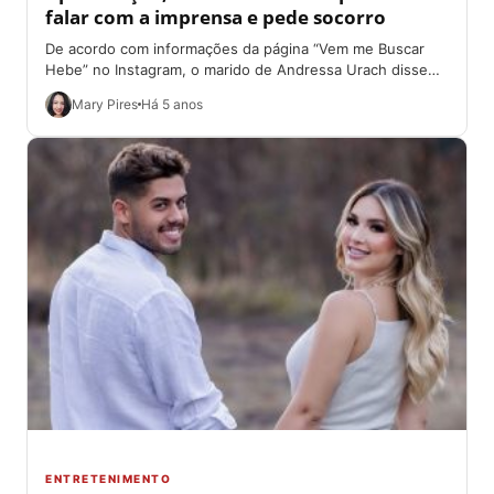
falar com a imprensa e pede socorro
De acordo com informações da página “Vem me Buscar
Hebe” no Instagram, o marido de Andressa Urach disse
que proibiu a esposa...
Mary Pires
Há 5 anos
ENTRETENIMENTO