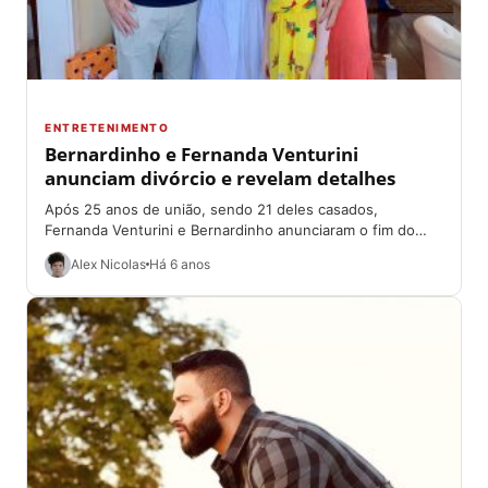
ENTRETENIMENTO
Bernardinho e Fernanda Venturini
anunciam divórcio e revelam detalhes
Após 25 anos de união, sendo 21 deles casados,
Fernanda Venturini e Bernardinho anunciaram o fim do
relacionamento nesta segunda-feira (19). Em...
Alex Nicolas
Há 6 anos