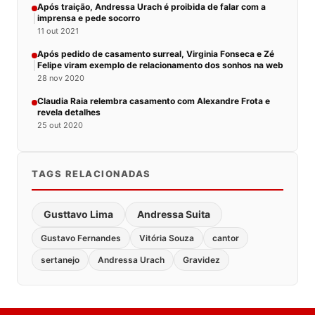
Após traição, Andressa Urach é proibida de falar com a
imprensa e pede socorro
11 out 2021
Após pedido de casamento surreal, Virginia Fonseca e Zé
Felipe viram exemplo de relacionamento dos sonhos na web
28 nov 2020
Claudia Raia relembra casamento com Alexandre Frota e
revela detalhes
25 out 2020
TAGS RELACIONADAS
Gusttavo Lima
Andressa Suita
Gustavo Fernandes
Vitória Souza
cantor
sertanejo
Andressa Urach
Gravidez