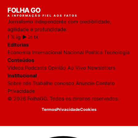
FOLHA GO
A INFORMAÇÃO FIEL AOS FATOS
Jornalismo independente com credibilidade,
agilidade e profundidade.
f
𝕏
ig
▶
in
tk
Editorias
Economia
Internacional
Nacional
Política
Tecnologia
Conteúdos
Vídeos
Podcasts
Opinião
Ao Vivo
Newsletters
Institucional
Sobre nós
Trabalhe conosco
Anuncie
Contato
Privacidade
© 2026 FolhaGO. Todos os direitos reservados.
Termos
Privacidade
Cookies