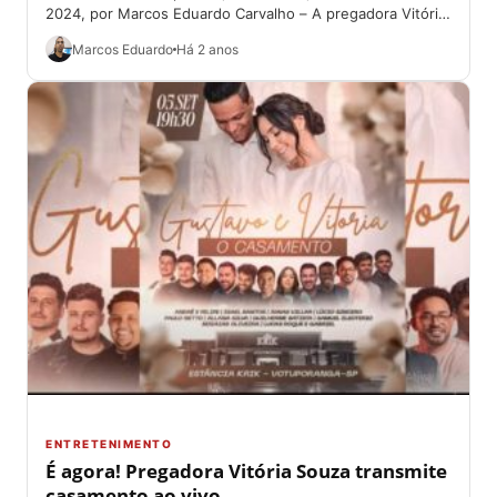
2024, por Marcos Eduardo Carvalho – A pregadora Vitória
Souza, 18, se casou...
Marcos Eduardo
Há 2 anos
ENTRETENIMENTO
É agora! Pregadora Vitória Souza transmite
casamento ao vivo