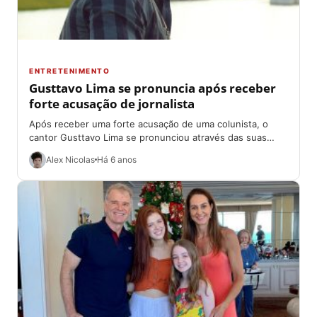
ENTRETENIMENTO
Gusttavo Lima se pronuncia após receber
forte acusação de jornalista
Após receber uma forte acusação de uma colunista, o
cantor Gusttavo Lima se pronunciou através das suas
redes sociais na tarde desta...
Alex Nicolas
Há 6 anos