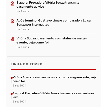
2
É agora! Pregadora Vitória Souza transmite
casamento ao vivo
Há 2 anos
3
Após término, Gusttavo Lima é comparado a Luísa
Sonza por internautas
Há 6 anos
4
Vitória Souza: casamento com status de mega-
evento; veja como foi
Há 2 anos
LINHA DO TEMPO
Vitória Souza: casamento com status de mega-evento; veja
como foi
6 set 2024
É agora! Pregadora Vitória Souza transmite casamento ao
vivo
5 set 2024