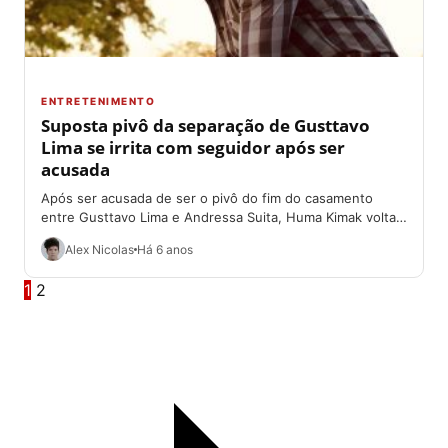
ENTRETENIMENTO
Suposta pivô da separação de Gusttavo
Lima se irrita com seguidor após ser
acusada
Após ser acusada de ser o pivô do fim do casamento
entre Gusttavo Lima e Andressa Suita, Huma Kimak volta a
se...
Alex Nicolas
Há 6 anos
1
2