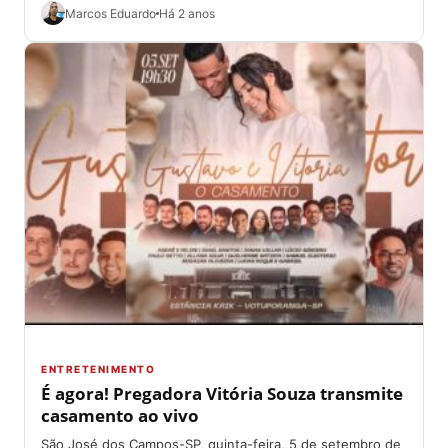
Souza, 18, se casou...
Marcos Eduardo
Há 2 anos
ENTRETENIMENTO
É agora! Pregadora Vitória Souza transmite
casamento ao vivo
São José dos Campos-SP, quinta-feira, 5 de setembro de