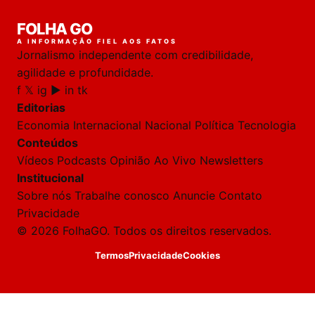
FOLHA GO
A INFORMAÇÃO FIEL AOS FATOS
Jornalismo independente com credibilidade,
agilidade e profundidade.
f
𝕏
ig
▶
in
tk
Editorias
Economia
Internacional
Nacional
Política
Tecnologia
Conteúdos
Vídeos
Podcasts
Opinião
Ao Vivo
Newsletters
Institucional
Sobre nós
Trabalhe conosco
Anuncie
Contato
Privacidade
© 2026 FolhaGO. Todos os direitos reservados.
Termos
Privacidade
Cookies