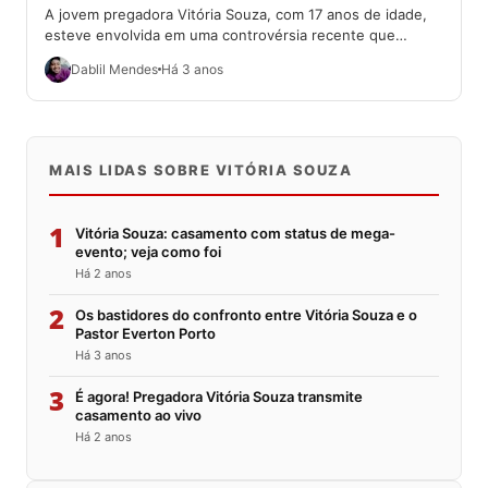
A jovem pregadora Vitória Souza, com 17 anos de idade,
esteve envolvida em uma controvérsia recente que
ocorreu durante um evento na...
Dablil Mendes
Há 3 anos
MAIS LIDAS SOBRE VITÓRIA SOUZA
1
Vitória Souza: casamento com status de mega-
evento; veja como foi
Há 2 anos
2
Os bastidores do confronto entre Vitória Souza e o
Pastor Everton Porto
Há 3 anos
3
É agora! Pregadora Vitória Souza transmite
casamento ao vivo
Há 2 anos