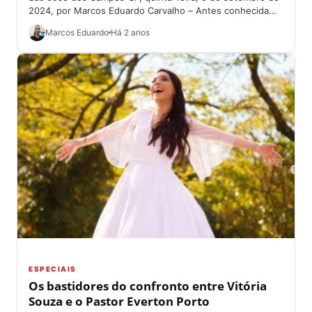
2024, por Marcos Eduardo Carvalho – Antes conhecida
como pregadora-mirim, Vitória Souza, 18,...
Marcos Eduardo
Há 2 anos
ESPECIAIS
Os bastidores do confronto entre Vitória
Souza e o Pastor Everton Porto