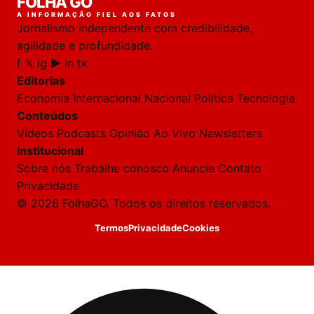
FOLHA GO
A INFORMAÇÃO FIEL AOS FATOS
Jornalismo independente com credibilidade,
agilidade e profundidade.
f
𝕏
ig
▶
in
tk
Editorias
Economia
Internacional
Nacional
Política
Tecnologia
Conteúdos
Vídeos
Podcasts
Opinião
Ao Vivo
Newsletters
Institucional
Sobre nós
Trabalhe conosco
Anuncie
Contato
Privacidade
© 2026 FolhaGO. Todos os direitos reservados.
Termos
Privacidade
Cookies