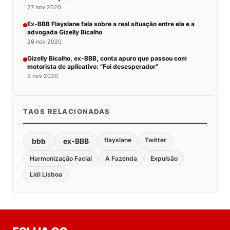
27 nov 2020
Ex-BBB Flayslane fala sobre a real situação entre ela e a
advogada Gizelly Bicalho
26 nov 2020
Gizelly Bicalho, ex-BBB, conta apuro que passou com
motorista de aplicativo: “Foi desesperador”
9 nov 2020
TAGS RELACIONADAS
flayslane
Twitter
bbb
ex-BBB
Harmonização Facial
A Fazenda
Expulsão
Lidi Lisboa