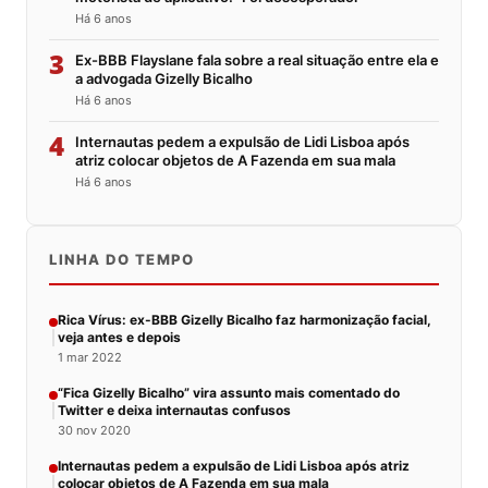
Há 6 anos
3
Ex-BBB Flayslane fala sobre a real situação entre ela e
a advogada Gizelly Bicalho
Há 6 anos
4
Internautas pedem a expulsão de Lidi Lisboa após
atriz colocar objetos de A Fazenda em sua mala
Há 6 anos
LINHA DO TEMPO
Rica Vírus: ex-BBB Gizelly Bicalho faz harmonização facial,
veja antes e depois
1 mar 2022
“Fica Gizelly Bicalho” vira assunto mais comentado do
Twitter e deixa internautas confusos
30 nov 2020
Internautas pedem a expulsão de Lidi Lisboa após atriz
colocar objetos de A Fazenda em sua mala