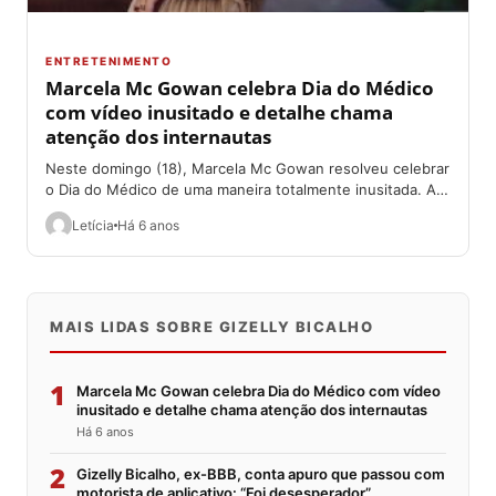
ENTRETENIMENTO
Marcela Mc Gowan celebra Dia do Médico
com vídeo inusitado e detalhe chama
atenção dos internautas
Neste domingo (18), Marcela Mc Gowan resolveu celebrar
o Dia do Médico de uma maneira totalmente inusitada. A
ex participante do Big...
Letícia
Há 6 anos
MAIS LIDAS SOBRE GIZELLY BICALHO
1
Marcela Mc Gowan celebra Dia do Médico com vídeo
inusitado e detalhe chama atenção dos internautas
Há 6 anos
2
Gizelly Bicalho, ex-BBB, conta apuro que passou com
motorista de aplicativo: “Foi desesperador”