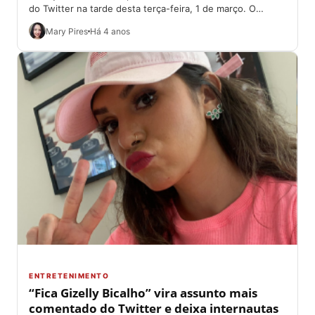
do Twitter na tarde desta terça-feira, 1 de março. O
motivo? Foi porque a...
Mary Pires
Há 4 anos
ENTRETENIMENTO
“Fica Gizelly Bicalho” vira assunto mais
comentado do Twitter e deixa internautas