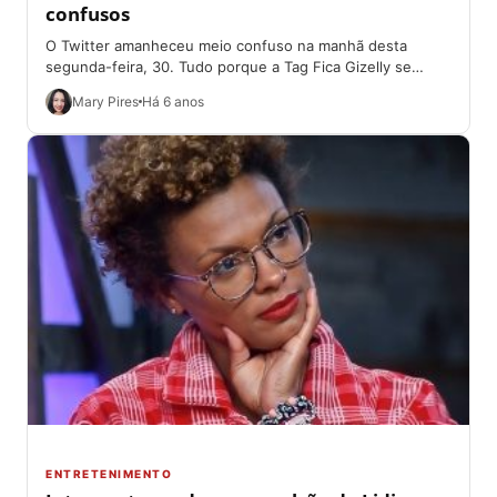
confusos
O Twitter amanheceu meio confuso na manhã desta
segunda-feira, 30. Tudo porque a Tag Fica Gizelly se
tornou o assunto mais comentado...
Mary Pires
Há 6 anos
ENTRETENIMENTO