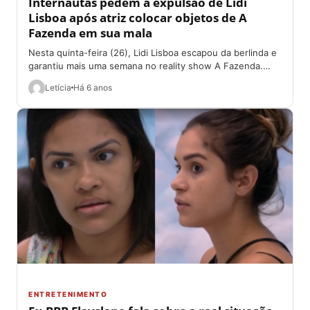
Internautas pedem a expulsão de Lidi
Lisboa após atriz colocar objetos de A
Fazenda em sua mala
Nesta quinta-feira (26), Lidi Lisboa escapou da berlinda e
garantiu mais uma semana no reality show A Fazenda.
Contudo, apesar de mandar...
Letícia
Há 6 anos
ENTRETENIMENTO