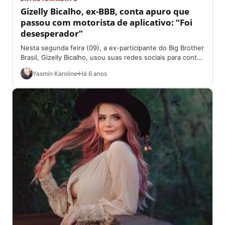
Gizelly Bicalho, ex-BBB, conta apuro que
passou com motorista de aplicativo: “Foi
desesperador”
Nesta segunda feira (09), a ex-participante do Big Brother
Brasil, Gizelly Bicalho, usou suas redes sociais para contar
aos seus seguidores um...
Yasmin Karoline
Há 6 anos