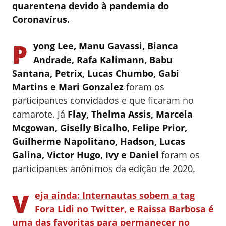
quarentena devido à pandemia do
Coronavírus.
P
yong Lee, Manu Gavassi, Bianca
Andrade, Rafa Kalimann, Babu
Santana, Petrix, Lucas Chumbo, Gabi
Martins e Mari Gonzalez
foram os
participantes convidados e que ficaram no
camarote. Já
Flay, Thelma Assis, Marcela
Mcgowan, Giselly Bicalho, Felipe Prior,
Guilherme Napolitano, Hadson, Lucas
Galina, Victor Hugo, Ivy e Daniel
foram os
participantes anônimos da edição de 2020.
V
eja ainda: Internautas sobem a tag
Fora Lidi no Twitter, e Raissa Barbosa é
uma das favoritas para permanecer no