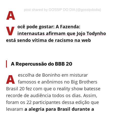
A
post shared by GOSSIP DO DIA (@gossipdodia)
V
ocê pode gostar: A Fazenda:
internautas afirmam que Jojo Todynho
está sendo vítima de racismo na web
A Repercussão do BBB 20
A
escolha de Boninho em misturar
famosos e anônimos no Big Brothers
Brasil 20 fez com que o reality show batesse
recorde de audiência todos os dias. Assim,
foram os 22 participantes dessa edição que
levaram
a alegria para Brasil durante a