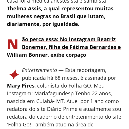
casa foi a médica anestesista e sambista
Thelma Assis, a qual representou muitas
mulheres negras no Brasil que lutam,
diariamente, por igualdade.
N
ão perca essa: No Instagram Beatriz
Bonemer, filha de Fátima Bernardes e
William Bonner, exibe corpaço
✦
Entretenimento
— Esta reportagem,
publicada há 68 meses, é assinada por
Mary Pires
, colunista do Folha GO.
Meu
Instagram: Mariafagundesp Tenho 22 anos,
nascida em Cuiabá- MT. Atuei por 1 ano como
redatora do site Diário Prime e atualmente sou
redatora do caderno de entretenimento do site
'Folha Go! Também atuo na área de