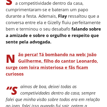
S
a competitividade dentro da casa,
cumprimentaram-se e bateram um papo
durante a festa. Ademais,
Flay
ressaltou que a
conversa entre ela e Gizelly fluiu perfeitamente
bem e terminou o seu desabafo
falando sobre
a amizade e sobre o orgulho e respeito que
sente pela advogada.
N
ão perca! Tá bombando na web: João
Guilherme, filho do cantor Leonardo,
surge com loira misteriosa e fãs ficam
curiosos
“S
aímos de boa, deixei todas as
competividades dentro da casa, sempre
falei que minha visão sobre todos era em relação
ao jogo, falei isso quando fui sair, ontem a