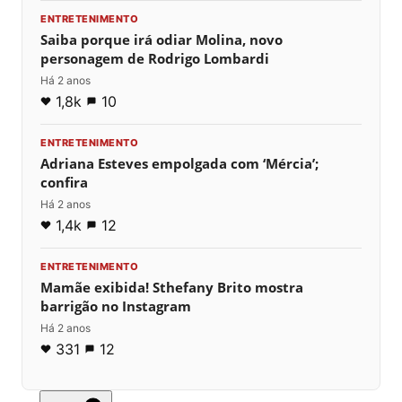
ENTRETENIMENTO
Saiba porque irá odiar Molina, novo
personagem de Rodrigo Lombardi
Há 2 anos
1,8k
10
ENTRETENIMENTO
Adriana Esteves empolgada com ‘Mércia’;
confira
Há 2 anos
1,4k
12
ENTRETENIMENTO
Mamãe exibida! Sthefany Brito mostra
barrigão no Instagram
Há 2 anos
331
12