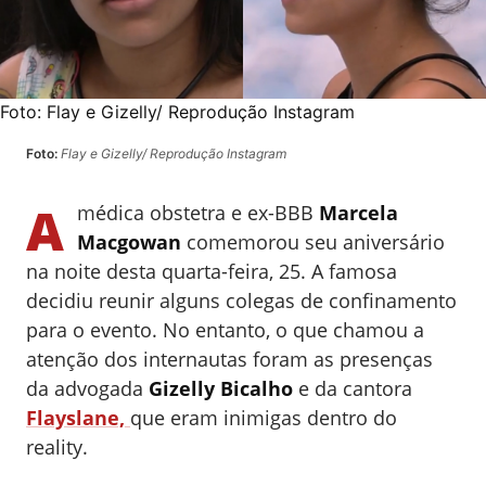
Foto:
Flay e Gizelly/ Reprodução Instagram
Foto:
Flay e Gizelly/ Reprodução Instagram
A
médica obstetra e ex-BBB
Marcela
Macgowan
comemorou seu aniversário
na noite desta quarta-feira, 25. A famosa
decidiu reunir alguns colegas de confinamento
para o evento. No entanto, o que chamou a
atenção dos internautas foram as presenças
da advogada
Gizelly Bicalho
e da cantora
Flayslane,
que eram inimigas dentro do
reality.