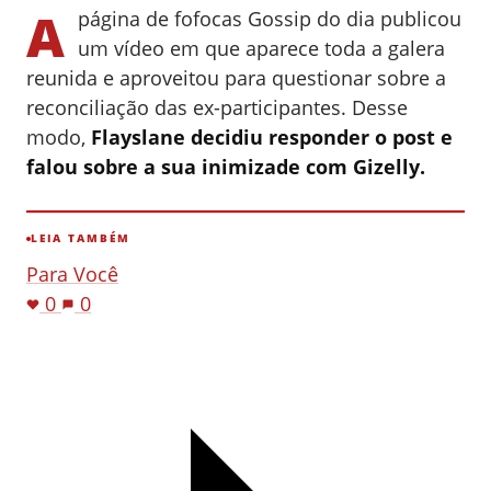
A
página de fofocas Gossip do dia publicou
um vídeo em que aparece toda a galera
reunida e aproveitou para questionar sobre a
reconciliação das ex-participantes. Desse
modo,
Flayslane decidiu responder o post e
falou sobre a sua inimizade com Gizelly.
LEIA TAMBÉM
Para Você
0
0