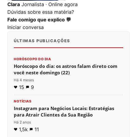
Clara
Jornalista · Online agora
Dúvidas sobre essa matéria?
Fale comigo que explico 💬
Iniciar conversa
ÚLTIMAS PUBLICAÇÕES
HORÓSCOPO DO DIA
Horóscopo do dia: os astros falam direto com
você neste domingo (22)
Há 4 meses
15
9
NOTÍCIAS
Instagram para Negócios Locais: Estratégias
para Atrair Clientes da Sua Região
Há 2 anos
1,5k
11