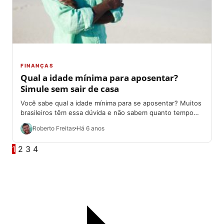
FINANÇAS
Qual a idade mínima para aposentar?
Simule sem sair de casa
Você sabe qual a idade mínima para se aposentar? Muitos
brasileiros têm essa dúvida e não sabem quanto tempo
falta para conseguir...
Roberto Freitas
Há 6 anos
1
2
3
4