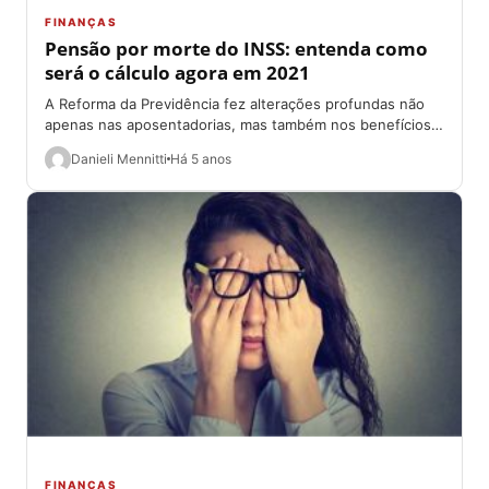
FINANÇAS
Pensão por morte do INSS: entenda como
será o cálculo agora em 2021
A Reforma da Previdência fez alterações profundas não
apenas nas aposentadorias, mas também nos benefícios
recebidos pelos pensionistas. No que se refere...
Danieli Mennitti
Há 5 anos
FINANÇAS