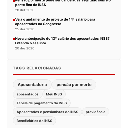
Pensão por morte pode ser cancelada? Veja tudo sobre o
pente fino do INSS
28 dez 2020
Veja o andamento do projeto de 14º salário para
aposentados no Congresso
25 dez 2020
Nova antecipação do 13º salário dos aposentados INSS?
Entenda o assunto
20 dez 2020
TAGS RELACIONADAS
Aposentadoria
pensão por morte
aposentados
Meu INSS
Tabela de pagamento do INSS
Aposentados e pensionistas do INSS
previdência
Beneficiários do INSS