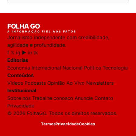
FOLHA GO
A INFORMAÇÃO FIEL AOS FATOS
Jornalismo independente com credibilidade,
agilidade e profundidade.
f
𝕏
ig
▶
in
tk
Editorias
Economia
Internacional
Nacional
Política
Tecnologia
Conteúdos
Vídeos
Podcasts
Opinião
Ao Vivo
Newsletters
Institucional
Sobre nós
Trabalhe conosco
Anuncie
Contato
Privacidade
© 2026 FolhaGO. Todos os direitos reservados.
Termos
Privacidade
Cookies