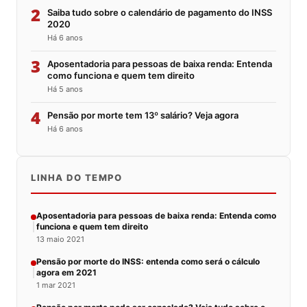
2
Saiba tudo sobre o calendário de pagamento do INSS
2020
Há 6 anos
3
Aposentadoria para pessoas de baixa renda: Entenda
como funciona e quem tem direito
Há 5 anos
4
Pensão por morte tem 13º salário? Veja agora
Há 6 anos
LINHA DO TEMPO
Aposentadoria para pessoas de baixa renda: Entenda como
funciona e quem tem direito
13 maio 2021
Pensão por morte do INSS: entenda como será o cálculo
agora em 2021
1 mar 2021