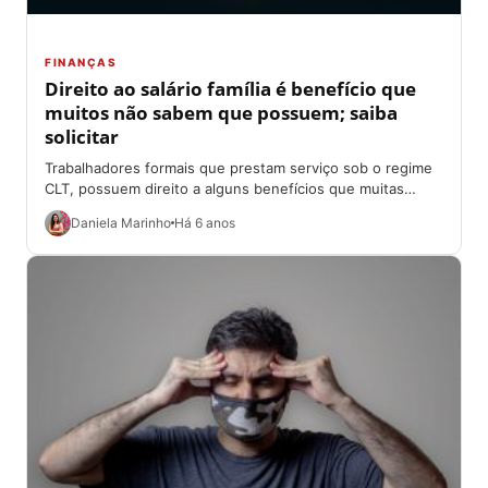
FINANÇAS
Direito ao salário família é benefício que
muitos não sabem que possuem; saiba
solicitar
Trabalhadores formais que prestam serviço sob o regime
CLT, possuem direito a alguns benefícios que muitas
vezes podem passar despercebidos; principalmente
Daniela Marinho
Há 6 anos
profissionais...