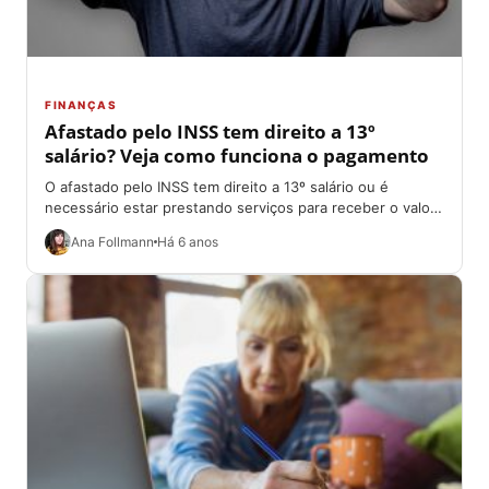
FINANÇAS
Afastado pelo INSS tem direito a 13º
salário? Veja como funciona o pagamento
O afastado pelo INSS tem direito a 13º salário ou é
necessário estar prestando serviços para receber o valor
do abono natalino?...
Ana Follmann
Há 6 anos