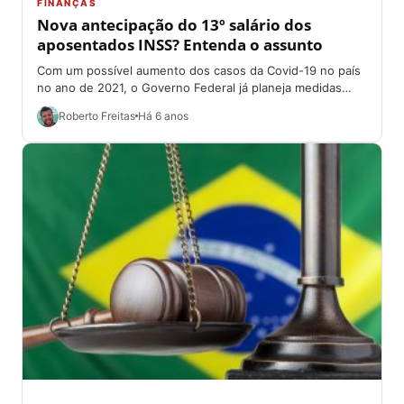
FINANÇAS
Nova antecipação do 13º salário dos
aposentados INSS? Entenda o assunto
Com um possível aumento dos casos da Covid-19 no país
no ano de 2021, o Governo Federal já planeja medidas
para evitar...
Roberto Freitas
Há 6 anos