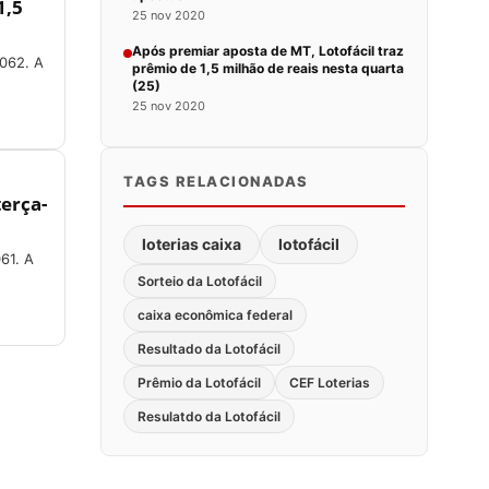
1,5
25 nov 2020
Após premiar aposta de MT, Lotofácil traz
2062. A
prêmio de 1,5 milhão de reais nesta quarta
(25)
25 nov 2020
TAGS RELACIONADAS
terça-
loterias caixa
lotofácil
61. A
Sorteio da Lotofácil
caixa econômica federal
Resultado da Lotofácil
Prêmio da Lotofácil
CEF Loterias
Resulatdo da Lotofácil