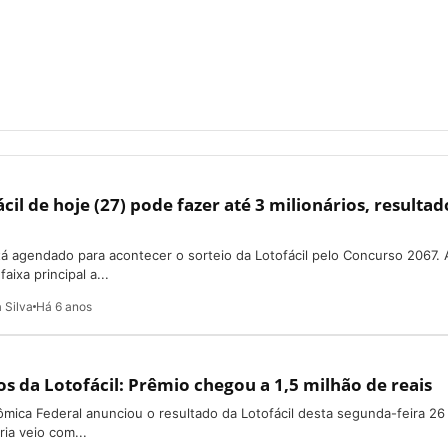
l de hoje (27) pode fazer até 3 milionários, resultad
stá agendado para acontecer o sorteio da Lotofácil pelo Concurso 2067. 
aixa principal a...
 Silva
Há 6 anos
s da Lotofácil: Prêmio chegou a 1,5 milhão de reais
mica Federal anunciou o resultado da Lotofácil desta segunda-feira 26
ia veio com...