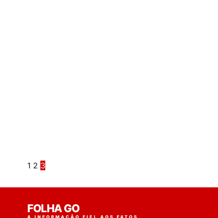
1
2
3
FOLHA GO
A INFORMAÇÃO FIEL AOS FATOS