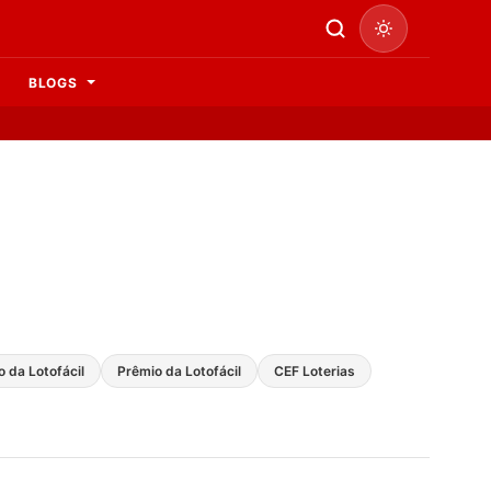
BLOGS
 da Lotofácil
Prêmio da Lotofácil
CEF Loterias