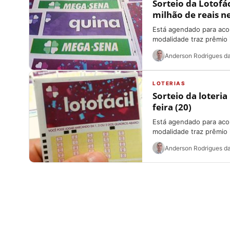
Sorteio da Lotofá
milhão de reais ne
Está agendado para acon
modalidade traz prêmio in
Anderson Rodrigues da
LOTERIAS
Sorteio da loteria
feira (20)
Está agendado para acon
modalidade traz prêmio in
Anderson Rodrigues da