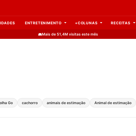
IDADES
ENTRETENIMENTO
+COLUNAS
RECEITAS
👥
Mais de 51,4M visitas este mês
olha Go
cachorro
animais de estimação
Animal de estimação