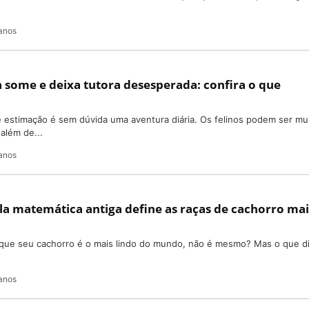
anos
 some e deixa tutora desesperada: confira o que
 estimação é sem dúvida uma aventura diária. Os felinos podem ser mu
além de...
anos
 matemática antiga define as raças de cachorro mai
 que seu cachorro é o mais lindo do mundo, não é mesmo? Mas o que di
anos