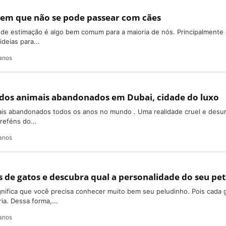
 em que não se pode passear com cães
 de estimação é algo bem comum para a maioria de nós. Principalmente
deias para...
anos
e dos animais abandonados em Dubai, cidade do luxo
mais abandonados todos os anos no mundo . Uma realidade cruel e des
reféns do...
anos
s de gatos e descubra qual a personalidade do seu pet
gnifica que você precisa conhecer muito bem seu peludinho. Pois cada 
ia. Dessa forma,...
anos