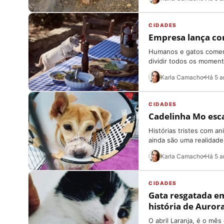
CIDADES
Empresa lança co
Humanos e gatos comen
dividir todos os moment
Karla Camacho
Há 5 a
CIDADES
Cadelinha Mo esca
Histórias tristes com a
ainda são uma realidade 
Karla Camacho
Há 5 a
CIDADES
Gata resgatada em
história de Auror
O abril Laranja, é o mê